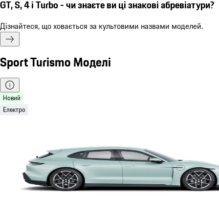
GT, S, 4 і Turbo - чи знаєте ви ці знакові абревіатури?
Дізнайтеся, що ховається за культовими назвами моделей.
Sport Turismo Моделі
Новий
Електро