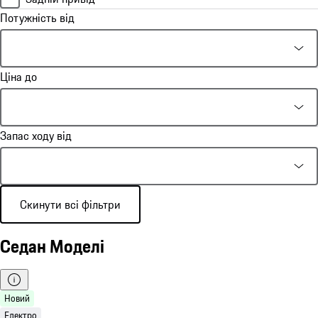
Потужність від
Ціна до
Запас ходу від
Скинути всі фільтри
Седан Моделі
Новий
Електро