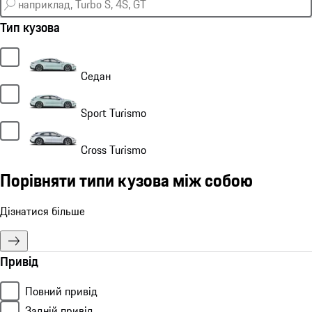
Тип кузова
Седан
Sport Turismo
Cross Turismo
Порівняти типи кузова між собою
Дізнатися більше
Привід
Повний привід
Задній привід