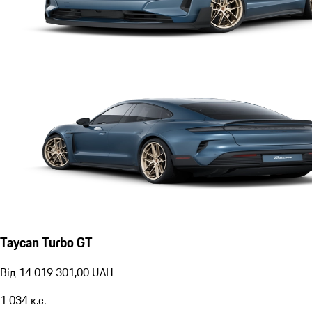
Taycan Turbo GT
Від 14 019 301,00 UAH
1 034
к.с.