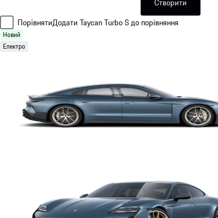
Створити
Порівняти
Додати Taycan Turbo S до порівняння
Новий
Електро