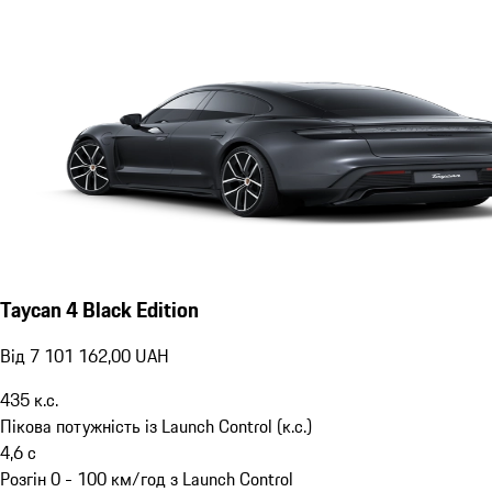
Taycan 4 Black Edition
Від 7 101 162,00 UAH
435
к.с.
Пікова потужність із Launch Control (к.с.)
4,6
с
Розгін 0 - 100 км/год з Launch Control