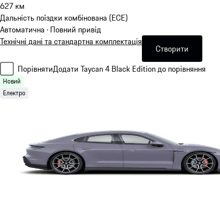
627
км
Дальність поїздки комбінована (ECE)
Автоматична · Повний привід
Технічні дані та стандартна комплектація
Створити
Порівняти
Додати Taycan 4 Black Edition до порівняння
Новий
Електро