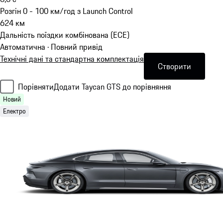
Розгін 0 - 100 км/год з Launch Control
624
км
Дальність поїздки комбінована (ECE)
Автоматична · Повний привід
Технічні дані та стандартна комплектація
Створити
Порівняти
Додати Taycan GTS до порівняння
Новий
Електро