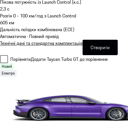
Пікова потужність із Launch Control (к.с.)
2,3
с
Розгін 0 - 100 км/год з Launch Control
605
км
Дальність поїздки комбінована (ECE)
Автоматична · Повний привід
Технічні дані та стандартна комплектація
Створити
Порівняти
Додати Taycan Turbo GT до порівняння
Новий
Електро