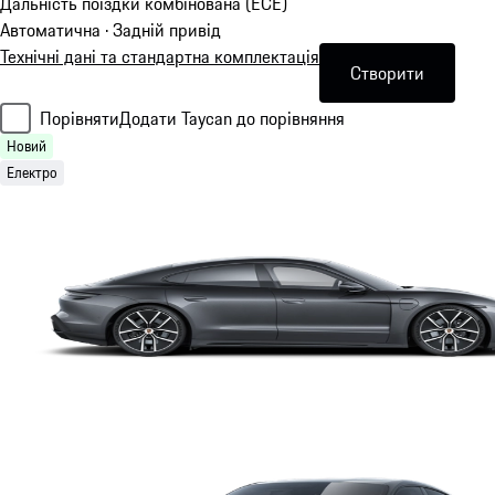
Дальність поїздки комбінована (ECE)
Автоматична · Задній привід
Технічні дані та стандартна комплектація
Створити
Порівняти
Додати Taycan до порівняння
Новий
Електро