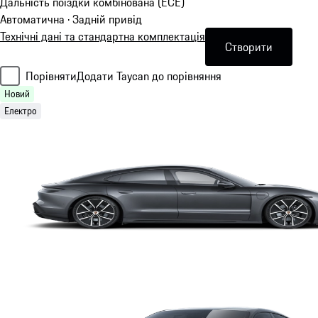
Дальність поїздки комбінована (ECE)
Автоматична · Задній привід
Технічні дані та стандартна комплектація
Створити
Порівняти
Додати Taycan до порівняння
Новий
Електро