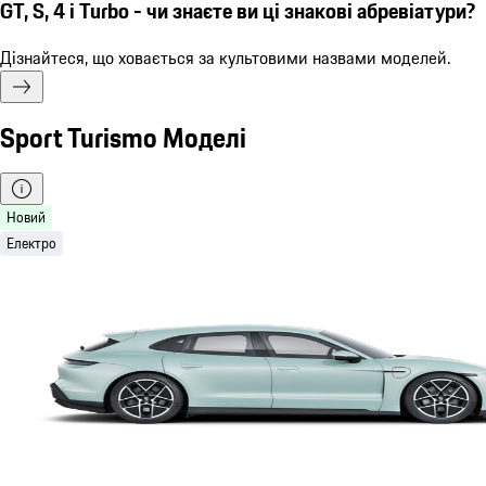
GT, S, 4 і Turbo - чи знаєте ви ці знакові абревіатури?
Дізнайтеся, що ховається за культовими назвами моделей.
Sport Turismo Моделі
Новий
Електро