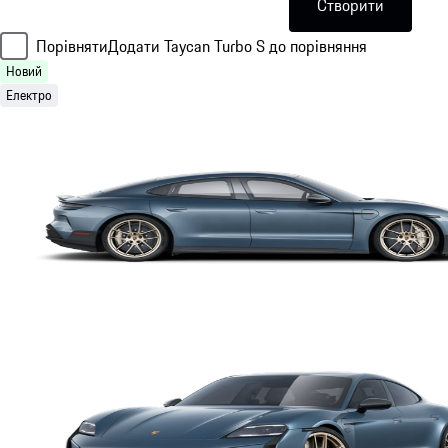
Створити
Порівняти
Додати Taycan Turbo S до порівняння
Новий
Електро