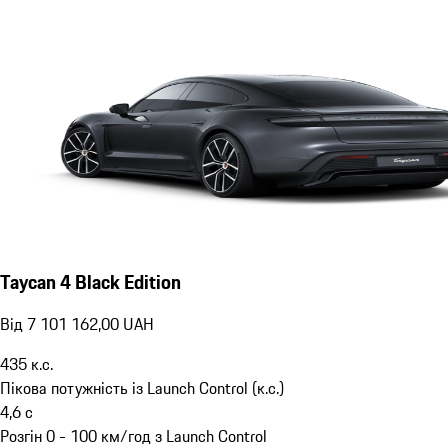
Taycan 4 Black Edition
Від 7 101 162,00 UAH
435
к.с.
Пікова потужність із Launch Control (к.с.)
4,6
с
Розгін 0 - 100 км/год з Launch Control