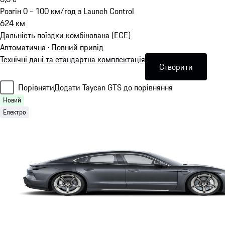
Розгін 0 - 100 км/год з Launch Control
624
км
Дальність поїздки комбінована (ECE)
Автоматична · Повний привід
Технічні дані та стандартна комплектація
Створити
Порівняти
Додати Taycan GTS до порівняння
Новий
Електро