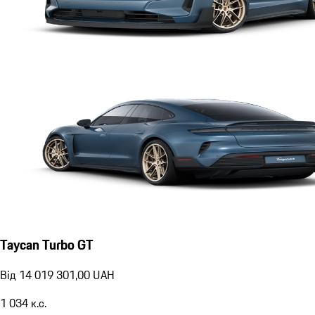
Taycan Turbo GT
Від 14 019 301,00 UAH
1 034
к.с.