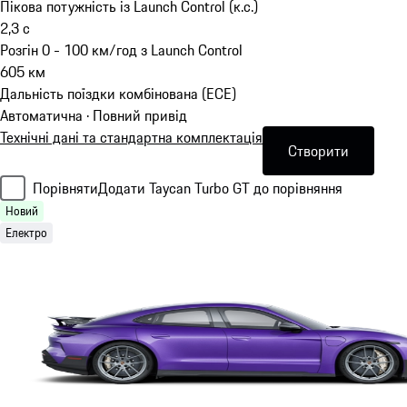
Пікова потужність із Launch Control (к.с.)
2,3
с
Розгін 0 - 100 км/год з Launch Control
605
км
Дальність поїздки комбінована (ECE)
Автоматична · Повний привід
Технічні дані та стандартна комплектація
Створити
Порівняти
Додати Taycan Turbo GT до порівняння
Новий
Електро