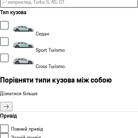
Тип кузова
Седан
Sport Turismo
Cross Turismo
Порівняти типи кузова між собою
Дізнатися більше
Привід
Повний привід
Задній привід