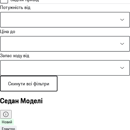
Потужність від
Ціна до
Запас ходу від
Скинути всі фільтри
Седан Моделі
Новий
Електро