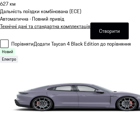
627
км
Дальність поїздки комбінована (ECE)
Автоматична · Повний привід
Технічні дані та стандартна комплектація
Створити
Порівняти
Додати Taycan 4 Black Edition до порівняння
Новий
Електро