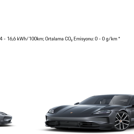
9,4 - 16,6 kWh/100km; Ortalama CO₂ Emisyonu: 0 - 0 g/km *