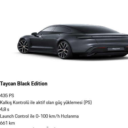
Taycan Black Edition
435
PS
Kalkış Kontrolü ile aktif olan güç yüklemesi (PS)
4,8
s
Launch Control ile 0-100 km/h Hızlanma
661
km