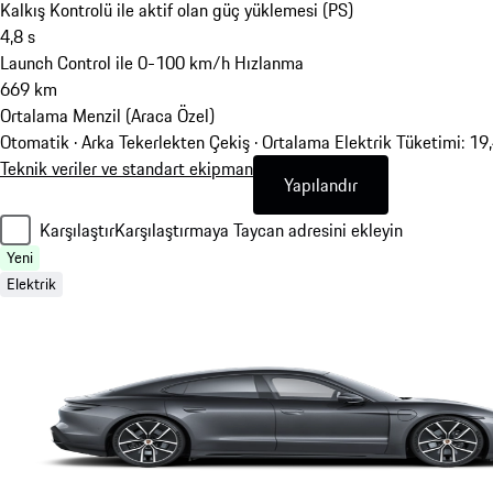
Kalkış Kontrolü ile aktif olan güç yüklemesi (PS)
4,8
s
Launch Control ile 0-100 km/h Hızlanma
669
km
Ortalama Menzil (Araca Özel)
Otomatik · Arka Tekerlekten Çekiş
·
Ortalama Elektrik Tüketimi: 1
Teknik veriler ve standart ekipman
Yapılandır
Karşılaştır
Karşılaştırmaya Taycan adresini ekleyin
Yeni
Elektrik