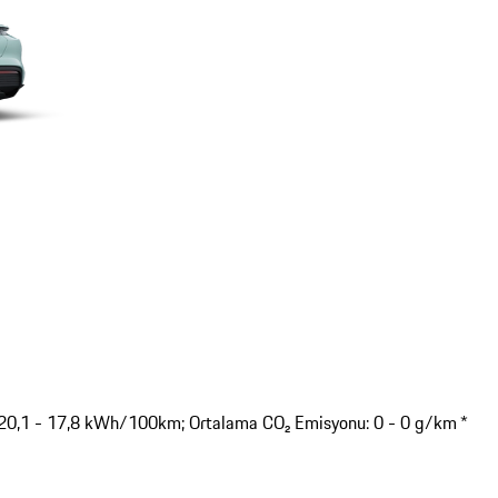
: 20,1 - 17,8 kWh/100km; Ortalama CO₂ Emisyonu: 0 - 0 g/km *