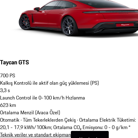
Taycan GTS
700
PS
Kalkış Kontrolü ile aktif olan güç yüklemesi (PS)
3,3
s
Launch Control ile 0-100 km/h Hızlanma
623
km
Ortalama Menzil (Araca Özel)
Otomatik · Tüm Tekerleklerden Çekiş
·
Ortalama Elektrik Tüketimi:
20,1 - 17,9 kWh/100km; Ortalama CO₂ Emisyonu: 0 - 0 g/km *
Teknik veriler ve standart ekipman