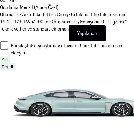
661
km
Ortalama Menzil (Araca Özel)
Otomatik · Arka Tekerlekten Çekiş
·
Ortalama Elektrik Tüketimi:
19,4 - 17,5 kWh/100km; Ortalama CO₂ Emisyonu: 0 - 0 g/km *
Teknik veriler ve standart ekipman
Yapılandır
Karşılaştır
Karşılaştırmaya Taycan Black Edition adresini
ekleyin
Yeni
Elektrik