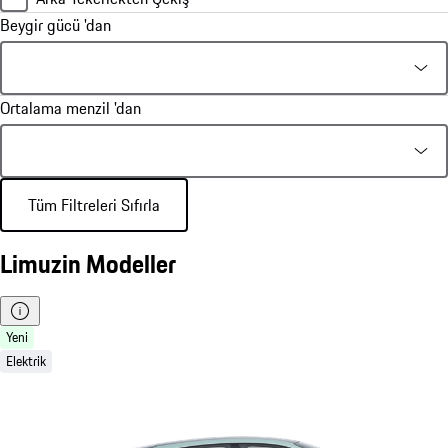
Beygir gücü 'dan
Ortalama menzil 'dan
Tüm Filtreleri Sıfırla
Limuzin Modeller
Yeni
Elektrik