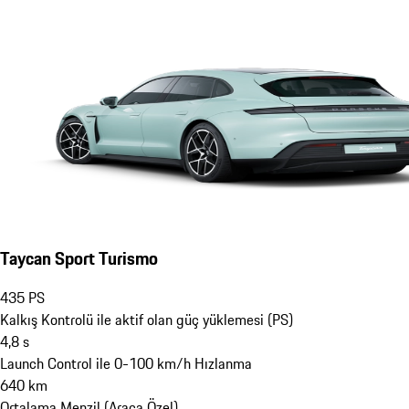
Taycan Sport Turismo
435
PS
Kalkış Kontrolü ile aktif olan güç yüklemesi (PS)
4,8
s
Launch Control ile 0-100 km/h Hızlanma
640
km
Ortalama Menzil (Araca Özel)