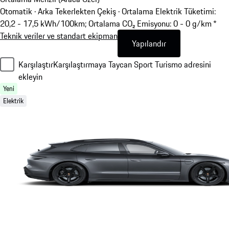
Otomatik · Arka Tekerlekten Çekiş
·
Ortalama Elektrik Tüketimi:
20,2 - 17,5 kWh/100km; Ortalama CO₂ Emisyonu: 0 - 0 g/km *
Teknik veriler ve standart ekipman
Yapılandır
Karşılaştır
Karşılaştırmaya Taycan Sport Turismo adresini
ekleyin
Yeni
Elektrik