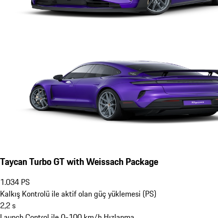
Taycan Turbo GT with Weissach Package
1.034
PS
Kalkış Kontrolü ile aktif olan güç yüklemesi (PS)
2,2
s
Launch Control ile 0-100 km/h Hızlanma