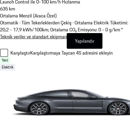
Launch Control ile 0-100 km/h Hızlanma
635
km
Ortalama Menzil (Araca Özel)
Otomatik · Tüm Tekerleklerden Çekiş
·
Ortalama Elektrik Tüketimi:
20,2 - 17,9 kWh/100km; Ortalama CO₂ Emisyonu: 0 - 0 g/km *
Teknik veriler ve standart ekipman
Yapılandır
Karşılaştır
Karşılaştırmaya Taycan 4S adresini ekleyin
Yeni
Elektrik