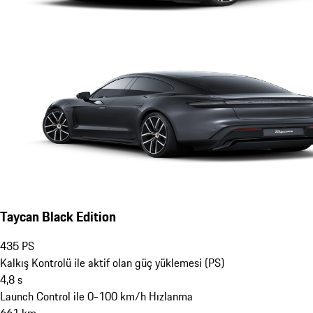
Taycan Black Edition
435
PS
Kalkış Kontrolü ile aktif olan güç yüklemesi (PS)
4,8
s
Launch Control ile 0-100 km/h Hızlanma