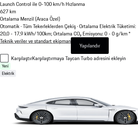
Launch Control ile 0-100 km/h Hızlanma
627
km
Ortalama Menzil (Araca Özel)
Otomatik · Tüm Tekerleklerden Çekiş
·
Ortalama Elektrik Tüketimi:
20,0 - 17,9 kWh/100km; Ortalama CO₂ Emisyonu: 0 - 0 g/km *
Teknik veriler ve standart ekipman
Yapılandır
Karşılaştır
Karşılaştırmaya Taycan Turbo adresini ekleyin
Yeni
Elektrik