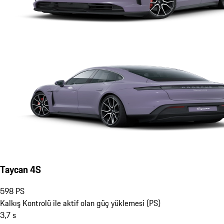
Taycan 4S
598
PS
Kalkış Kontrolü ile aktif olan güç yüklemesi (PS)
3,7
s