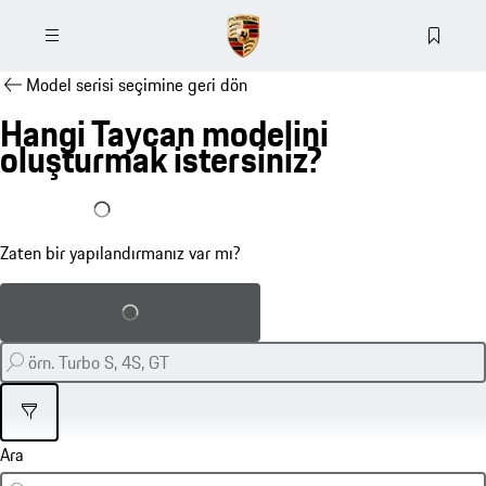
Model serisi seçimine geri dön
Hangi Taycan modelini
oluşturmak istersiniz?
Zaten bir yapılandırmam var
Zaten bir yapılandırmanız var mı?
Kayıtlı yapılandırmayı yükle
Filtre