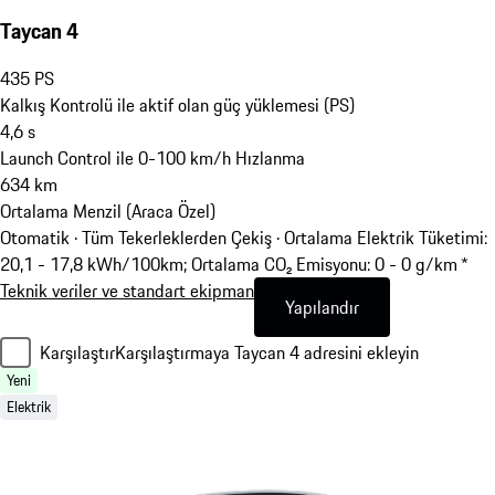
Taycan 4
435
PS
Kalkış Kontrolü ile aktif olan güç yüklemesi (PS)
4,6
s
Launch Control ile 0-100 km/h Hızlanma
634
km
Ortalama Menzil (Araca Özel)
Otomatik · Tüm Tekerleklerden Çekiş
·
Ortalama Elektrik Tüketimi:
20,1 - 17,8 kWh/100km; Ortalama CO₂ Emisyonu: 0 - 0 g/km *
Teknik veriler ve standart ekipman
Yapılandır
Karşılaştır
Karşılaştırmaya Taycan 4 adresini ekleyin
Yeni
Elektrik