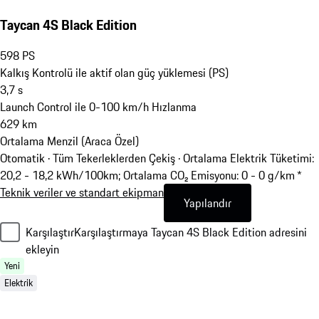
Taycan 4S Black Edition
598
PS
Kalkış Kontrolü ile aktif olan güç yüklemesi (PS)
3,7
s
Launch Control ile 0-100 km/h Hızlanma
629
km
Ortalama Menzil (Araca Özel)
Otomatik · Tüm Tekerleklerden Çekiş
·
Ortalama Elektrik Tüketimi:
20,2 - 18,2 kWh/100km; Ortalama CO₂ Emisyonu: 0 - 0 g/km *
Teknik veriler ve standart ekipman
Yapılandır
Karşılaştır
Karşılaştırmaya Taycan 4S Black Edition adresini
ekleyin
Yeni
Elektrik