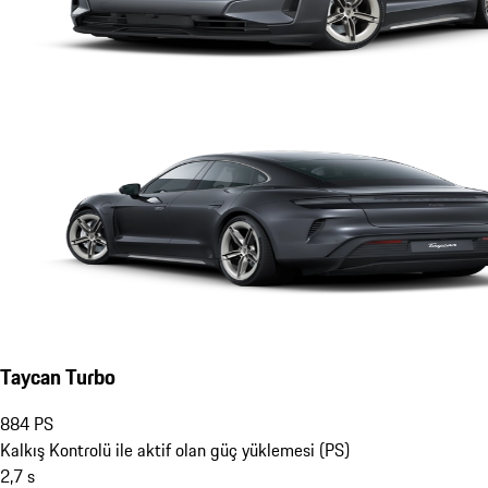
Taycan Turbo
884
PS
Kalkış Kontrolü ile aktif olan güç yüklemesi (PS)
2,7
s