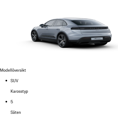
Modellöversikt
SUV
Karosstyp
5
Säten