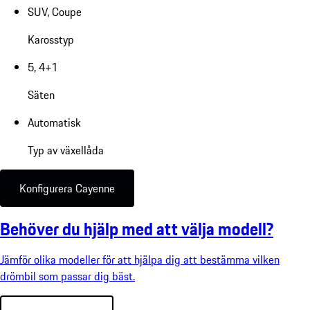
SUV, Coupe
Karosstyp
5, 4+1
Säten
Automatisk
Typ av växellåda
Konfigurera Cayenne
Behöver du hjälp med att välja modell?
Jämför olika modeller för att hjälpa dig att bestämma vilken
drömbil som passar dig bäst.