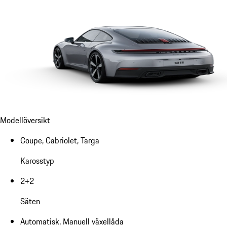
Modellöversikt
Coupe, Cabriolet, Targa
Karosstyp
2+2
Säten
Automatisk, Manuell växellåda