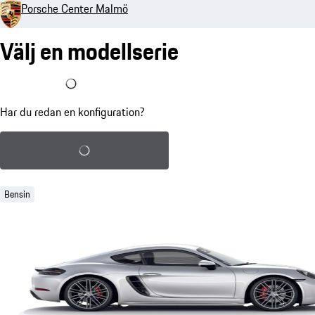
Porsche Center Malmö
Välj en modellserie
Jag har redan en konfiguration
Har du redan en konfiguration?
Ladda sparad konfiguration
Bensin