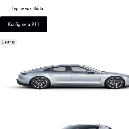
Typ av växellåda
Konfigurera 911
Elektrisk