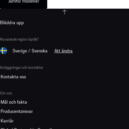
Jämför modeller