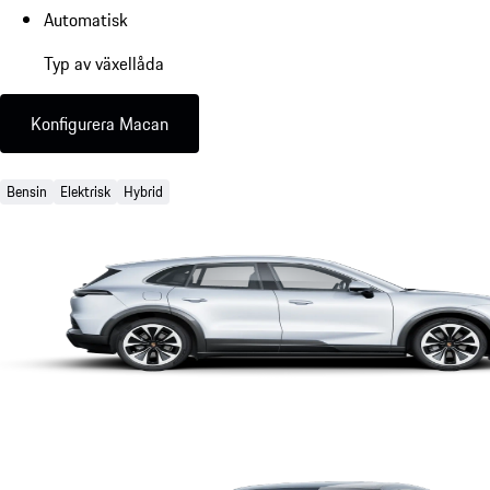
Automatisk
Typ av växellåda
Konfigurera Macan
Bensin
Elektrisk
Hybrid