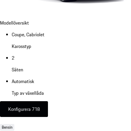
Modellöversikt
Coupe, Cabriolet
Karosstyp
2
Säten
Automatisk
Typ av växellåda
Konfigurera 718
Bensin