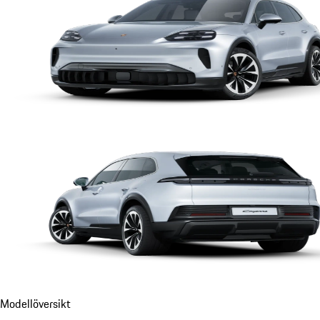
Modellöversikt