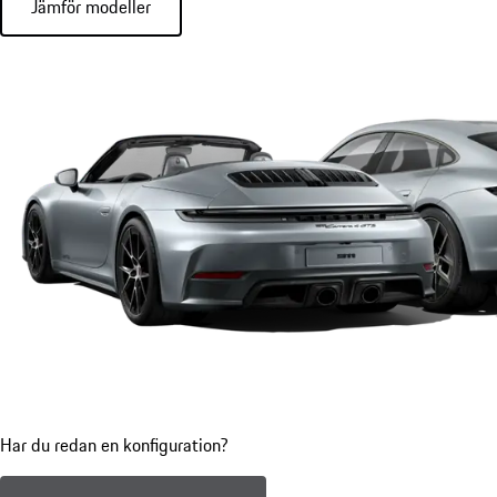
Jämför modeller
Har du redan en konfiguration?