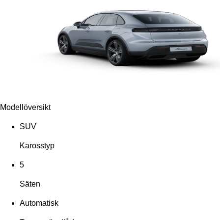
Modellöversikt
SUV
Karosstyp
5
Säten
Automatisk