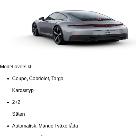
Modellöversikt
Coupe, Cabriolet, Targa
Karosstyp
2+2
Säten
Automatisk, Manuell växellåda