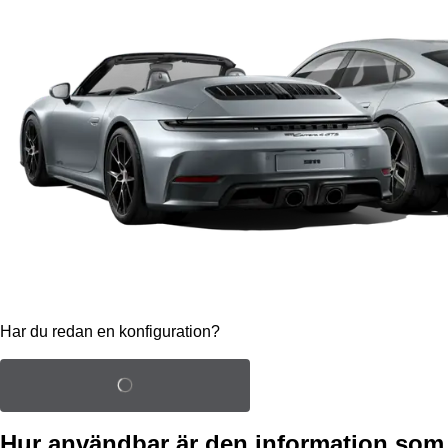
Har du redan en konfiguration?
Ladda sparad konfiguration
Hur användbar är den information som