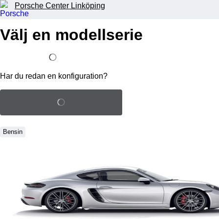
Porsche Center Linköping
Välj en modellserie
Jag har redan en konfiguration
Har du redan en konfiguration?
Ladda sparad konfiguration
Bensin