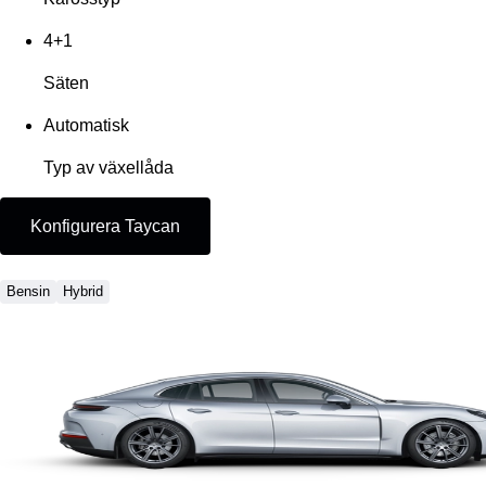
4+1
Säten
Automatisk
Typ av växellåda
Konfigurera Taycan
Bensin
Hybrid