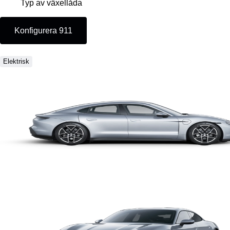
Typ av växellåda
Konfigurera 911
Elektrisk