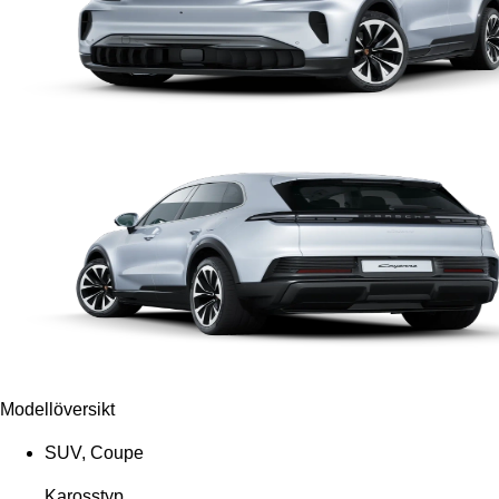
Modellöversikt
SUV, Coupe
Karosstyp