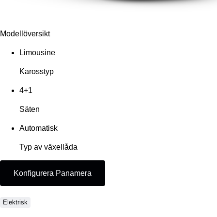
Modellöversikt
Limousine
Karosstyp
4+1
Säten
Automatisk
Typ av växellåda
Konfigurera Panamera
Elektrisk