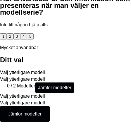
presenteras när man väljer en
modellserie?
Inte till någon hjälp alls.
1
2
3
4
5
Mycket användbar
Ditt val
Välj ytterligare modell
Välj ytterligare modell
0 / 2 Modeller
Jämför modeller
Välj ytterligare modell
Välj ytterligare modell
Jämför modeller