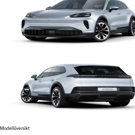
Modellöversikt