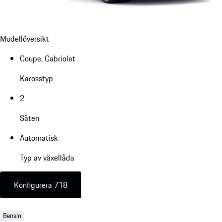
Modellöversikt
Coupe, Cabriolet
Karosstyp
2
Säten
Automatisk
Typ av växellåda
Konfigurera 718
Bensin