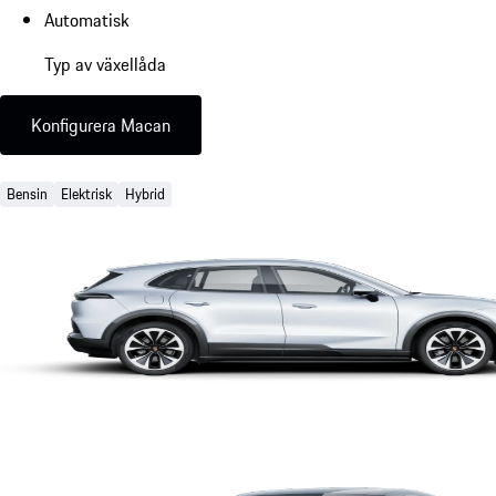
Automatisk
Typ av växellåda
Konfigurera Macan
Bensin
Elektrisk
Hybrid