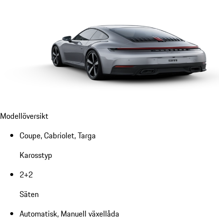
Modellöversikt
Coupe, Cabriolet, Targa
Karosstyp
2+2
Säten
Automatisk, Manuell växellåda