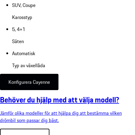
SUV, Coupe
Karosstyp
5, 4+1
Säten
Automatisk
Typ av växellåda
Konfigurera Cayenne
Behöver du hjälp med att välja modell?
Jämför olika modeller för att hjälpa dig att bestämma vilken
drömbil som passar dig bäst.