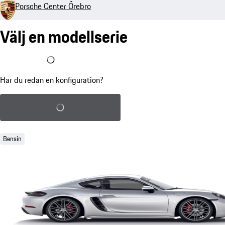
Porsche Center Örebro
Välj en modellserie
Jag har redan en konfiguration
Har du redan en konfiguration?
Ladda sparad konfiguration
Bensin