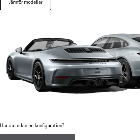
Jämför modeller
Har du redan en konfiguration?