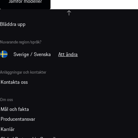
Jämför modeller