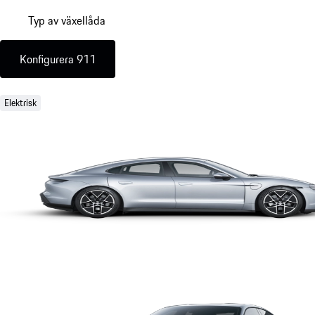
Typ av växellåda
Konfigurera 911
Elektrisk