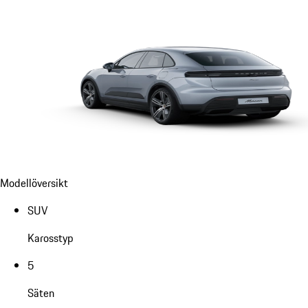
Modellöversikt
SUV
Karosstyp
5
Säten