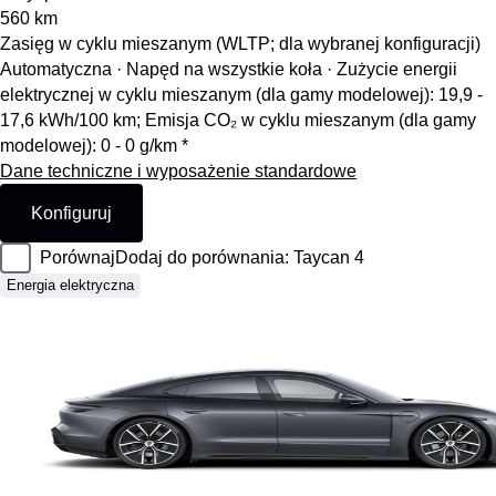
560
km
Zasięg w cyklu mieszanym (WLTP; dla wybranej konfiguracji)
Automatyczna · Napęd na wszystkie koła
·
Zużycie energii
elektrycznej w cyklu mieszanym (dla gamy modelowej): 19,9 -
17,6 kWh/100 km; Emisja CO₂ w cyklu mieszanym (dla gamy
modelowej): 0 - 0 g/km *
Dane techniczne i wyposażenie standardowe
Konfiguruj
Porównaj
Dodaj do porównania: Taycan 4
Energia elektryczna