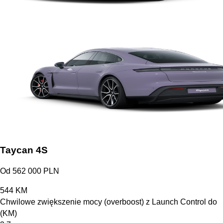
Taycan 4S
Od 562 000 PLN
544
KM
Chwilowe zwiększenie mocy (overboost) z Launch Control do
(KM)