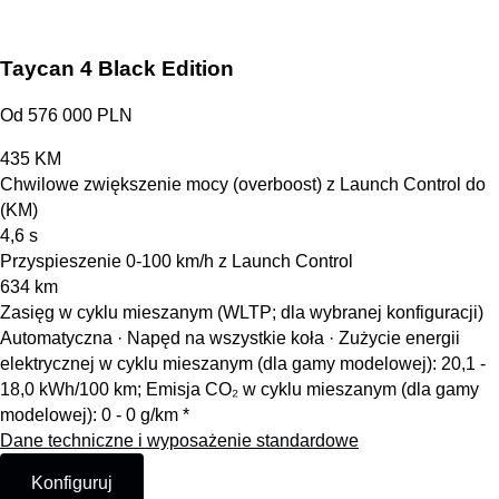
Taycan 4 Black Edition
Od 576 000 PLN
435
KM
Chwilowe zwiększenie mocy (overboost) z Launch Control do
(KM)
4,6
s
Przyspieszenie 0-100 km/h z Launch Control
634
km
Zasięg w cyklu mieszanym (WLTP; dla wybranej konfiguracji)
Automatyczna · Napęd na wszystkie koła
·
Zużycie energii
elektrycznej w cyklu mieszanym (dla gamy modelowej): 20,1 -
18,0 kWh/100 km; Emisja CO₂ w cyklu mieszanym (dla gamy
modelowej): 0 - 0 g/km *
Dane techniczne i wyposażenie standardowe
Konfiguruj