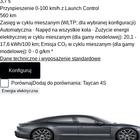
3,7
s
Przyspieszenie 0-100 km/h z Launch Control
560
km
Zasięg w cyklu mieszanym (WLTP; dla wybranej konfiguracji)
Automatyczna · Napęd na wszystkie koła
·
Zużycie energii
elektrycznej w cyklu mieszanym (dla gamy modelowej): 20,1 -
17,6 kWh/100 km; Emisja CO₂ w cyklu mieszanym (dla gamy
modelowej): 0 - 0 g/km *
Dane techniczne i wyposażenie standardowe
Konfiguruj
Porównaj
Dodaj do porównania: Taycan 4S
Energia elektryczna