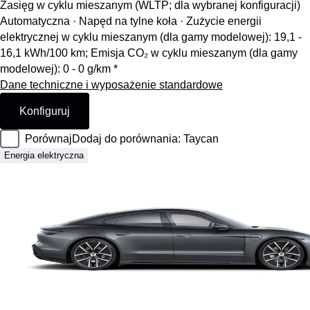
Zasięg w cyklu mieszanym (WLTP; dla wybranej konfiguracji)
Automatyczna · Napęd na tylne koła
·
Zużycie energii
elektrycznej w cyklu mieszanym (dla gamy modelowej): 19,1 -
16,1 kWh/100 km; Emisja CO₂ w cyklu mieszanym (dla gamy
modelowej): 0 - 0 g/km *
Dane techniczne i wyposażenie standardowe
Konfiguruj
Porównaj
Dodaj do porównania: Taycan
Energia elektryczna