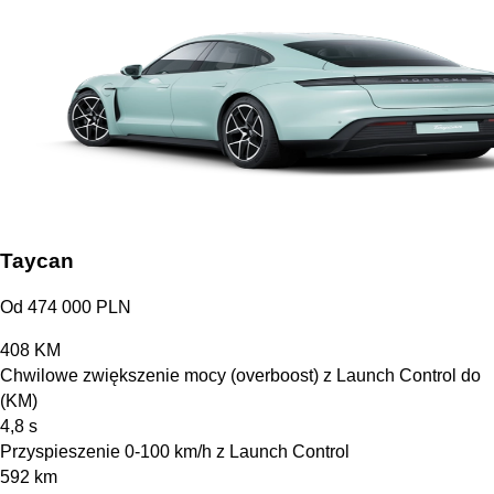
Taycan
Od 474 000 PLN
408
KM
Chwilowe zwiększenie mocy (overboost) z Launch Control do
(KM)
4,8
s
Przyspieszenie 0-100 km/h z Launch Control
592
km