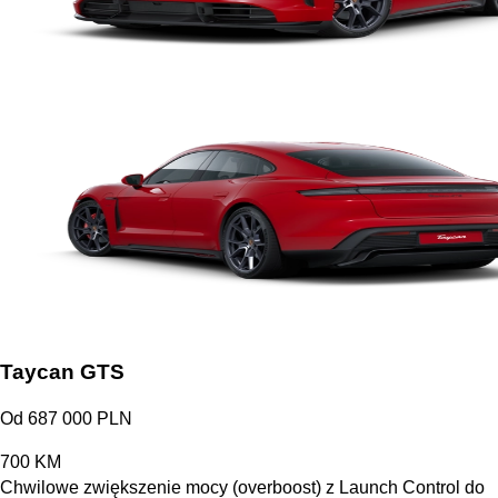
Taycan GTS
Od 687 000 PLN
700
KM
Chwilowe zwiększenie mocy (overboost) z Launch Control do