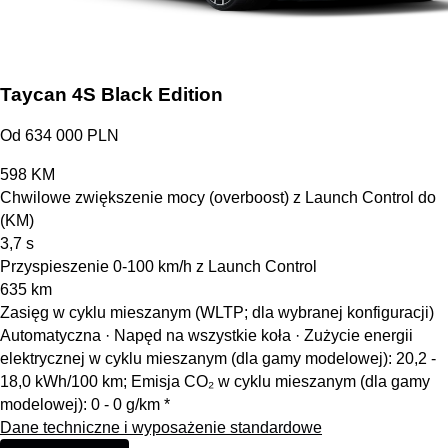
Taycan 4S Black Edition
Od 634 000 PLN
598
KM
Chwilowe zwiększenie mocy (overboost) z Launch Control do
(KM)
3,7
s
Przyspieszenie 0-100 km/h z Launch Control
635
km
Zasięg w cyklu mieszanym (WLTP; dla wybranej konfiguracji)
Automatyczna · Napęd na wszystkie koła
·
Zużycie energii
elektrycznej w cyklu mieszanym (dla gamy modelowej): 20,2 -
18,0 kWh/100 km; Emisja CO₂ w cyklu mieszanym (dla gamy
modelowej): 0 - 0 g/km *
Dane techniczne i wyposażenie standardowe