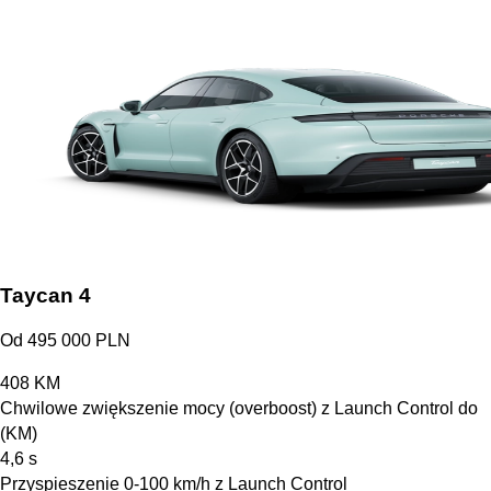
Taycan 4
Od 495 000 PLN
408
KM
Chwilowe zwiększenie mocy (overboost) z Launch Control do
(KM)
4,6
s
Przyspieszenie 0-100 km/h z Launch Control