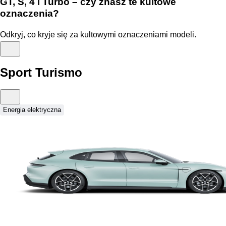
GT, S, 4 i Turbo – czy znasz te kultowe
oznaczenia?
Odkryj, co kryje się za kultowymi oznaczeniami modeli.
Sport Turismo
Energia elektryczna