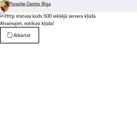
Porsche Center Riga
Atvainojiet, notikusi kļūda!
Atkārtot