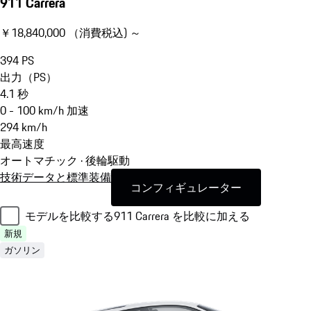
911 Carrera
￥18,840,000 （消費税込) ～
394
PS
出力（PS）
4.1
秒
0 - 100 km/h 加速
294
km/h
最高速度
オートマチック · 後輪駆動
技術データと標準装備
コンフィギュレーター
モデルを比較する
911 Carrera を比較に加える
新規
ガソリン