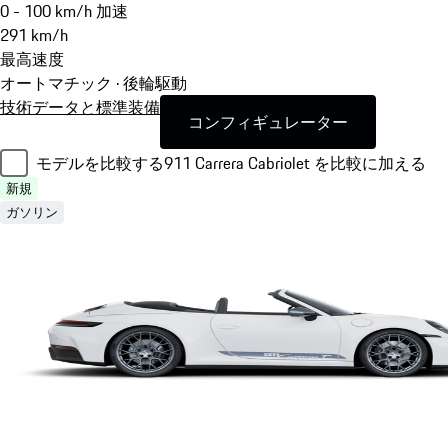
0 - 100 km/h 加速
291
km/h
最高速度
オートマチック · 後輪駆動
技術データと標準装備
コンフィギュレーター
モデルを比較する
911 Carrera Cabriolet を比較に加える
新規
ガソリン