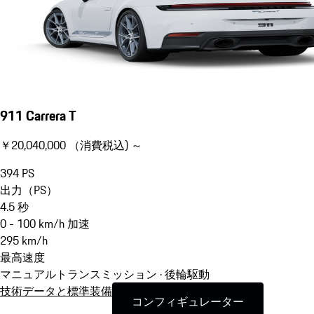
911 Carrera T
￥20,040,000 （消費税込) ～
394
PS
出力（PS）
4.5
秒
0 - 100 km/h 加速
295
km/h
最高速度
マニュアルトランスミッション · 後輪駆動
技術データと標準装備
コンフィギュレーター