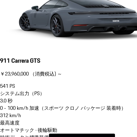
911 Carrera GTS
￥23,960,000 （消費税込) ～
541
PS
システム出力（PS）
3.0
秒
0 - 100 km/h 加速（スポーツ クロノ パッケージ 装着時）
312
km/h
最高速度
オートマチック · 後輪駆動