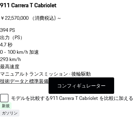
911 Carrera T Cabriolet
￥22,570,000 （消費税込) ～
394
PS
出力（PS）
4.7
秒
0 - 100 km/h 加速
293
km/h
最高速度
マニュアルトランスミッション · 後輪駆動
技術データと標準装備
コンフィギュレーター
モデルを比較する
911 Carrera T Cabriolet を比較に加える
新規
ガソリン