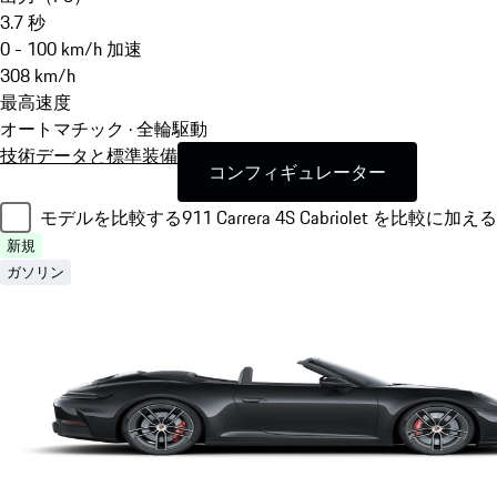
3.7
秒
0 - 100 km/h 加速
308
km/h
最高速度
オートマチック · 全輪駆動
技術データと標準装備
コンフィギュレーター
モデルを比較する
911 Carrera 4S Cabriolet を比較に加える
新規
ガソリン