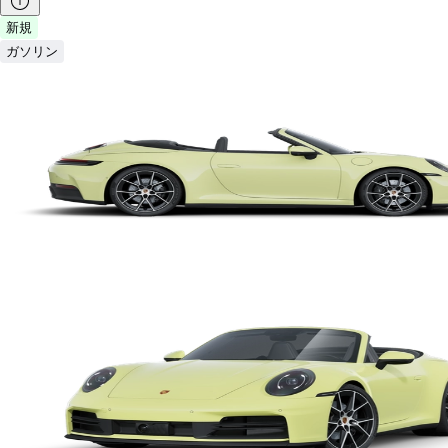
新規
ガソリン