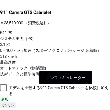
911 Carrera GTS Cabriolet
￥26,510,000 （消費税込) ～
541
PS
システム出力（PS）
3.1
秒
0 - 100 km/h 加速（スポーツ クロノ パッケージ 装着時）
312
km/h
最高速度
オートマチック · 後輪駆動
技術データと標準装備
コンフィギュレーター
モデルを比較する
911 Carrera GTS Cabriolet を比較に加え
る
新規
ガソリン