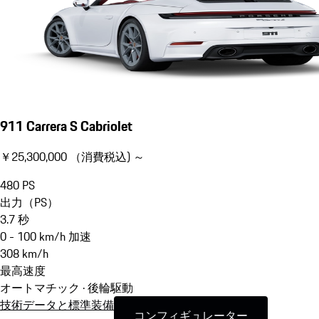
911 Carrera S Cabriolet
￥25,300,000 （消費税込) ～
480
PS
出力（PS）
3.7
秒
0 - 100 km/h 加速
308
km/h
最高速度
オートマチック · 後輪駆動
技術データと標準装備
コンフィギュレーター