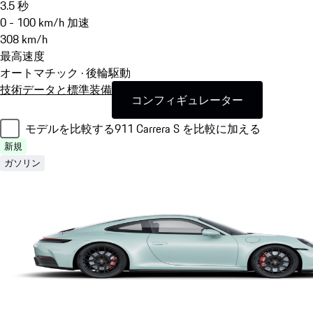
3.5
秒
0 - 100 km/h 加速
308
km/h
最高速度
オートマチック · 後輪駆動
技術データと標準装備
コンフィギュレーター
モデルを比較する
911 Carrera S を比較に加える
新規
ガソリン