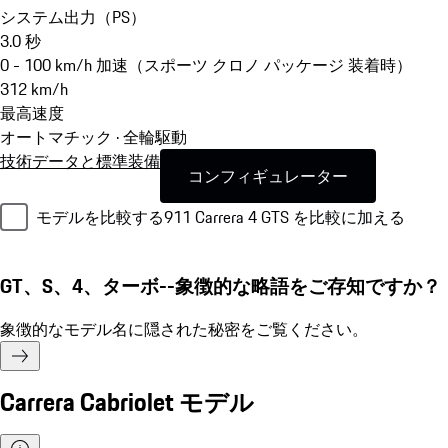
システム出力（PS）
3.0
秒
0 - 100 km/h 加速（スポーツ クロノ パッケージ 装着時）
312
km/h
最高速度
オートマチック · 全輪駆動
技術データと標準装備
コンフィギュレーター
モデルを比較する
911 Carrera 4 GTS を比較に加える
GT、S、4、ターボ--象徴的な略語をご存知ですか？
象徴的なモデル名に隠された秘密をご覧ください。
Carrera Cabriolet モデル