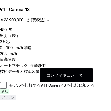
911 Carrera 4S
￥23,900,000 （消費税込) ～
480
PS
出力（PS）
3.5
秒
0 - 100 km/h 加速
308
km/h
最高速度
オートマチック · 全輪駆動
技術データと標準装備
コンフィギュレーター
モデルを比較する
911 Carrera 4S を比較に加える
新規
ガソリン