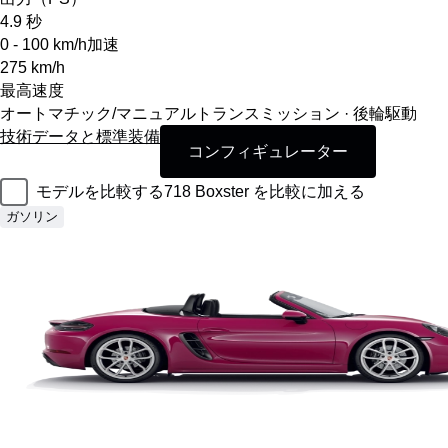
4.9
秒
0 - 100 km/h加速
275
km/h
最高速度
オートマチック/マニュアルトランスミッション · 後輪駆動
技術データと標準装備
コンフィギュレーター
モデルを比較する
718 Boxster を比較に加える
ガソリン