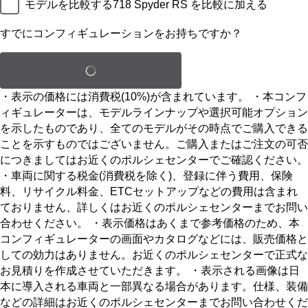
モデルを比較する
718 Spyder RS を比較に加える
すでにコンフィギュレーションをお持ちですか？
保存された設定をロードする
・表示の価格には消費税(10%)が含まれています。 ・本コンフ
ィギュレーターは、モデルラインナップや選択可能オプション
を示したものであり、全てのモデルがその時点でご購入できる
ことを示すものではございません。ご購入またはご注文の可否
につきましてはお近くのポルシェセンターでご確認ください。
・車両に関する税金(消費税を除く)、登録に伴う費用、保険
料、リサイクル料金、ETCセットアップなどの費用は含まれ
ておりません、詳しくはお近くのポルシェセンターまでお問い
合わせください。 ・表示価格はあくまで参考価格のため、本
コンフィギュレーターの画面やカタログなどには、販売価格と
しての効力はありません。お近くのポルシェセンターで正式な
お見積りを作成させていただきます。 ・表示される画像は日
本に導入される車両と一部異なる場合があります。仕様、装備
などの詳細はお近くのポルシェセンターまでお問い合わせくだ