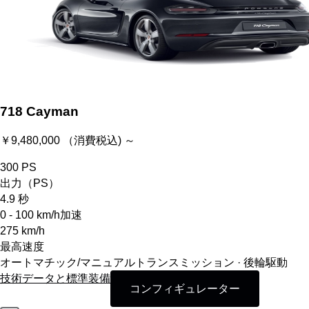
718 Cayman
￥9,480,000 （消費税込) ～
300
PS
出力（PS）
4.9
秒
0 - 100 km/h加速
275
km/h
最高速度
オートマチック/マニュアルトランスミッション · 後輪駆動
技術データと標準装備
コンフィギュレーター