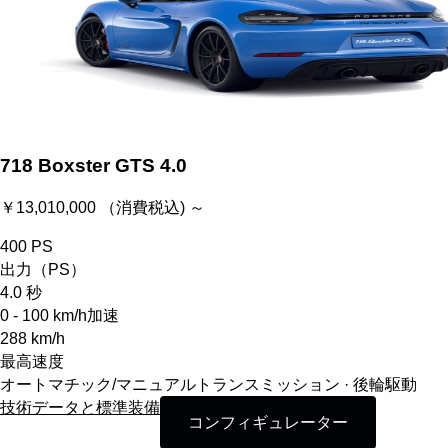
718 Boxster GTS 4.0
￥13,010,000 （消費税込) ～
400
PS
出力（PS）
4.0
秒
0 - 100 km/h加速
288
km/h
最高速度
オートマチック/マニュアルトランスミッション · 後輪駆動
技術データと標準装備
コンフィギュレーター