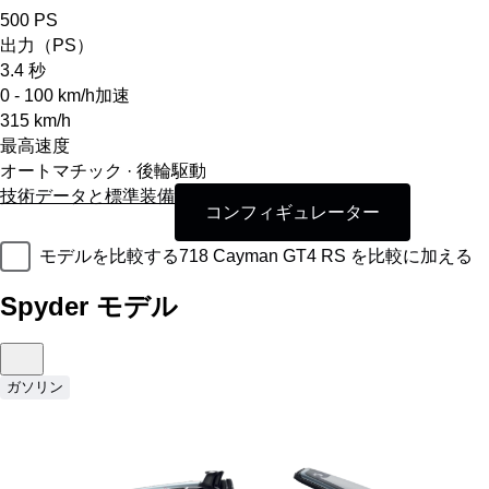
500
PS
出力（PS）
3.4
秒
0 - 100 km/h加速
315
km/h
最高速度
オートマチック · 後輪駆動
技術データと標準装備
コンフィギュレーター
モデルを比較する
718 Cayman GT4 RS を比較に加える
Spyder モデル
ガソリン