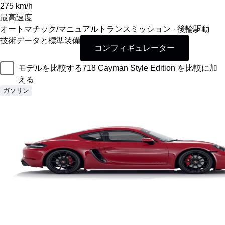
275
km/h
最高速度
オートマチック/マニュアルトランスミッション · 後輪駆動
技術データと標準装備
コンフィギュレーター
モデルを比較する
718 Cayman Style Edition を比較に加
える
ガソリン