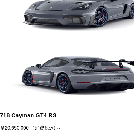
718 Cayman GT4 RS
￥20,650,000 （消費税込) ～