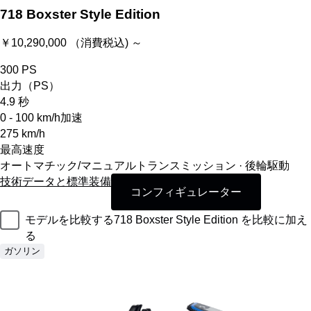
718 Boxster Style Edition
￥10,290,000 （消費税込) ～
300
PS
出力（PS）
4.9
秒
0 - 100 km/h加速
275
km/h
最高速度
オートマチック/マニュアルトランスミッション · 後輪駆動
技術データと標準装備
コンフィギュレーター
モデルを比較する
718 Boxster Style Edition を比較に加え
る
ガソリン