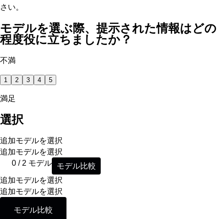
さい。
モデルを選ぶ際、提示された情報はどの
程度役に立ちましたか？
不満
1
2
3
4
5
満足
選択
追加モデルを選択
追加モデルを選択
0 / 2 モデル
モデル比較
追加モデルを選択
追加モデルを選択
モデル比較