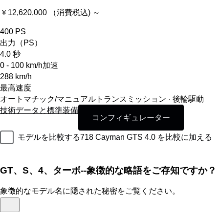
￥12,620,000 （消費税込) ～
400
PS
出力（PS）
4.0
秒
0 - 100 km/h加速
288
km/h
最高速度
オートマチック/マニュアルトランスミッション · 後輪駆動
技術データと標準装備
コンフィギュレーター
モデルを比較する
718 Cayman GTS 4.0 を比較に加える
GT、S、4、ターボ--象徴的な略語をご存知ですか？
象徴的なモデル名に隠された秘密をご覧ください。