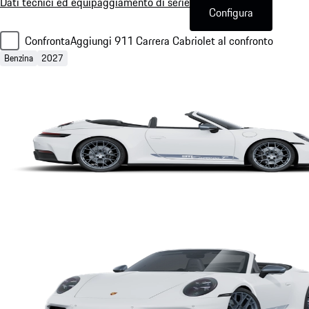
Dati tecnici ed equipaggiamento di serie
Configura
Confronta
Aggiungi 911 Carrera Cabriolet al confronto
Benzina
2027