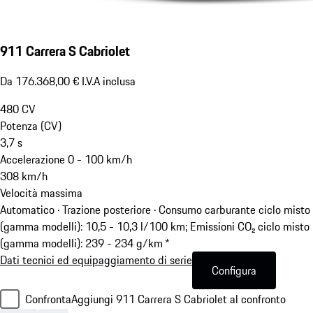
911 Carrera S Cabriolet
Da 176.368,00 € I.V.A inclusa
480
CV
Potenza (CV)
3,7
s
Accelerazione 0 - 100 km/h
308
km/h
Velocità massima
Automatico · Trazione posteriore
·
Consumo carburante ciclo misto
(gamma modelli): 10,5 - 10,3 l/100 km; Emissioni CO₂ ciclo misto
(gamma modelli): 239 - 234 g/km *
Dati tecnici ed equipaggiamento di serie
Configura
Confronta
Aggiungi 911 Carrera S Cabriolet al confronto