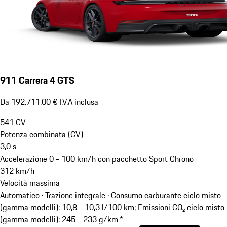
911 Carrera 4 GTS
Da 192.711,00 € I.V.A inclusa
541
CV
Potenza combinata (CV)
3,0
s
Accelerazione 0 - 100 km/h con pacchetto Sport Chrono
312
km/h
Velocità massima
Automatico · Trazione integrale
·
Consumo carburante ciclo misto
(gamma modelli): 10,8 - 10,3 l/100 km; Emissioni CO₂ ciclo misto
(gamma modelli): 245 - 233 g/km *