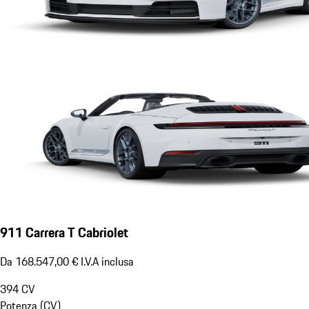
911 Carrera T Cabriolet
Da 168.547,00 € I.V.A inclusa
394
CV
Potenza (CV)