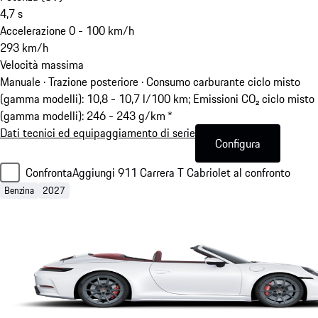
4,7
s
Accelerazione 0 - 100 km/h
293
km/h
Velocità massima
Manuale · Trazione posteriore
·
Consumo carburante ciclo misto
(gamma modelli): 10,8 - 10,7 l/100 km; Emissioni CO₂ ciclo misto
(gamma modelli): 246 - 243 g/km *
Dati tecnici ed equipaggiamento di serie
Configura
Confronta
Aggiungi 911 Carrera T Cabriolet al confronto
Benzina
2027