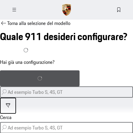
Torna alla selezione del modello
Quale 911 desideri configurare?
Ho già una configurazione
Hai già una configurazione?
Carica la configurazione salvata
Filtro