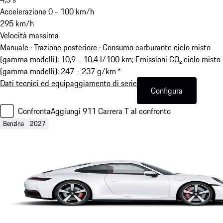
Accelerazione 0 - 100 km/h
295
km/h
Velocità massima
Manuale · Trazione posteriore
·
Consumo carburante ciclo misto
(gamma modelli): 10,9 - 10,4 l/100 km; Emissioni CO₂ ciclo misto
(gamma modelli): 247 - 237 g/km *
Dati tecnici ed equipaggiamento di serie
Configura
Confronta
Aggiungi 911 Carrera T al confronto
Benzina
2027