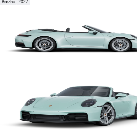
Benzina
2027