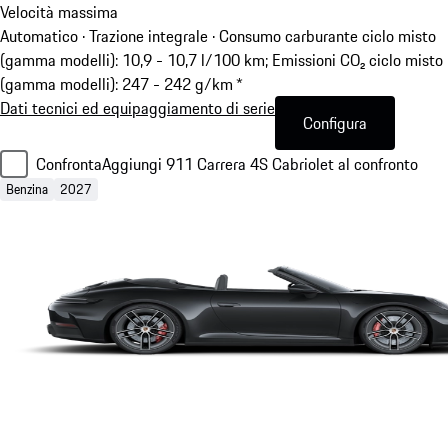
Velocità massima
Automatico · Trazione integrale
·
Consumo carburante ciclo misto
(gamma modelli): 10,9 - 10,7 l/100 km; Emissioni CO₂ ciclo misto
(gamma modelli): 247 - 242 g/km *
Dati tecnici ed equipaggiamento di serie
Configura
Confronta
Aggiungi 911 Carrera 4S Cabriolet al confronto
Benzina
2027