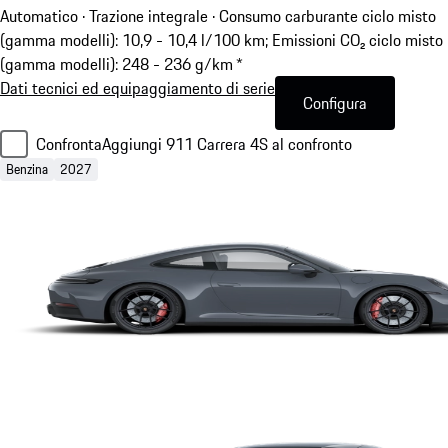
Automatico · Trazione integrale
·
Consumo carburante ciclo misto
(gamma modelli): 10,9 - 10,4 l/100 km; Emissioni CO₂ ciclo misto
(gamma modelli): 248 - 236 g/km *
Dati tecnici ed equipaggiamento di serie
Configura
Confronta
Aggiungi 911 Carrera 4S al confronto
Benzina
2027