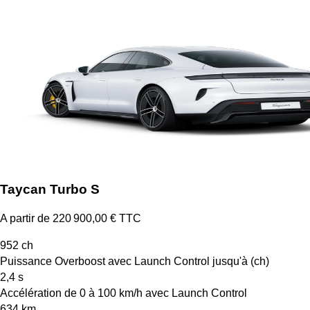
Taycan Turbo S
A partir de 220 900,00 € TTC
952
ch
Puissance Overboost avec Launch Control jusqu'à (ch)
2,4
s
Accélération de 0 à 100 km/h avec Launch Control
634
km