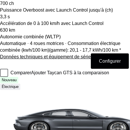
700
ch
Puissance Overboost avec Launch Control jusqu'à (ch)
3,3
s
Accélération de 0 à 100 km/h avec Launch Control
630
km
Autonomie combinée (WLTP)
Automatique · 4 roues motrices
·
Consommation électrique
combinée (kwh/100 km)(gamme): 20,1 - 17,7 kWh/100 km *
Données techniques et équipement de série
Configurer
Comparer
Ajouter Taycan GTS à la comparaison
Nouveau
Électrique