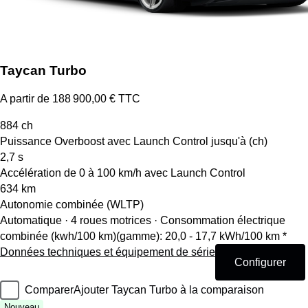
Taycan Turbo
A partir de 188 900,00 € TTC
884
ch
Puissance Overboost avec Launch Control jusqu'à (ch)
2,7
s
Accélération de 0 à 100 km/h avec Launch Control
634
km
Autonomie combinée (WLTP)
Automatique · 4 roues motrices
·
Consommation électrique
combinée (kwh/100 km)(gamme): 20,0 - 17,7 kWh/100 km *
Données techniques et équipement de série
Configurer
Comparer
Ajouter Taycan Turbo à la comparaison
Nouveau