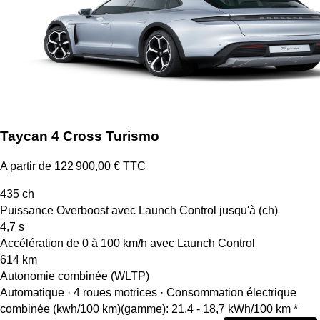
Taycan 4 Cross Turismo
A partir de 122 900,00 € TTC
435
ch
Puissance Overboost avec Launch Control jusqu'à (ch)
4,7
s
Accélération de 0 à 100 km/h avec Launch Control
614
km
Autonomie combinée (WLTP)
Automatique · 4 roues motrices
·
Consommation électrique
combinée (kwh/100 km)(gamme): 21,4 - 18,7 kWh/100 km *