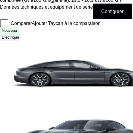
combinée (kwh/100 km)(gamme): 19,0 - 16,1 kWh/100 km *
Données techniques et équipement de série
Configurer
Comparer
Ajouter Taycan à la comparaison
Nouveau
Électrique