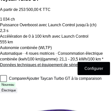
A partir de 253 500,00 € TTC
1 034
ch
Puissance Overboost avec Launch Control jusqu'à (ch)
2,3
s
Accélération de 0 à 100 km/h avec Launch Control
555
km
Autonomie combinée (WLTP)
Automatique · 4 roues motrices
·
Consommation électrique
combinée (kwh/100 km)(gamme): 21,1 - 20,5 kWh/100 km *
Données techniques et équipement de série
Configurer
Comparer
Ajouter Taycan Turbo GT à la comparaison
Nouveau
Électrique