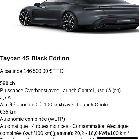
Taycan 4S Black Edition
A partir de 146 500,00 € TTC
598
ch
Puissance Overboost avec Launch Control jusqu'à (ch)
3,7
s
Accélération de 0 à 100 km/h avec Launch Control
635
km
Autonomie combinée (WLTP)
Automatique · 4 roues motrices
·
Consommation électrique
combinée (kwh/100 km)(gamme): 20,2 - 18,0 kWh/100 km *