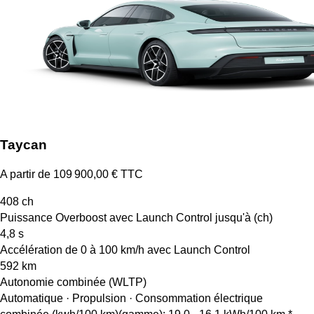
Taycan
A partir de 109 900,00 € TTC
408
ch
Puissance Overboost avec Launch Control jusqu'à (ch)
4,8
s
Accélération de 0 à 100 km/h avec Launch Control
592
km
Autonomie combinée (WLTP)
Automatique · Propulsion
·
Consommation électrique