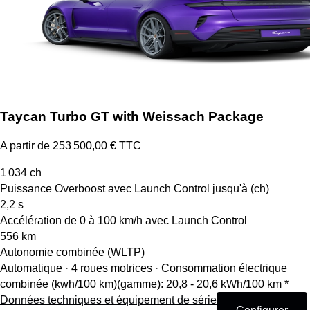
Taycan Turbo GT with Weissach Package
A partir de 253 500,00 € TTC
1 034
ch
Puissance Overboost avec Launch Control jusqu'à (ch)
2,2
s
Accélération de 0 à 100 km/h avec Launch Control
556
km
Autonomie combinée (WLTP)
Automatique · 4 roues motrices
·
Consommation électrique
combinée (kwh/100 km)(gamme): 20,8 - 20,6 kWh/100 km *
Données techniques et équipement de série