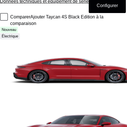
Données techniques et équipement de série
Configurer
Comparer
Ajouter Taycan 4S Black Edition à la
comparaison
Nouveau
Électrique