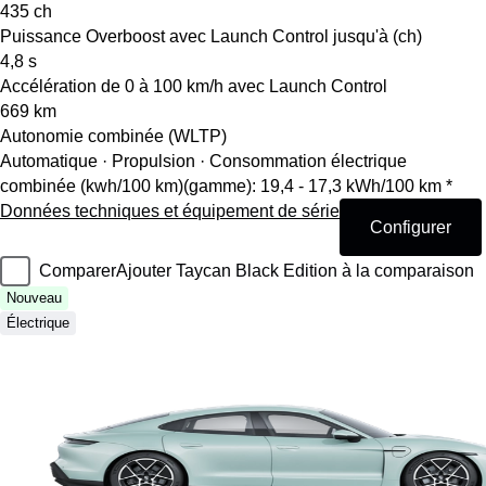
435
ch
Puissance Overboost avec Launch Control jusqu'à (ch)
4,8
s
Accélération de 0 à 100 km/h avec Launch Control
669
km
Autonomie combinée (WLTP)
Automatique · Propulsion
·
Consommation électrique
combinée (kwh/100 km)(gamme): 19,4 - 17,3 kWh/100 km *
Données techniques et équipement de série
Configurer
Comparer
Ajouter Taycan Black Edition à la comparaison
Nouveau
Électrique