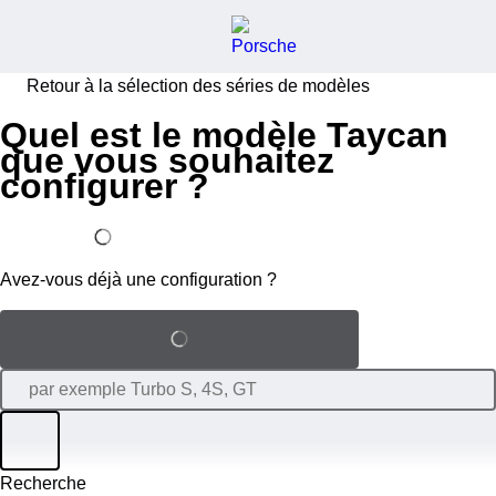
Retour à la sélection des séries de modèles
Quel est le modèle Taycan
que vous souhaitez
configurer ?
J'ai déjà une configuration
Avez-vous déjà une configuration ?
Charger la configuration sauvegardée
Filtre