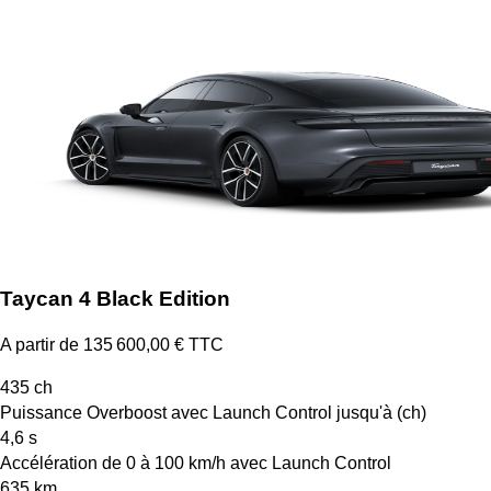
Taycan 4 Black Edition
A partir de 135 600,00 € TTC
435
ch
Puissance Overboost avec Launch Control jusqu'à (ch)
4,6
s
Accélération de 0 à 100 km/h avec Launch Control
635
km