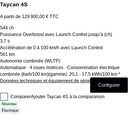
Taycan 4S
A partir de 129 900,00 € TTC
544
ch
Puissance Overboost avec Launch Control jusqu'à (ch)
3,7
s
Accélération de 0 à 100 km/h avec Launch Control
561
km
Autonomie combinée (WLTP)
Automatique · 4 roues motrices
·
Consommation électrique
combinée (kwh/100 km)(gamme): 20,1 - 17,5 kWh/100 km *
Données techniques et équipement de série
Configurer
Comparer
Ajouter Taycan 4S à la comparaison
Nouveau
Électrique