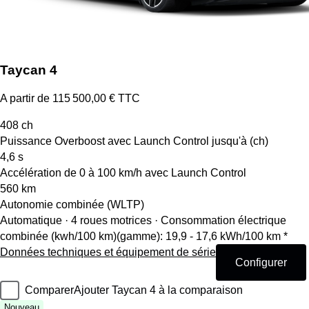
Taycan 4
A partir de 115 500,00 € TTC
408
ch
Puissance Overboost avec Launch Control jusqu'à (ch)
4,6
s
Accélération de 0 à 100 km/h avec Launch Control
560
km
Autonomie combinée (WLTP)
Automatique · 4 roues motrices
·
Consommation électrique
combinée (kwh/100 km)(gamme): 19,9 - 17,6 kWh/100 km *
Données techniques et équipement de série
Configurer
Comparer
Ajouter Taycan 4 à la comparaison
Nouveau