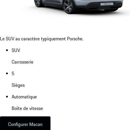
Le SUV au caractère typiquement Porsche.
SUV
Carrosserie
5
Sièges
Automatique
Boîte de vitesse
Configurer Macan