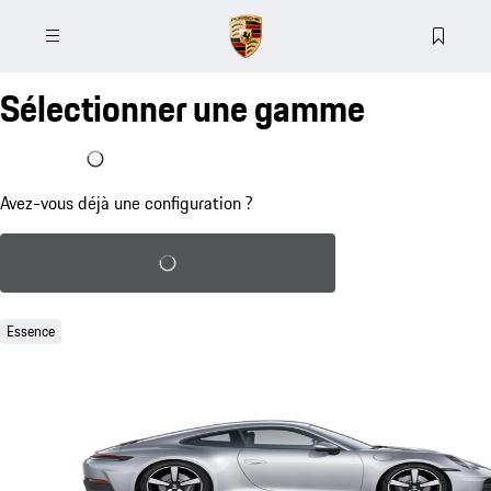
Sélectionner une gamme
J'ai déjà une configuration
Avez-vous déjà une configuration ?
Charger la configuration sauvegardée
Essence