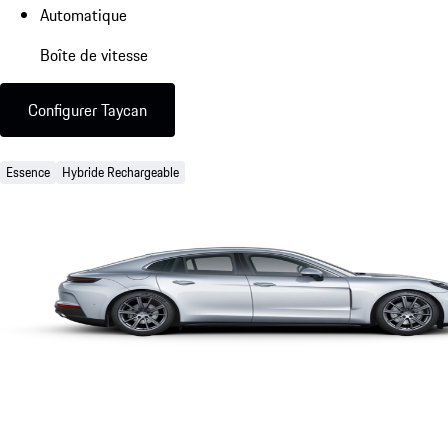
Automatique
Boîte de vitesse
Configurer Taycan
Essence
Hybride Rechargeable