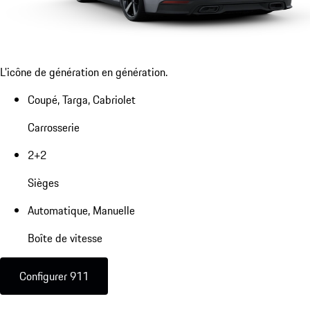
L'icône de génération en génération.
Coupé, Targa, Cabriolet
Carrosserie
2+2
Sièges
Automatique, Manuelle
Boîte de vitesse
Configurer 911