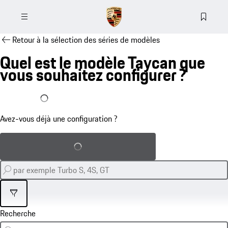
Retour à la sélection des séries de modèles
Quel est le modèle Taycan que
vous souhaitez configurer ?
J'ai déjà une configuration
Avez-vous déjà une configuration ?
Charger la configuration sauvegardée
Filtre