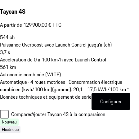
Taycan 4S
A partir de 129 900,00 € TTC
544
ch
Puissance Overboost avec Launch Control jusqu'à (ch)
3,7
s
Accélération de 0 à 100 km/h avec Launch Control
561
km
Autonomie combinée (WLTP)
Automatique · 4 roues motrices
·
Consommation électrique
combinée (kwh/100 km)(gamme): 20,1 - 17,5 kWh/100 km *
Données techniques et équipement de série
Configurer
Comparer
Ajouter Taycan 4S à la comparaison
Nouveau
Électrique