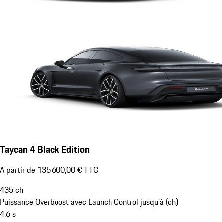
Taycan 4 Black Edition
A partir de 135 600,00 € TTC
435
ch
Puissance Overboost avec Launch Control jusqu'à (ch)
4,6
s