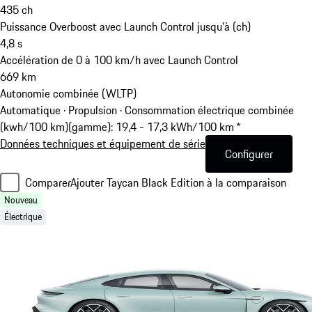
435
ch
Puissance Overboost avec Launch Control jusqu'à (ch)
4,8
s
Accélération de 0 à 100 km/h avec Launch Control
669
km
Autonomie combinée (WLTP)
Automatique · Propulsion
·
Consommation électrique combinée
(kwh/100 km)(gamme): 19,4 - 17,3 kWh/100 km *
Données techniques et équipement de série
Configurer
Comparer
Ajouter Taycan Black Edition à la comparaison
Nouveau
Électrique