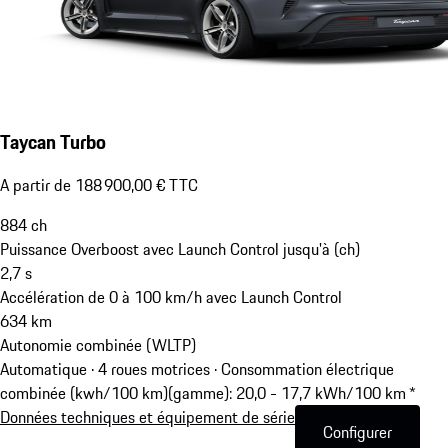
Taycan Turbo
A partir de 188 900,00 € TTC
884
ch
Puissance Overboost avec Launch Control jusqu'à (ch)
2,7
s
Accélération de 0 à 100 km/h avec Launch Control
634
km
Autonomie combinée (WLTP)
Automatique · 4 roues motrices
·
Consommation électrique
combinée (kwh/100 km)(gamme): 20,0 - 17,7 kWh/100 km *
Données techniques et équipement de série
Configurer