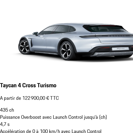
Taycan 4 Cross Turismo
A partir de 122 900,00 € TTC
435
ch
Puissance Overboost avec Launch Control jusqu'à (ch)
4,7
s
Accélération de 0 à 100 km/h avec Launch Control