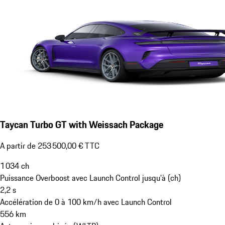
Taycan Turbo GT with Weissach Package
A partir de 253 500,00 € TTC
1 034
ch
Puissance Overboost avec Launch Control jusqu'à (ch)
2,2
s
Accélération de 0 à 100 km/h avec Launch Control
556
km