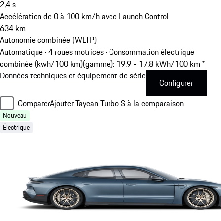
2,4
s
Accélération de 0 à 100 km/h avec Launch Control
634
km
Autonomie combinée (WLTP)
Automatique · 4 roues motrices
·
Consommation électrique
combinée (kwh/100 km)(gamme): 19,9 - 17,8 kWh/100 km *
Données techniques et équipement de série
Configurer
Comparer
Ajouter Taycan Turbo S à la comparaison
Nouveau
Électrique