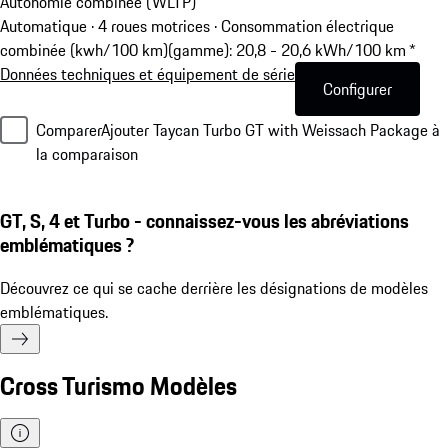
Autonomie combinée (WLTP)
Automatique · 4 roues motrices
·
Consommation électrique
combinée (kwh/100 km)(gamme): 20,8 - 20,6 kWh/100 km *
Données techniques et équipement de série
Configurer
Comparer
Ajouter Taycan Turbo GT with Weissach Package à
la comparaison
GT, S, 4 et Turbo - connaissez-vous les abréviations
emblématiques ?
Découvrez ce qui se cache derrière les désignations de modèles
emblématiques.
Cross Turismo Modèles