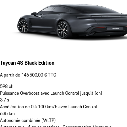
Taycan 4S Black Edition
A partir de 146 500,00 € TTC
598
ch
Puissance Overboost avec Launch Control jusqu'à (ch)
3,7
s
Accélération de 0 à 100 km/h avec Launch Control
635
km
Autonomie combinée (WLTP)