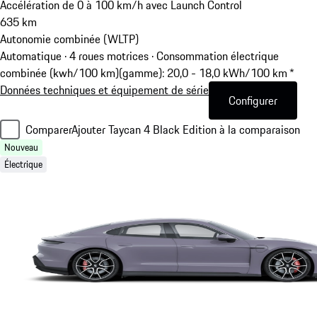
Accélération de 0 à 100 km/h avec Launch Control
635
km
Autonomie combinée (WLTP)
Automatique · 4 roues motrices
·
Consommation électrique
combinée (kwh/100 km)(gamme): 20,0 - 18,0 kWh/100 km *
Données techniques et équipement de série
Configurer
Comparer
Ajouter Taycan 4 Black Edition à la comparaison
Nouveau
Électrique