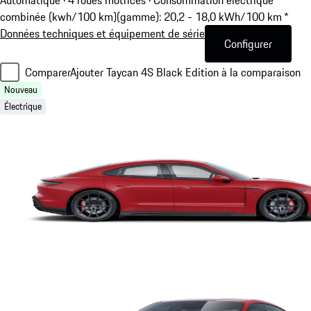
Automatique · 4 roues motrices
·
Consommation électrique
combinée (kwh/100 km)(gamme): 20,2 - 18,0 kWh/100 km *
Données techniques et équipement de série
Configurer
Comparer
Ajouter Taycan 4S Black Edition à la comparaison
Nouveau
Électrique