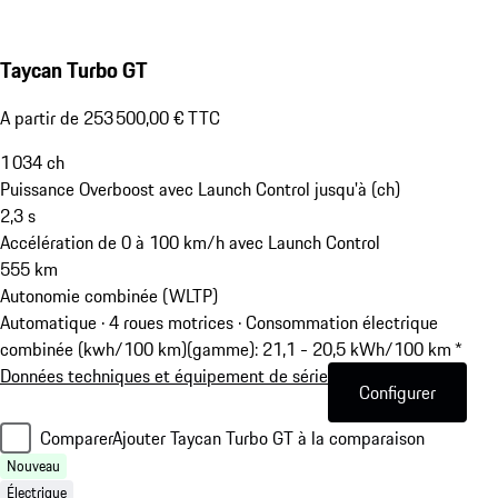
Taycan Turbo GT
A partir de 253 500,00 € TTC
1 034
ch
Puissance Overboost avec Launch Control jusqu'à (ch)
2,3
s
Accélération de 0 à 100 km/h avec Launch Control
555
km
Autonomie combinée (WLTP)
Automatique · 4 roues motrices
·
Consommation électrique
combinée (kwh/100 km)(gamme): 21,1 - 20,5 kWh/100 km *
Données techniques et équipement de série
Configurer
Comparer
Ajouter Taycan Turbo GT à la comparaison
Nouveau
Électrique