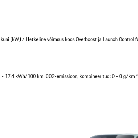
 kuni (kW) /
Hetkeline võimsus koos Overboost ja Launch Control fu
,4 - 17,4 kWh/100 km; CO2-emissioon, kombineeritud: 0 - 0 g/km *