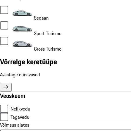
Sedaan
Sport Turismo
Cross Turismo
Võrrelge keretüüpe
Avastage erinevused
Veoskeem
Nelikvedu
Tagavedu
Võimsus alates