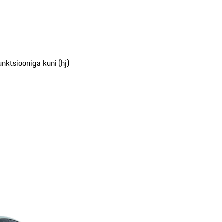
nktsiooniga kuni (hj)