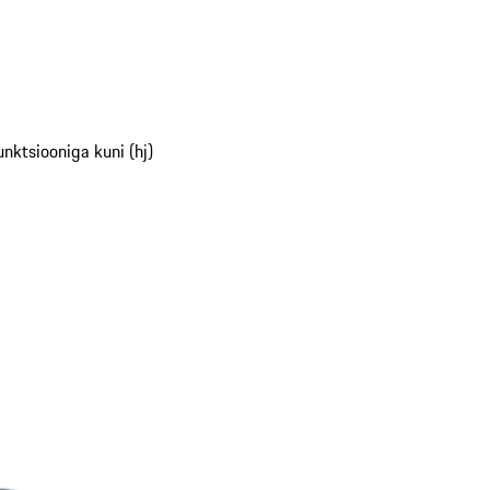
nktsiooniga kuni (hj)