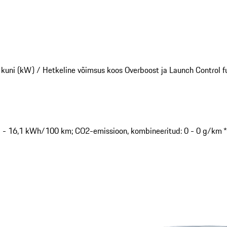
 kuni (kW) /
Hetkeline võimsus koos Overboost ja Launch Control fu
,1 - 16,1 kWh/100 km; CO2-emissioon, kombineeritud: 0 - 0 g/km *