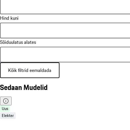
Hind kuni
Sõiduulatus alates
Kõik filtrid eemaldada
Sedaan Mudelid
Uus
Elekter