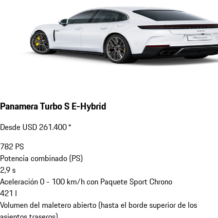
Panamera Turbo S E-Hybrid
Desde USD 261.400 *
782
PS
Potencia combinado (PS)
2,9
s
Aceleración 0 - 100 km/h con Paquete Sport Chrono
421
l
Volumen del maletero abierto (hasta el borde superior de los
asientos traseros)