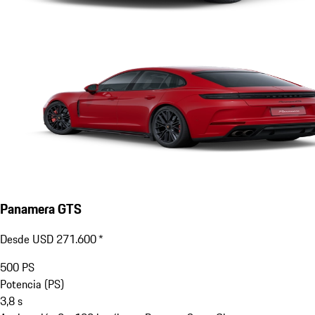
Panamera GTS
Desde USD 271.600 *
500
PS
Potencia (PS)
3,8
s