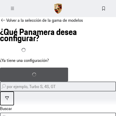
Volver a la selección de la gama de modelos
¿Qué Panamera desea
configurar?
Ya tengo una configuración
¿Ya tiene una configuración?
Cargar configuración guardada
Filtro