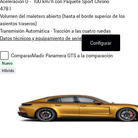
Aceleración 0 - 100 km/h con Paquete Sport Chrono
478
l
Volumen del maletero abierto (hasta el borde superior de los
asientos traseros)
Transmisión Automática · Tracción a las cuatro ruedas
Datos técnicos y equipamiento de serie
Configurar
Comparar
Añadir Panamera GTS a la comparación
Nuevo
Híbrido