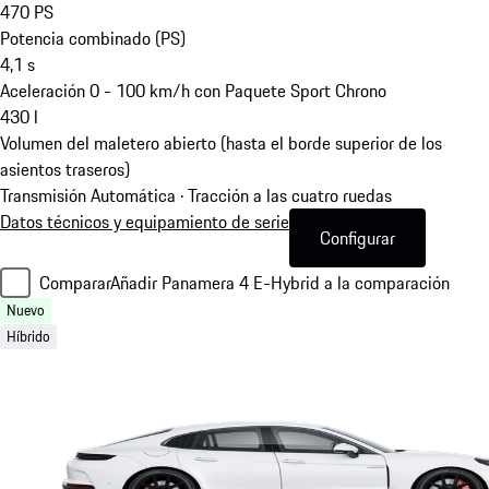
470
PS
Potencia combinado (PS)
4,1
s
Aceleración 0 - 100 km/h con Paquete Sport Chrono
430
l
Volumen del maletero abierto (hasta el borde superior de los
asientos traseros)
Transmisión Automática · Tracción a las cuatro ruedas
Datos técnicos y equipamiento de serie
Configurar
Comparar
Añadir Panamera 4 E-Hybrid a la comparación
Nuevo
Híbrido