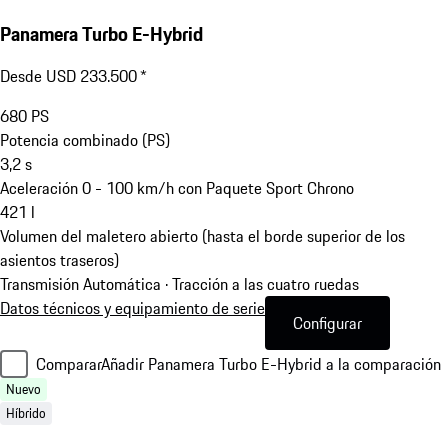
Panamera Turbo E-Hybrid
Desde USD 233.500 *
680
PS
Potencia combinado (PS)
3,2
s
Aceleración 0 - 100 km/h con Paquete Sport Chrono
421
l
Volumen del maletero abierto (hasta el borde superior de los
asientos traseros)
Transmisión Automática · Tracción a las cuatro ruedas
Datos técnicos y equipamiento de serie
Configurar
Comparar
Añadir Panamera Turbo E-Hybrid a la comparación
Nuevo
Híbrido