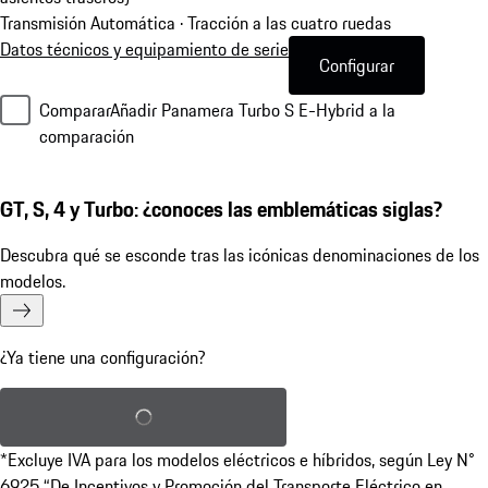
Transmisión Automática · Tracción a las cuatro ruedas
Datos técnicos y equipamiento de serie
Configurar
Comparar
Añadir Panamera Turbo S E-Hybrid a la
comparación
GT, S, 4 y Turbo: ¿conoces las emblemáticas siglas?
Descubra qué se esconde tras las icónicas denominaciones de los
modelos.
¿Ya tiene una configuración?
Cargar configuración guardada
*Excluye IVA para los modelos eléctricos e híbridos, según Ley N°
6925 “De Incentivos y Promoción del Transporte Eléctrico en