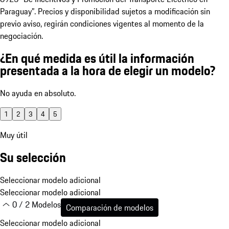
Paraguay”. Precios y disponibilidad sujetos a modificación sin
previo aviso, regirán condiciones vigentes al momento de la
negociación.
¿En qué medida es útil la información
presentada a la hora de elegir un modelo?
No ayuda en absoluto.
1
2
3
4
5
Muy útil
Su selección
Seleccionar modelo adicional
Seleccionar modelo adicional
0 / 2 Modelos
Comparación de modelos
Seleccionar modelo adicional