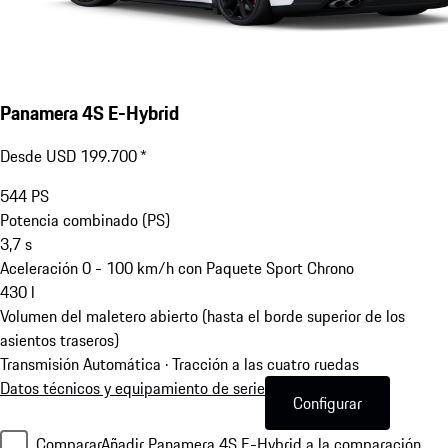
Panamera 4S E-Hybrid
Desde USD 199.700 *
544
PS
Potencia combinado (PS)
3,7
s
Aceleración 0 - 100 km/h con Paquete Sport Chrono
430
l
Volumen del maletero abierto (hasta el borde superior de los
asientos traseros)
Transmisión Automática · Tracción a las cuatro ruedas
Datos técnicos y equipamiento de serie
Configurar
Comparar
Añadir Panamera 4S E-Hybrid a la comparación