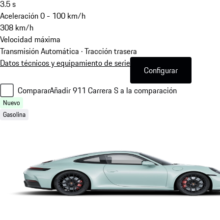
3.5
s
Aceleración 0 - 100 km/h
308
km/h
Velocidad máxima
Transmisión Automática · Tracción trasera
Datos técnicos y equipamiento de serie
Configurar
Comparar
Añadir 911 Carrera S a la comparación
Nuevo
Gasolina