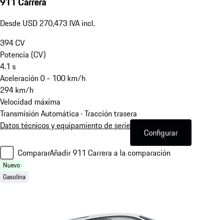
911 Carrera
Desde USD 270,473 IVA incl.
394
CV
Potencia (CV)
4.1
s
Aceleración 0 - 100 km/h
294
km/h
Velocidad máxima
Transmisión Automática · Tracción trasera
Datos técnicos y equipamiento de serie
Configurar
Comparar
Añadir 911 Carrera a la comparación
Nuevo
Gasolina