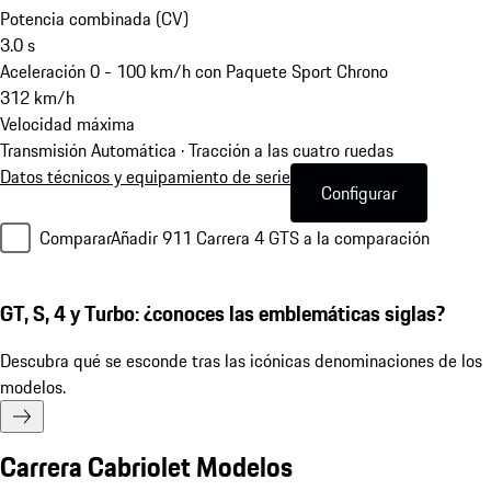
Potencia combinada (CV)
3.0
s
Aceleración 0 - 100 km/h con Paquete Sport Chrono
312
km/h
Velocidad máxima
Transmisión Automática · Tracción a las cuatro ruedas
Datos técnicos y equipamiento de serie
Configurar
Comparar
Añadir 911 Carrera 4 GTS a la comparación
GT, S, 4 y Turbo: ¿conoces las emblemáticas siglas?
Descubra qué se esconde tras las icónicas denominaciones de los
modelos.
Carrera Cabriolet Modelos