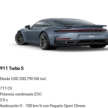
911 Turbo S
Desde USD 330,790 IVA incl.
711
CV
Potencia combinada (CV)
2.5
s
Aceleración 0 - 100 km/h con Paquete Sport Chrono