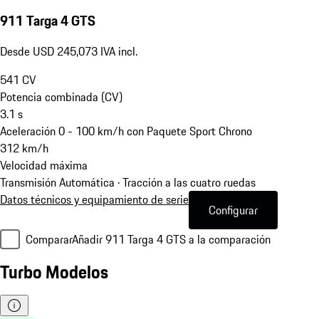
911 Targa 4 GTS
Desde USD 245,073 IVA incl.
541
CV
Potencia combinada (CV)
3.1
s
Aceleración 0 - 100 km/h con Paquete Sport Chrono
312
km/h
Velocidad máxima
Transmisión Automática · Tracción a las cuatro ruedas
Datos técnicos y equipamiento de serie
Configurar
Comparar
Añadir 911 Targa 4 GTS a la comparación
Turbo Modelos