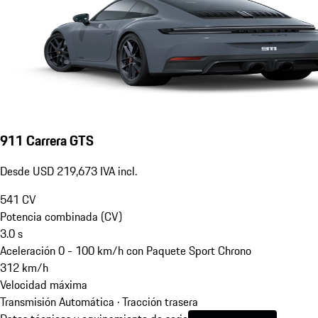
911 Carrera GTS
Desde USD 219,673 IVA incl.
541
CV
Potencia combinada (CV)
3.0
s
Aceleración 0 - 100 km/h con Paquete Sport Chrono
312
km/h
Velocidad máxima
Transmisión Automática · Tracción trasera