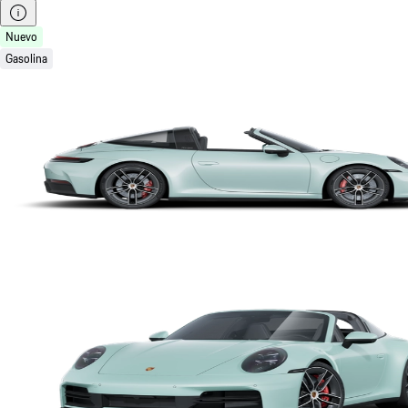
Nuevo
Gasolina