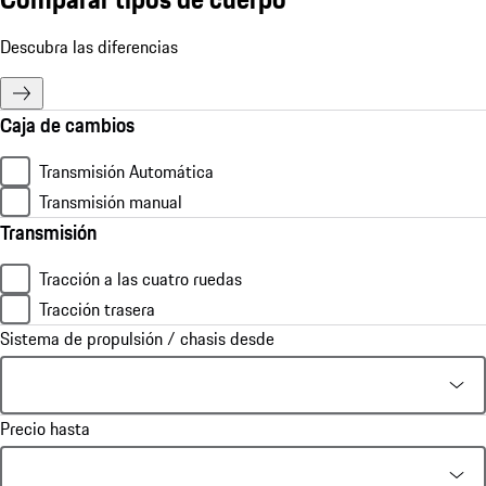
Descubra las diferencias
Caja de cambios
Transmisión Automática
Transmisión manual
Transmisión
Tracción a las cuatro ruedas
Tracción trasera
Sistema de propulsión / chasis desde
Precio hasta