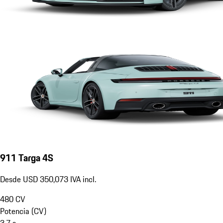
911 Targa 4S
Desde USD 350,073 IVA incl.
480
CV
Potencia (CV)
3.7
s