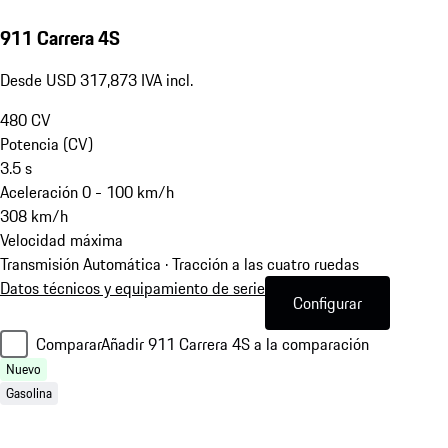
911 Carrera 4S
Desde USD 317,873 IVA incl.
480
CV
Potencia (CV)
3.5
s
Aceleración 0 - 100 km/h
308
km/h
Velocidad máxima
Transmisión Automática · Tracción a las cuatro ruedas
Datos técnicos y equipamiento de serie
Configurar
Comparar
Añadir 911 Carrera 4S a la comparación
Nuevo
Gasolina