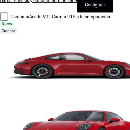
Datos técnicos y equipamiento de serie
Configurar
Comparar
Añadir 911 Carrera GTS a la comparación
Nuevo
Gasolina