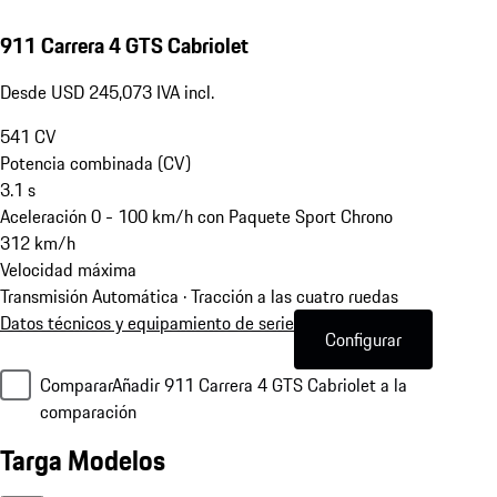
911 Carrera 4 GTS Cabriolet
Desde USD 245,073 IVA incl.
541
CV
Potencia combinada (CV)
3.1
s
Aceleración 0 - 100 km/h con Paquete Sport Chrono
312
km/h
Velocidad máxima
Transmisión Automática · Tracción a las cuatro ruedas
Datos técnicos y equipamiento de serie
Configurar
Comparar
Añadir 911 Carrera 4 GTS Cabriolet a la
comparación
Targa Modelos