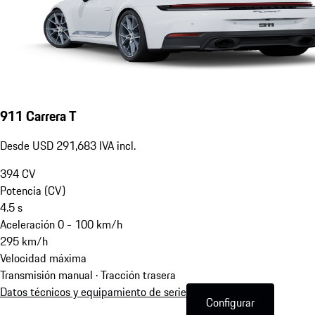
911 Carrera T
Desde USD 291,683 IVA incl.
394
CV
Potencia (CV)
4.5
s
Aceleración 0 - 100 km/h
295
km/h
Velocidad máxima
Transmisión manual · Tracción trasera
Datos técnicos y equipamiento de serie
Configurar