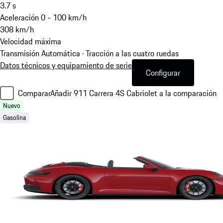
3.7
s
Aceleración 0 - 100 km/h
308
km/h
Velocidad máxima
Transmisión Automática · Tracción a las cuatro ruedas
Datos técnicos y equipamiento de serie
Configurar
Comparar
Añadir 911 Carrera 4S Cabriolet a la comparación
Nuevo
Gasolina