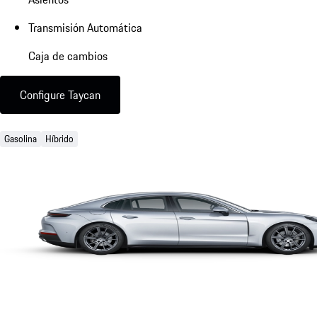
Transmisión Automática
Caja de cambios
Configure Taycan
Gasolina
Híbrido