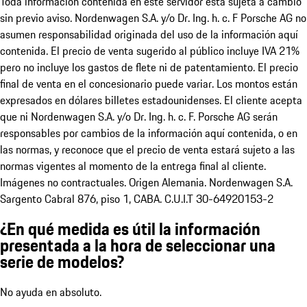
Toda información contenida en este servidor está sujeta a cambio
sin previo aviso. Nordenwagen S.A. y/o Dr. Ing. h. c. F Porsche AG no
asumen responsabilidad originada del uso de la información aquí
contenida. El precio de venta sugerido al público incluye IVA 21%
pero no incluye los gastos de flete ni de patentamiento. El precio
final de venta en el concesionario puede variar. Los montos están
expresados en dólares billetes estadounidenses. El cliente acepta
que ni Nordenwagen S.A. y/o Dr. Ing. h. c. F. Porsche AG serán
responsables por cambios de la información aquí contenida, o en
las normas, y reconoce que el precio de venta estará sujeto a las
normas vigentes al momento de la entrega final al cliente.
Imágenes no contractuales. Origen Alemania. Nordenwagen S.A.
Sargento Cabral 876, piso 1, CABA. C.U.I.T 30-64920153-2
¿En qué medida es útil la información
presentada a la hora de seleccionar una
serie de modelos?
No ayuda en absoluto.