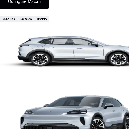
Configure Macan
Gasolina
Eléctrico
Híbrido