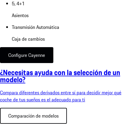
5, 4+1
Asientos
Transmisión Automática
Caja de cambios
Configure Cayenne
¿Necesitas ayuda con la selección de un
modelo?
Compara diferentes derivados entre sí para decidir mejor qué
coche de tus sueños es el adecuado para ti
Comparación de modelos