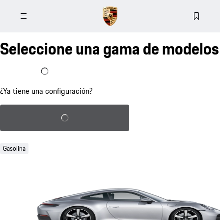
Seleccione una gama de modelos
Ya tengo una configuración
¿Ya tiene una configuración?
Cargar configuración guardada
Gasolina