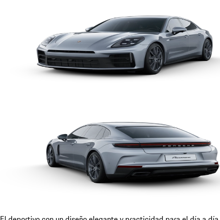
El deportivo con un diseño elegante y practicidad para el día a día