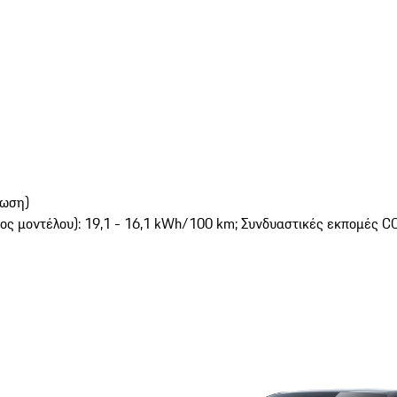
φωση)
ς μοντέλου): 19,1 - 16,1 kWh/100 km; Συνδυαστικές εκπομές CO₂