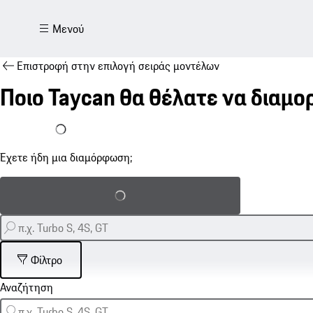
Μενού
Επιστροφή στην επιλογή σειράς μοντέλων
Ποιο Taycan θα θέλατε να διαμ
Έχω ήδη μια διαμόρφωση
Έχετε ήδη μια διαμόρφωση;
Φόρτωση αποθηκευμένων διαμορφώσεων
Φίλτρο