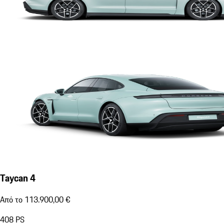
Taycan 4
Από το 113.900,00 €
408
PS