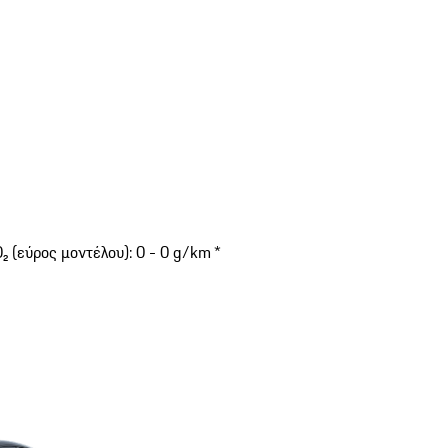
 (εύρος μοντέλου): 0 - 0 g/km *