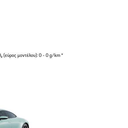
 (εύρος μοντέλου): 0 - 0 g/km *