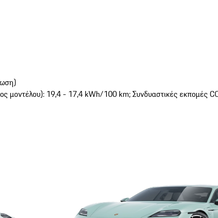
φωση)
ς μοντέλου): 19,4 - 17,4 kWh/100 km; Συνδυαστικές εκπομές CO₂