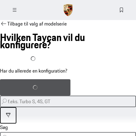
Tilbage til valg af modelserie
Hvilken Taycan vil du
konfigurere?
Jeg har allerede en konfiguration
Har du allerede en konfiguration?
Indlæs gemt konfiguration
Filter