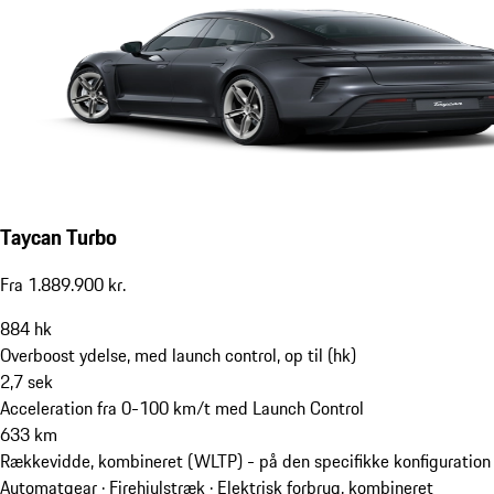
Taycan Turbo
Fra 1.889.900 kr.
884
hk
Overboost ydelse, med launch control, op til (hk)
2,7
sek
Acceleration fra 0-100 km/t med Launch Control
633
km
Rækkevidde, kombineret (WLTP) - på den specifikke konfiguration
Automatgear · Firehjulstræk
·
Elektrisk forbrug, kombineret