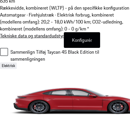
635
km
Rækkevidde, kombineret (WLTP) - på den specifikke konfiguration
Automatgear · Firehjulstræk
·
Elektrisk forbrug, kombineret
(modellens omfang): 20,2 - 18,0 kWh/100 km; CO2-udledning,
kombineret (modellens omfang): 0 - 0 g/km *
Tekniske data og standardudstyr
Konfigurér
Sammenlign
Tilføj Taycan 4S Black Edition til
sammenligningen
Elektrisk