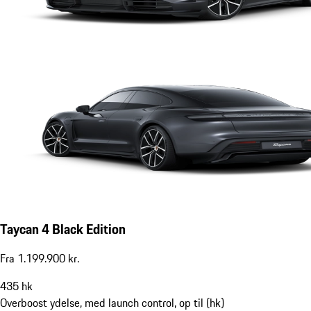
Taycan 4 Black Edition
Fra 1.199.900 kr.
435
hk
Overboost ydelse, med launch control, op til (hk)