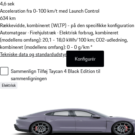
4,6
sek
Acceleration fra 0-100 km/t med Launch Control
634
km
Rækkevidde, kombineret (WLTP) - på den specifikke konfiguration
Automatgear · Firehjulstræk
·
Elektrisk forbrug, kombineret
(modellens omfang): 20,1 - 18,0 kWh/100 km; CO2-udledning,
kombineret (modellens omfang): 0 - 0 g/km *
Tekniske data og standardudstyr
Konfigurér
Sammenlign
Tilføj Taycan 4 Black Edition til
sammenligningen
Elektrisk