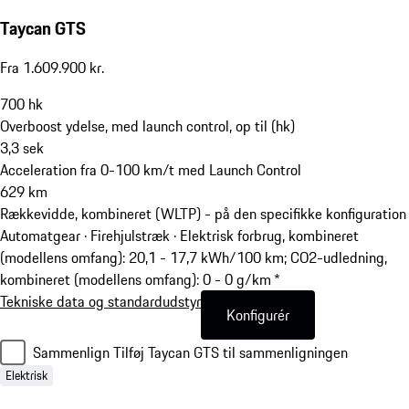
Taycan GTS
Fra 1.609.900 kr.
700
hk
Overboost ydelse, med launch control, op til (hk)
3,3
sek
Acceleration fra 0-100 km/t med Launch Control
629
km
Rækkevidde, kombineret (WLTP) - på den specifikke konfiguration
Automatgear · Firehjulstræk
·
Elektrisk forbrug, kombineret
(modellens omfang): 20,1 - 17,7 kWh/100 km; CO2-udledning,
kombineret (modellens omfang): 0 - 0 g/km *
Tekniske data og standardudstyr
Konfigurér
Sammenlign
Tilføj Taycan GTS til sammenligningen
Elektrisk