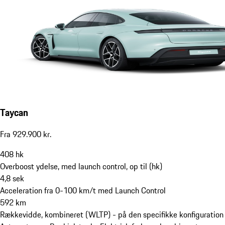
Taycan
Fra 929.900 kr.
408
hk
Overboost ydelse, med launch control, op til (hk)
4,8
sek
Acceleration fra 0-100 km/t med Launch Control
592
km
Rækkevidde, kombineret (WLTP) - på den specifikke konfiguration