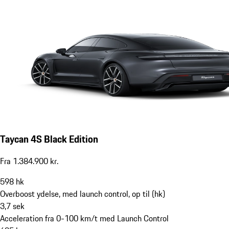
Taycan 4S Black Edition
Fra 1.384.900 kr.
598
hk
Overboost ydelse, med launch control, op til (hk)
3,7
sek
Acceleration fra 0-100 km/t med Launch Control