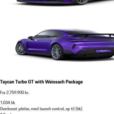
Taycan Turbo GT with Weissach Package
Fra 2.759.900 kr.
1.034
hk
Overboost ydelse, med launch control, op til (hk)