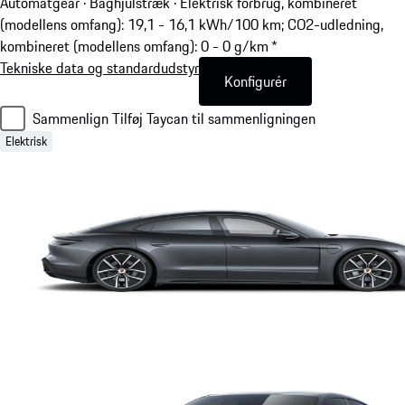
Automatgear · Baghjulstræk
·
Elektrisk forbrug, kombineret
(modellens omfang): 19,1 - 16,1 kWh/100 km; CO2-udledning,
kombineret (modellens omfang): 0 - 0 g/km *
Tekniske data og standardudstyr
Konfigurér
Sammenlign
Tilføj Taycan til sammenligningen
Elektrisk