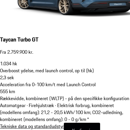
Taycan Turbo GT
Fra 2.759.900 kr.
1.034
hk
Overboost ydelse, med launch control, op til (hk)
2,3
sek
Acceleration fra 0-100 km/t med Launch Control
555
km
Rækkevidde, kombineret (WLTP) - på den specifikke konfiguration
Automatgear · Firehjulstræk
·
Elektrisk forbrug, kombineret
(modellens omfang): 21,2 - 20,5 kWh/100 km; CO2-udledning,
kombineret (modellens omfang): 0 - 0 g/km *
Tekniske data og standardudstyr