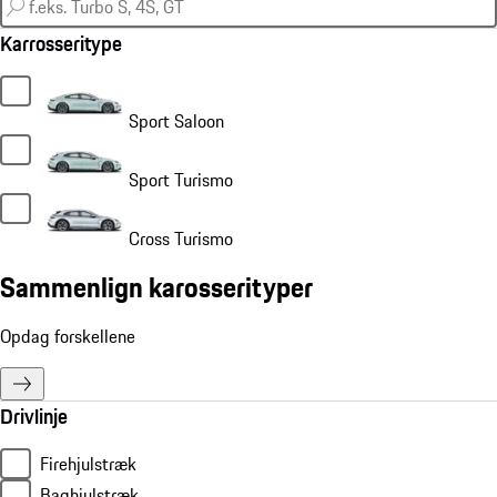
Karrosseritype
Sport Saloon
Sport Turismo
Cross Turismo
Sammenlign karosserityper
Opdag forskellene
Drivlinje
Firehjulstræk
Baghjulstræk