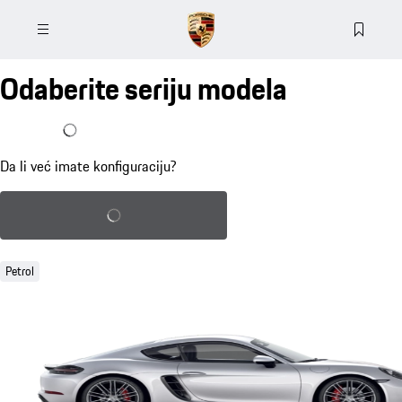
Odaberite seriju modela
Već imam konfiguraciju
Da li već imate konfiguraciju?
Učitaj sačuvanu konfiguraciju
Petrol