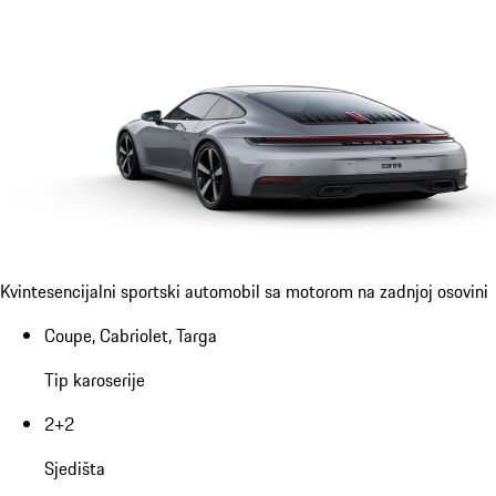
Kvintesencijalni sportski automobil sa motorom na zadnjoj osovini
Coupe, Cabriolet, Targa
Tip karoserije
2+2
Sjedišta