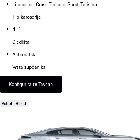
Limousine, Cross Turismo, Sport Turismo
Tip karoserije
4+1
Sjedišta
Automatski
Vrsta zupčanika
Konfigurirajte Taycan
Petrol
Hibrid