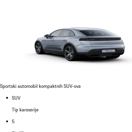
Sportski automobil kompaktnih SUV-ova
SUV
Tip karoserije
5