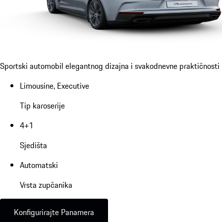
Sportski automobil elegantnog dizajna i svakodnevne praktičnosti
Limousine, Executive
Tip karoserije
4+1
Sjedišta
Automatski
Vrsta zupčanika
Konfigurirajte Panamera