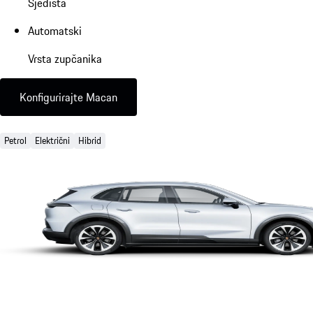
Sjedišta
Automatski
Vrsta zupčanika
Konfigurirajte Macan
Petrol
Električni
Hibrid