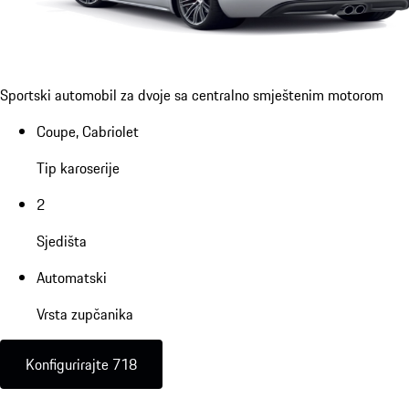
Sportski automobil za dvoje sa centralno smještenim motorom
Coupe, Cabriolet
Tip karoserije
2
Sjedišta
Automatski
Vrsta zupčanika
Konfigurirajte 718