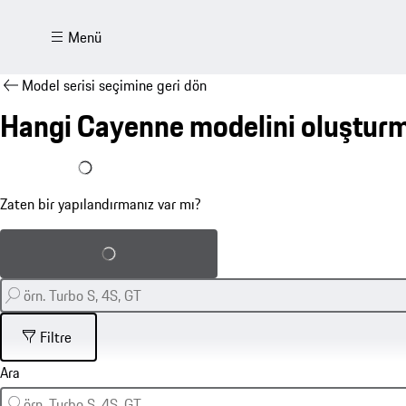
Menü
Model serisi seçimine geri dön
Hangi Cayenne modelini oluşturma
Zaten bir yapılandırmam var
Zaten bir yapılandırmanız var mı?
Kayıtlı yapılandırmayı yükle
Filtre