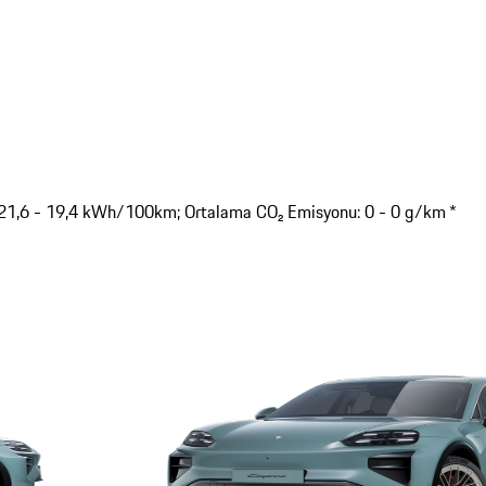
: 21,6 - 19,4 kWh/100km; Ortalama CO₂ Emisyonu: 0 - 0 g/km *