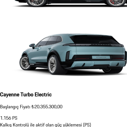
Cayenne Turbo Electric
Başlangıç Fiyatı ₺20.355.300,00
1.156
PS
Kalkış Kontrolü ile aktif olan güç yüklemesi (PS)