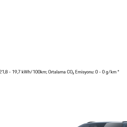
: 21,8 - 19,7 kWh/100km; Ortalama CO₂ Emisyonu: 0 - 0 g/km *