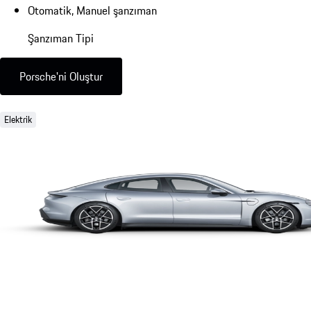
Otomatik, Manuel şanzıman
Şanzıman Tipi
Porsche'ni Oluştur
Elektrik