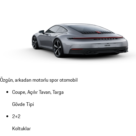
Özgün, arkadan motorlu spor otomobil
Coupe, Açılır Tavan, Targa
Gövde Tipi
2+2
Koltuklar