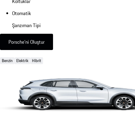
Koltuklar
Otomatik
Şanzıman Tipi
Porsche'ni Oluştur
Benzin
Elektrik
Hibrit