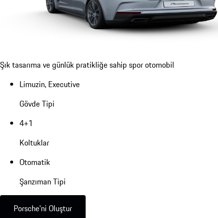
Şık tasarıma ve günlük pratikliğe sahip spor otomobil
Limuzin, Executive
Gövde Tipi
4+1
Koltuklar
Otomatik
Şanzıman Tipi
Porsche'ni Oluştur