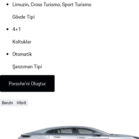
Limuzin, Cross Turismo, Sport Turismo
Gövde Tipi
4+1
Koltuklar
Otomatik
Şanzıman Tipi
Porsche'ni Oluştur
Benzin
Hibrit