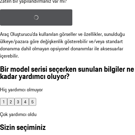
Zaten bir yapılandırmanız var mı?
Kayıtlı yapılandırmayı yükle
Araç Oluşturucu'da kullanılan görseller ve özellikler, sunulduğu
ülkeye/pazara göre değişkenlik gösterebilir ve/veya standart
donanıma dahil olmayan opsiyonel donanımlar ile aksesuarlar
içerebilir.
Bir model serisi seçerken sunulan bilgiler ne
kadar yardımcı oluyor?
Hiç yardımcı olmuyor
1
2
3
4
5
Çok yardımcı oldu
Sizin seçiminiz