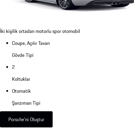
İki kişilik ortadan motorlu spor otomobil
Coupe, Açılır Tavan
Gövde Tipi
2
Koltuklar
Otomatik
Şanzıman Tipi
Porsche'ni Oluştur