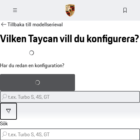
Tillbaka till modellserieval
Vilken Taycan vill du konfigurera?
Jag har redan en konfiguration
Har du redan en konfiguration?
Ladda sparad konfiguration
Filter