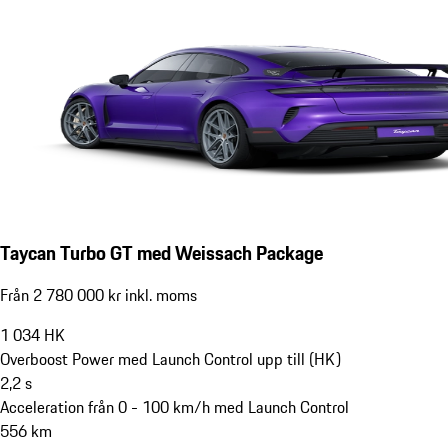
Taycan Turbo GT med Weissach Package
Från 2 780 000 kr inkl. moms
1 034
HK
Overboost Power med Launch Control upp till (HK)
2,2
s
Acceleration från 0 - 100 km/h med Launch Control
556
km