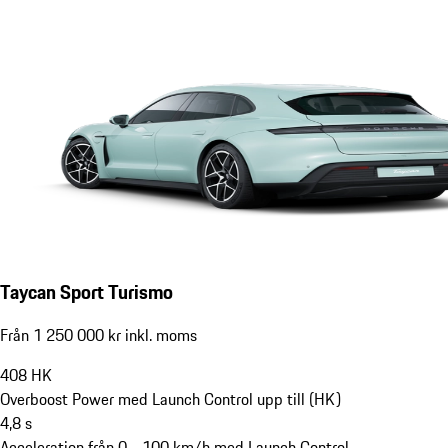
Taycan Sport Turismo
Från 1 250 000 kr inkl. moms
408
HK
Overboost Power med Launch Control upp till (HK)
4,8
s
Acceleration från 0 - 100 km/h med Launch Control