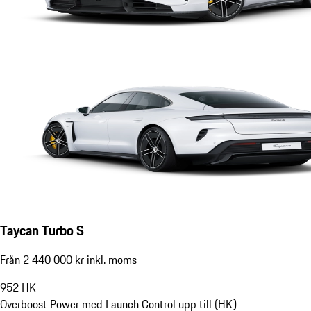
Taycan Turbo S
Från 2 440 000 kr inkl. moms
952
HK
Overboost Power med Launch Control upp till (HK)