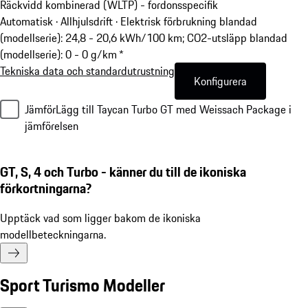
Räckvidd kombinerad (WLTP) - fordonsspecifik
Automatisk · Allhjulsdrift
·
Elektrisk förbrukning blandad
(modellserie): 24,8 - 20,6 kWh/100 km; CO2-utsläpp blandad
(modellserie): 0 - 0 g/km *
Tekniska data och standardutrustning
Konfigurera
Jämför
Lägg till Taycan Turbo GT med Weissach Package i
jämförelsen
GT, S, 4 och Turbo - känner du till de ikoniska
förkortningarna?
Upptäck vad som ligger bakom de ikoniska
modellbeteckningarna.
Sport Turismo Modeller