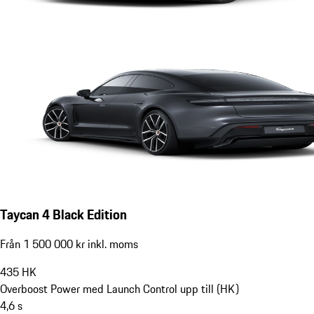
Taycan 4 Black Edition
Från 1 500 000 kr inkl. moms
435
HK
Overboost Power med Launch Control upp till (HK)
4,6
s