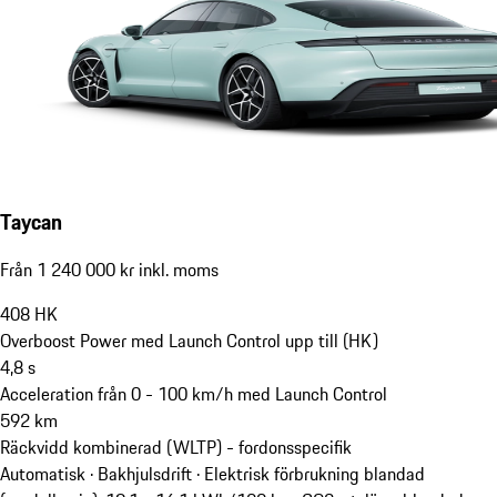
Taycan
Från 1 240 000 kr inkl. moms
408
HK
Overboost Power med Launch Control upp till (HK)
4,8
s
Acceleration från 0 - 100 km/h med Launch Control
592
km
Räckvidd kombinerad (WLTP) - fordonsspecifik
Automatisk · Bakhjulsdrift
·
Elektrisk förbrukning blandad