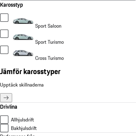
Karosstyp
Sport Saloon
Sport Turismo
Cross Turismo
Jämför karosstyper
Upptäck skillnaderna
Drivlina
Allhjulsdrift
Bakhjulsdrift