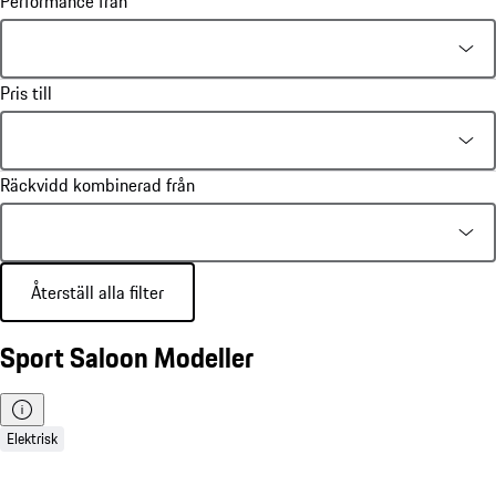
Performance från
Pris till
Räckvidd kombinerad från
Återställ alla filter
Sport Saloon Modeller
Elektrisk