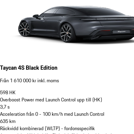
Taycan 4S Black Edition
Från 1 610 000 kr inkl. moms
598
HK
Overboost Power med Launch Control upp till (HK)
3,7
s
Acceleration från 0 - 100 km/h med Launch Control
635
km
Räckvidd kombinerad (WLTP) - fordonsspecifik