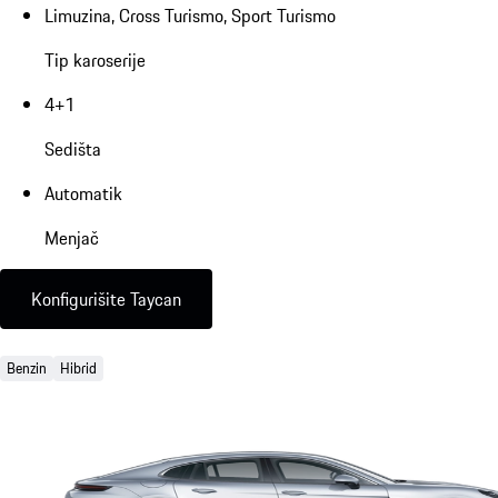
Limuzina, Cross Turismo, Sport Turismo
Tip karoserije
4+1
Sedišta
Automatik
Menjač
Konfigurišite Taycan
Benzin
Hibrid