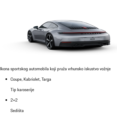
Ikona sportskog automobila koji pruža vrhunsko iskustvo vožnje
Coupe, Kabriolet, Targa
Tip karoserije
2+2
Sedišta