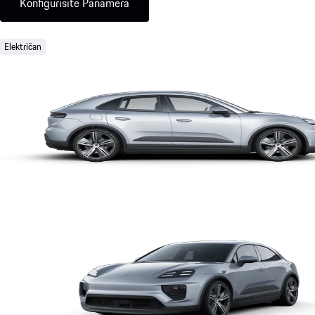
Konfigurišite Panamera
Električan