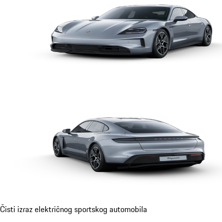
Čisti izraz električnog sportskog automobila