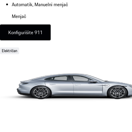
Automatik, Manuelni menjač
Menjač
Konfigurišite 911
Električan