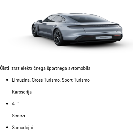
Čisti izraz električnega športnega avtomobila
Limuzina, Cross Turismo, Sport Turismo
Karoserija
4+1
Sedeži
Samodejni