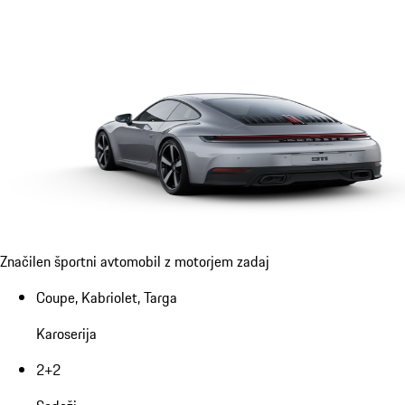
Značilen športni avtomobil z motorjem zadaj
Coupe, Kabriolet, Targa
Karoserija
2+2