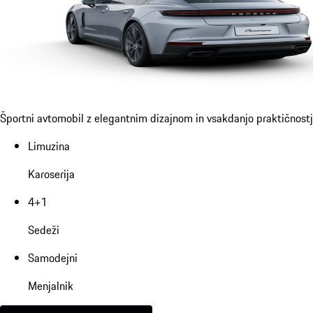
Športni avtomobil z elegantnim dizajnom in vsakdanjo praktičnost
Limuzina
Karoserija
4+1
Sedeži
Samodejni
Menjalnik