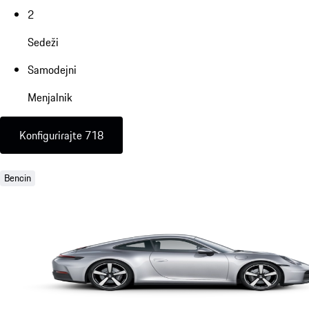
2
Sedeži
Samodejni
Menjalnik
Konfigurirajte 718
Bencin