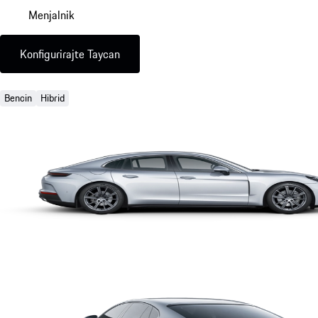
Menjalnik
Konfigurirajte Taycan
Bencin
Hibrid