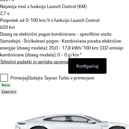
Največja moč s funkcijo Launch Control (KM)
2,7
s
Pospešek od 0-100 km/h s funkcijo Launch Control
633
km
Doseg na električni pogon kombinirano - specifično vozilo
Samodejni · Štirikolesni pogon
·
Kombinirana poraba električne
energije (doseg modela): 20,0 - 17,8 kWh/100 km; CO2 emisije
kombinirane (doseg modela): 0 - 0 g/km *
Tehnični podatki in serijska oprema
Konfiguriraj
Primerjaj
Dodajte Taycan Turbo v primerjavo
Novo
Električni