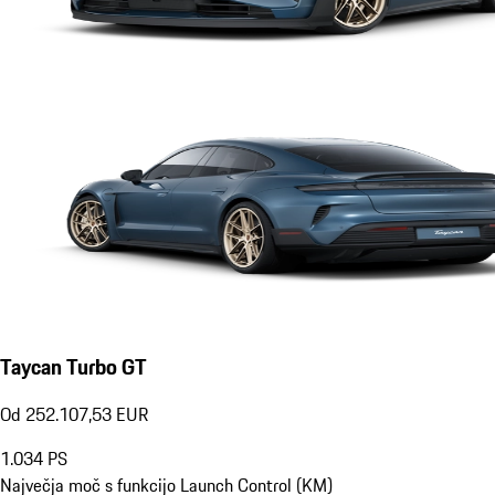
Taycan Turbo GT
Od 252.107,53 EUR
1.034
PS
Največja moč s funkcijo Launch Control (KM)