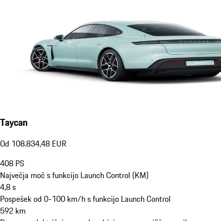
Taycan
Od 108.834,48 EUR
408
PS
Največja moč s funkcijo Launch Control (KM)
4,8
s
Pospešek od 0-100 km/h s funkcijo Launch Control
592
km