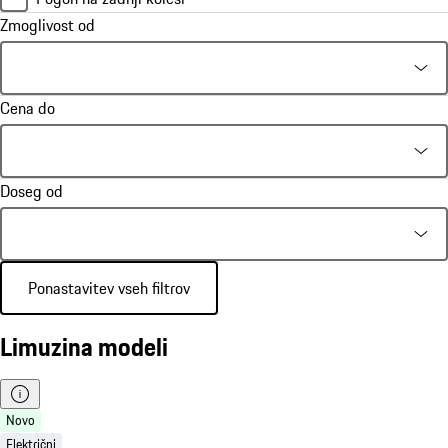
Zmoglivost od
Cena do
Doseg od
Ponastavitev vseh filtrov
Limuzina modeli
Novo
Električni