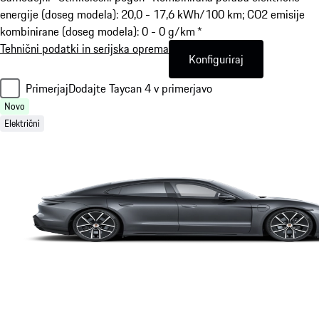
energije (doseg modela): 20,0 - 17,6 kWh/100 km; CO2 emisije
kombinirane (doseg modela): 0 - 0 g/km *
Tehnični podatki in serijska oprema
Konfiguriraj
Primerjaj
Dodajte Taycan 4 v primerjavo
Novo
Električni