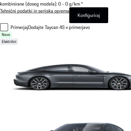
kombinirane (doseg modela): 0 - 0 g/km *
Tehnični podatki in serijska oprema
Konfiguriraj
Primerjaj
Dodajte Taycan 4S v primerjavo
Novo
Električni