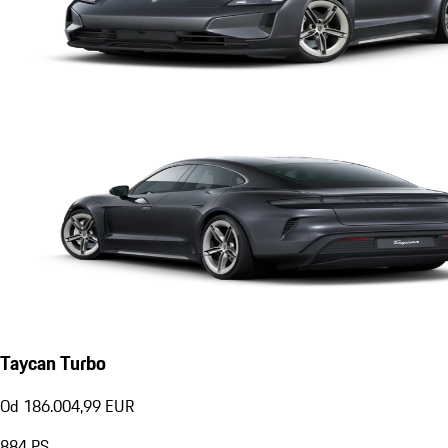
Taycan Turbo
Od 186.004,99 EUR
884
PS