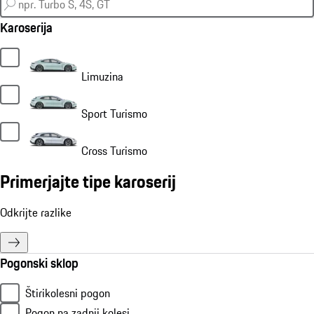
Karoserija
Limuzina
Sport Turismo
Cross Turismo
Primerjajte tipe karoserij
Odkrijte razlike
Pogonski sklop
Štirikolesni pogon
Pogon na zadnji kolesi