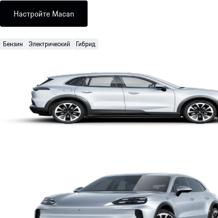
Настройте Macan
Бензин
Электрический
Гибрид