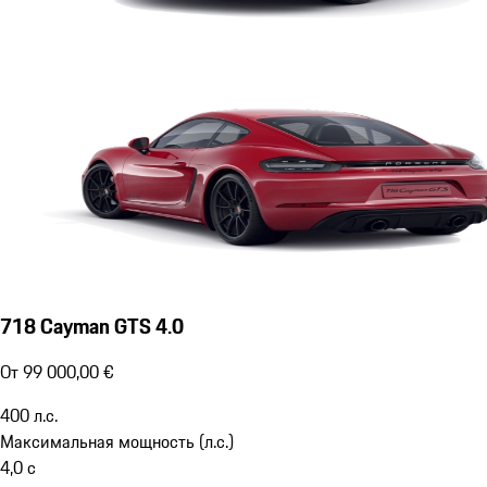
718 Cayman GTS 4.0
От 99 000,00 €
400
л.с.
Максимальная мощность (л.с.)
4,0
с