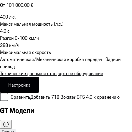
От 101 000,00 €
400
л.с.
Максимальная мощность (л.с.)
4,0
с
Разгон 0-100 км/ч
288
км/ч
Максимальная скорость
Автоматическая/Механическая коробка передач · Задний
привод
Технические данные и стандартное оборудование
Настройка
Сравнить
Добавить 718 Boxster GTS 4.0 к сравнению
GT Модели