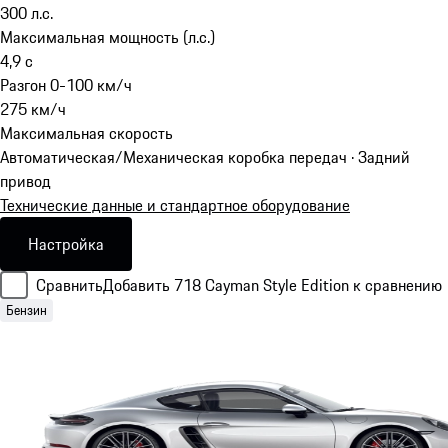
300
л.с.
Максимальная мощность (л.с.)
4,9
с
Разгон 0-100 км/ч
275
км/ч
Максимальная скорость
Автоматическая/Механическая коробка передач · Задний
привод
Технические данные и стандартное оборудование
Настройка
Сравнить
Добавить 718 Cayman Style Edition к сравнению
Бензин