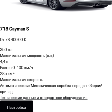
718 Cayman S
От 78 400,00 €
350
л.с.
Максимальная мощность (л.с.)
4,4
с
Разгон 0-100 км/ч
285
км/ч
Максимальная скорость
Автоматическая/Механическая коробка передач · Задний
привод
Технические данные и стандартное оборудование
Настройка