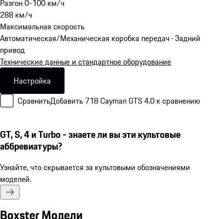
Разгон 0-100 км/ч
288
км/ч
Максимальная скорость
Автоматическая/Механическая коробка передач · Задний
привод
Технические данные и стандартное оборудование
Настройка
Сравнить
Добавить 718 Cayman GTS 4.0 к сравнению
GT, S, 4 и Turbo - знаете ли вы эти культовые
аббревиатуры?
Узнайте, что скрывается за культовыми обозначениями
моделей.
Boxster Модели