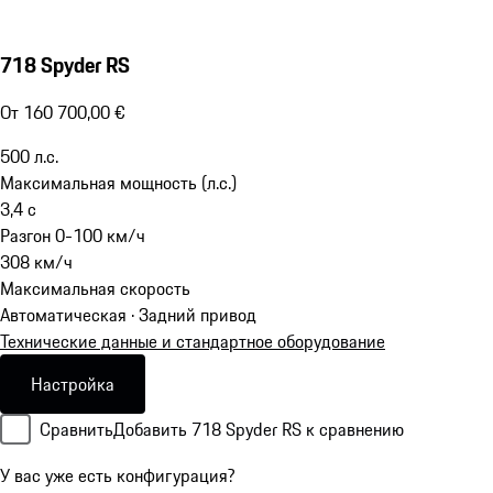
718 Spyder RS
От 160 700,00 €
500
л.с.
Максимальная мощность (л.с.)
3,4
с
Разгон 0-100 км/ч
308
км/ч
Максимальная скорость
Автоматическая · Задний привод
Технические данные и стандартное оборудование
Настройка
Сравнить
Добавить 718 Spyder RS к сравнению
У вас уже есть конфигурация?