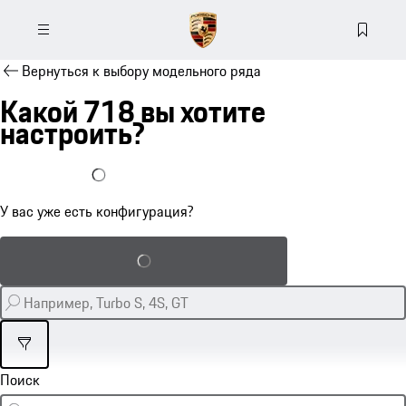
Вернуться к выбору модельного ряда
Какой 718 вы хотите
настроить?
У меня уже есть конфигурация
У вас уже есть конфигурация?
Загрузка сохраненной конфигурации
Фильтр