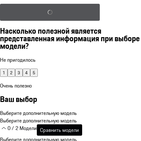
Загрузка сохраненной конфигурации
Насколько полезной является
представленная информация при выборе
модели?
Не пригодилось
1
2
3
4
5
Очень полезно
Ваш выбор
Выберите дополнительную модель
Выберите дополнительную модель
0 / 2 Модели
Сравнить модели
Выберите дополнительную модель