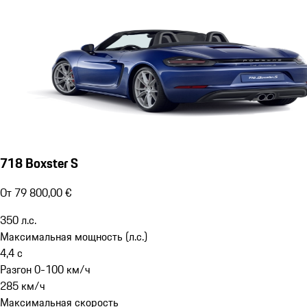
718 Boxster S
От 79 800,00 €
350
л.с.
Максимальная мощность (л.с.)
4,4
с
Разгон 0-100 км/ч
285
км/ч
Максимальная скорость