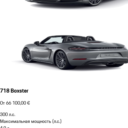
718 Boxster
От 66 100,00 €
300
л.с.
Максимальная мощность (л.с.)
4,9
с