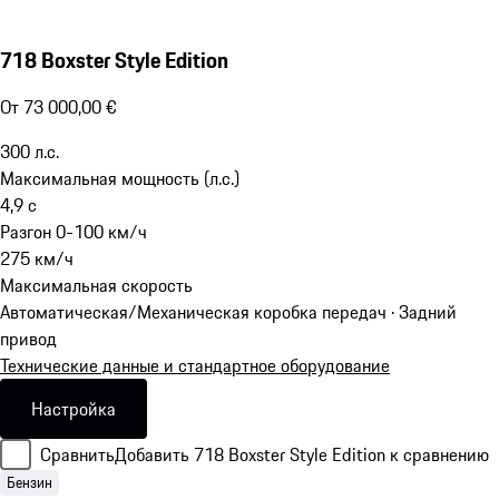
718 Boxster Style Edition
От 73 000,00 €
300
л.с.
Максимальная мощность (л.с.)
4,9
с
Разгон 0-100 км/ч
275
км/ч
Максимальная скорость
Автоматическая/Механическая коробка передач · Задний
привод
Технические данные и стандартное оборудование
Настройка
Сравнить
Добавить 718 Boxster Style Edition к сравнению
Бензин