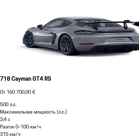
718 Cayman GT4 RS
От 160 700,00 €
500
л.с.
Максимальная мощность (л.с.)
3,4
с
Разгон 0-100 км/ч
315
км/ч