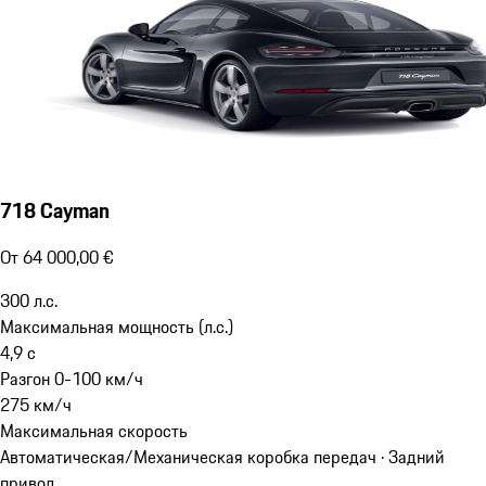
718 Cayman
От 64 000,00 €
300
л.с.
Максимальная мощность (л.с.)
4,9
с
Разгон 0-100 км/ч
275
км/ч
Максимальная скорость
Автоматическая/Механическая коробка передач · Задний
привод