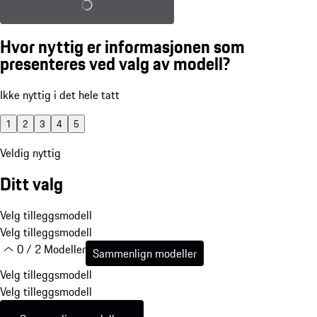
Last inn lagret konfigurasjon
Hvor nyttig er informasjonen som
presenteres ved valg av modell?
Ikke nyttig i det hele tatt
1
2
3
4
5
Veldig nyttig
Ditt valg
Velg tilleggsmodell
Velg tilleggsmodell
0 / 2 Modeller
Sammenlign modeller
Velg tilleggsmodell
Velg tilleggsmodell