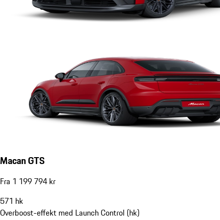
Macan GTS
Fra 1 199 794 kr
571
hk
Overboost-effekt med Launch Control (hk)