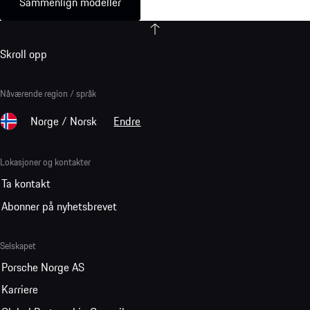
Sammenlign modeller