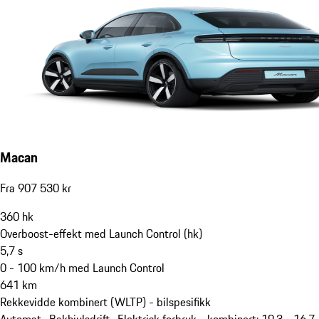
Macan
Fra 907 530 kr
360
hk
Overboost-effekt med Launch Control (hk)
5,7
s
0 - 100 km/h med Launch Control
641
km
Rekkevidde kombinert (WLTP) - bilspesifikk