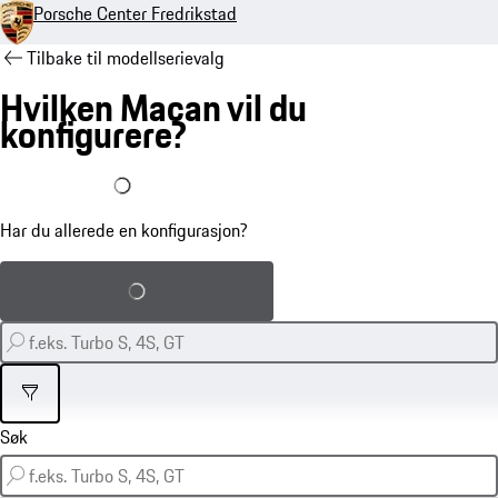
Porsche Center Fredrikstad
Tilbake til modellserievalg
Hvilken Macan vil du
konfigurere?
Jeg har allerede en konfigurasjon
Har du allerede en konfigurasjon?
Last inn lagret konfigurasjon
Filter