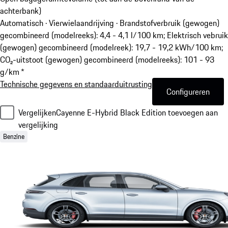
achterbank)
Automatisch · Vierwielaandrijving
·
Brandstofverbruik (gewogen)
gecombineerd (modelreeks): 4,4 - 4,1 l/100 km; Elektrisch vebruik
(gewogen) gecombineerd (modelreek): 19,7 - 19,2 kWh/100 km;
CO₂-uitstoot (gewogen) gecombineerd (modelreeks): 101 - 93
g/km *
Technische gegevens en standaarduitrusting
Configureren
Vergelijken
Cayenne E-Hybrid Black Edition toevoegen aan
vergelijking
Benzine