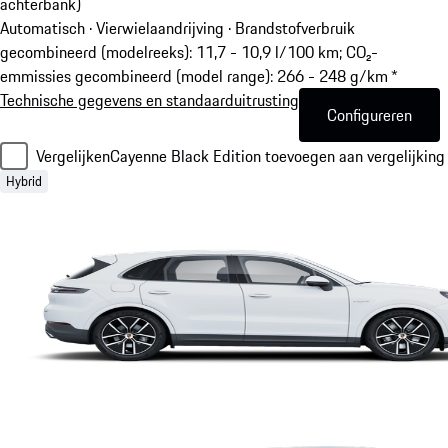
achterbank)
Automatisch · Vierwielaandrijving
·
Brandstofverbruik
gecombineerd (modelreeks): 11,7 - 10,9 l/100 km; CO₂-
emmissies gecombineerd (model range): 266 - 248 g/km *
Technische gegevens en standaarduitrusting
Configureren
Vergelijken
Cayenne Black Edition toevoegen aan vergelijking
Hybrid