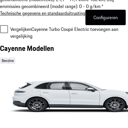
emmissies gecombineerd (model range): 0 - 0 g/km *
Technische gegevens en standaarduitrusting
Configureren
Vergelijken
Cayenne Turbo Coupé Electric toevoegen aan
vergelijking
Cayenne Modellen
Benzine