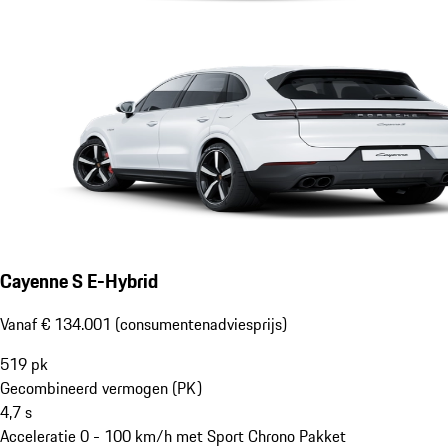
Cayenne S E-Hybrid
Vanaf € 134.001 (consumentenadviesprijs)
519
pk
Gecombineerd vermogen (PK)
4,7
s
Acceleratie 0 - 100 km/h met Sport Chrono Pakket