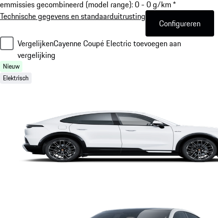
emmissies gecombineerd (model range): 0 - 0 g/km *
Technische gegevens en standaarduitrusting
Configureren
Vergelijken
Cayenne Coupé Electric toevoegen aan
vergelijking
Nieuw
Elektrisch