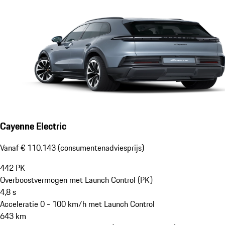
Cayenne Electric
Vanaf € 110.143 (consumentenadviesprijs)
442
PK
Overboostvermogen met Launch Control (PK)
4,8
s
Acceleratie 0 - 100 km/h met Launch Control
643
km