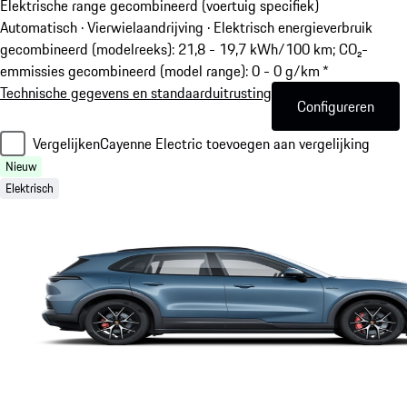
Elektrische range gecombineerd (voertuig specifiek)
Automatisch · Vierwielaandrijving
·
Elektrisch energieverbruik
gecombineerd (modelreeks): 21,8 - 19,7 kWh/100 km; CO₂-
emmissies gecombineerd (model range): 0 - 0 g/km *
Technische gegevens en standaarduitrusting
Configureren
Vergelijken
Cayenne Electric toevoegen aan vergelijking
Nieuw
Elektrisch