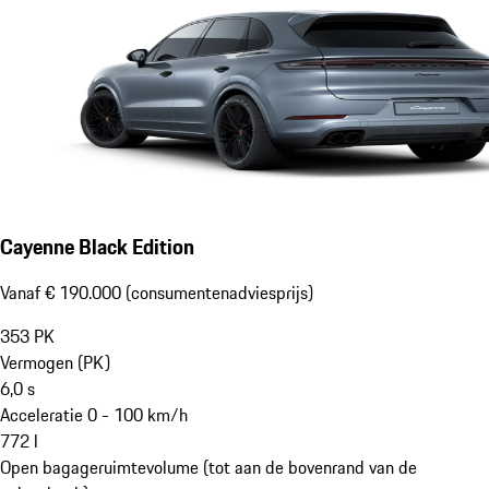
Cayenne Black Edition
Vanaf € 190.000 (consumentenadviesprijs)
353
PK
Vermogen (PK)
6,0
s
Acceleratie 0 - 100 km/h
772
l
Open bagageruimtevolume (tot aan de bovenrand van de