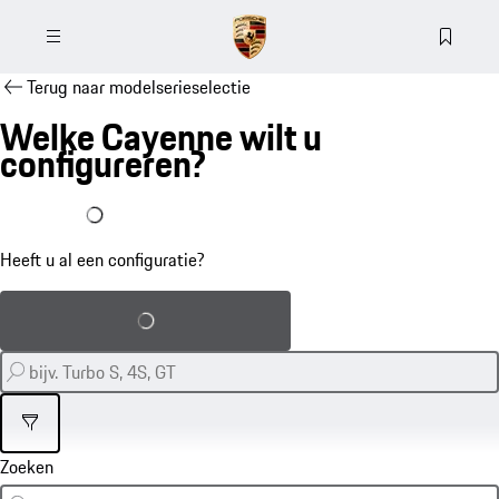
Terug naar modelserieselectie
Welke Cayenne wilt u
configureren?
Ik heb al een configuratie
Heeft u al een configuratie?
Opgeslagen configuratie laden
Filter