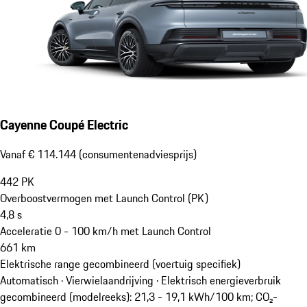
Cayenne Coupé Electric
Vanaf € 114.144 (consumentenadviesprijs)
442
PK
Overboostvermogen met Launch Control (PK)
4,8
s
Acceleratie 0 - 100 km/h met Launch Control
661
km
Elektrische range gecombineerd (voertuig specifiek)
Automatisch · Vierwielaandrijving
·
Elektrisch energieverbruik
gecombineerd (modelreeks): 21,3 - 19,1 kWh/100 km; CO₂-