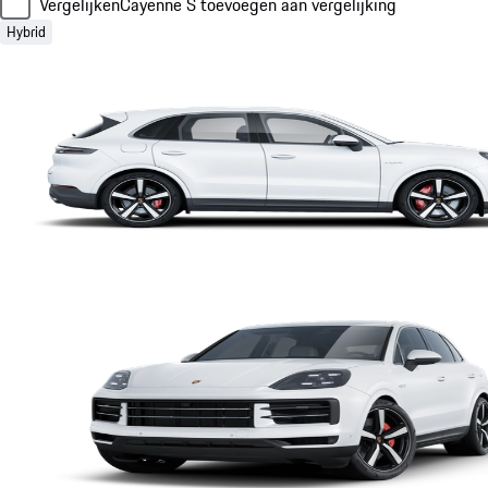
Vergelijken
Cayenne S toevoegen aan vergelijking
Hybrid