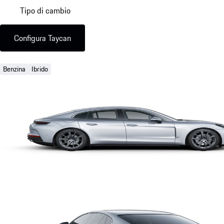
Tipo di cambio
Configura Taycan
Benzina
Ibrido