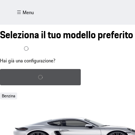
Menu
Seleziona il tuo modello preferito
Ho già una configurazione
Hai già una configurazione?
Carica la configurazione salvata
Benzina