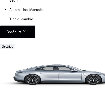
Sedili
Automatico, Manuale
Tipo di cambio
Configura 911
Elettrico