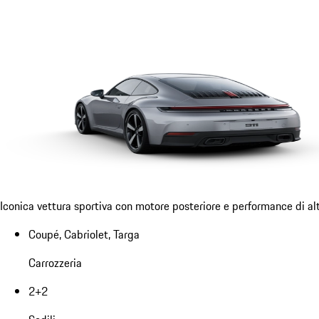
Iconica vettura sportiva con motore posteriore e performance di alti
Coupé, Cabriolet, Targa
Carrozzeria
2+2