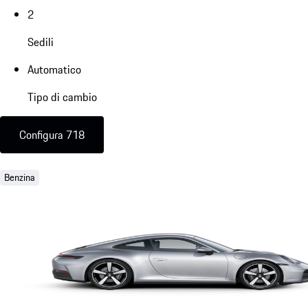
2
Sedili
Automatico
Tipo di cambio
Configura 718
Benzina