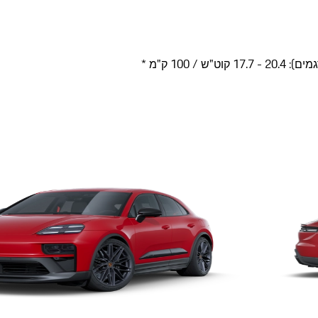
/ 100 ק"מ *