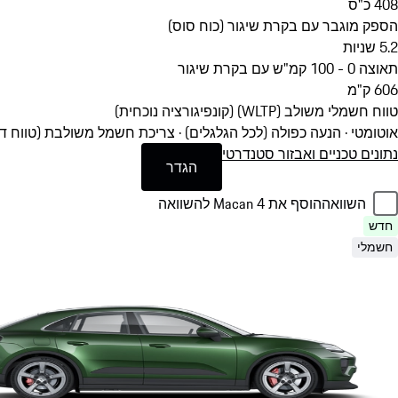
408
כ"ס
הספק מוגבר עם בקרת שיגור (כוח סוס)
5.2
שניות
תאוצה 0 - 100 קמ"ש עם בקרת שיגור
606
ק"מ
טווח חשמלי משולב (WLTP) (קונפיגורציה נוכחית)
אוטומטי · הנעה כפולה (לכל הגלגלים)
·
צריכת חשמל משולבת (טווח דגמים): 20.4 - 17.7 קוט"ש 
נתונים טכניים ואבזור סטנדרטי
הגדר
השוואה
הוסף את Macan 4 להשוואה
חדש
חשמלי