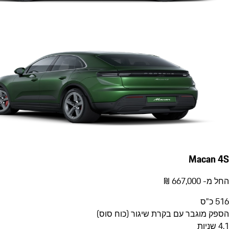
Macan 4S
החל מ- ‏667,000 ‏₪
516
כ"ס
הספק מוגבר עם בקרת שיגור (כוח סוס)
4.1
שניות