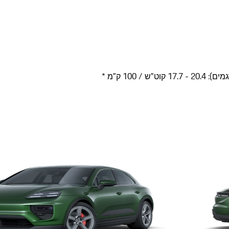
/ 100 ק"מ *