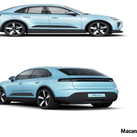
Macan