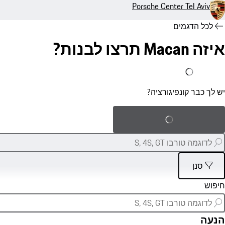
Porsche Center Tel Aviv
לכל הדגמים
איזה Macan תרצו לבנות?
יש לי כבר קונפיגורציה
יש לך כבר קונפיגורציה?
טען קונפיגורציה שנשמרה
סנן
הנעה