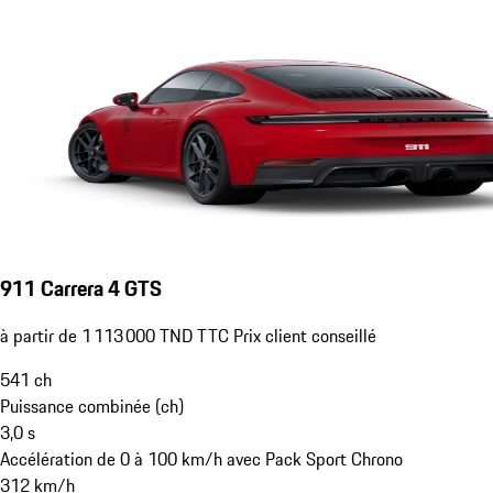
911 Carrera 4 GTS
à partir de 1 113 000 TND TTC Prix client conseillé
541
ch
Puissance combinée (ch)
3,0
s
Accélération de 0 à 100 km/h avec Pack Sport Chrono
312
km/h