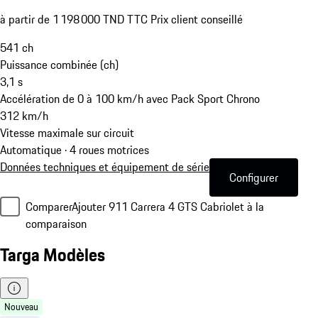
à partir de 1 198 000 TND TTC Prix client conseillé
541
ch
Puissance combinée (ch)
3,1
s
Accélération de 0 à 100 km/h avec Pack Sport Chrono
312
km/h
Vitesse maximale sur circuit
Automatique · 4 roues motrices
Données techniques et équipement de série
Configurer
Comparer
Ajouter 911 Carrera 4 GTS Cabriolet à la
comparaison
Targa Modèles
Nouveau