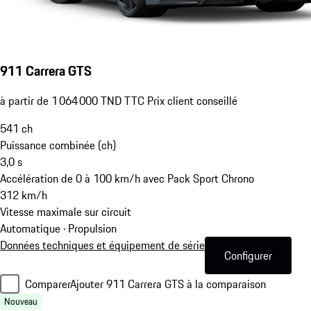
911 Carrera GTS
à partir de 1 064 000 TND TTC Prix client conseillé
541
ch
Puissance combinée (ch)
3,0
s
Accélération de 0 à 100 km/h avec Pack Sport Chrono
312
km/h
Vitesse maximale sur circuit
Automatique · Propulsion
Données techniques et équipement de série
Configurer
Comparer
Ajouter 911 Carrera GTS à la comparaison
Nouveau