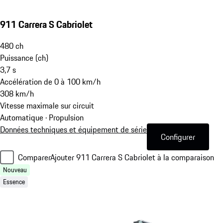
911 Carrera S Cabriolet
480
ch
Puissance (ch)
3,7
s
Accélération de 0 à 100 km/h
308
km/h
Vitesse maximale sur circuit
Automatique · Propulsion
Données techniques et équipement de série
Configurer
Comparer
Ajouter 911 Carrera S Cabriolet à la comparaison
Nouveau
Essence