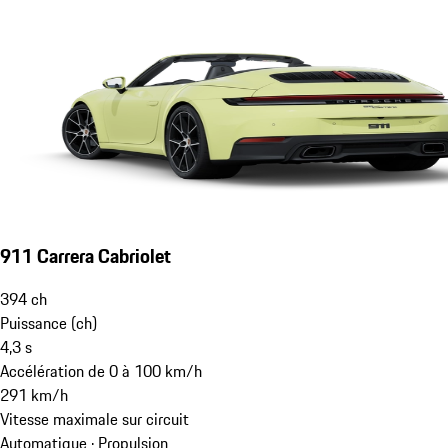
911 Carrera Cabriolet
394
ch
Puissance (ch)
4,3
s
Accélération de 0 à 100 km/h
291
km/h
Vitesse maximale sur circuit
Automatique · Propulsion