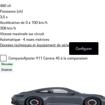
480
ch
Puissance (ch)
3,5
s
Accélération de 0 à 100 km/h
308
km/h
Vitesse maximale sur circuit
Automatique · 4 roues motrices
Données techniques et équipement de série
Configurer
Comparer
Ajouter 911 Carrera 4S à la comparaison
Nouveau
Essence