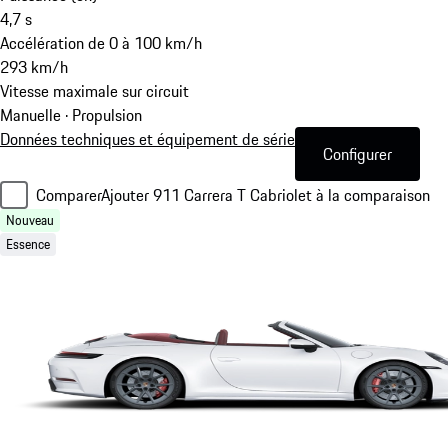
4,7
s
Accélération de 0 à 100 km/h
293
km/h
Vitesse maximale sur circuit
Manuelle · Propulsion
Données techniques et équipement de série
Configurer
Comparer
Ajouter 911 Carrera T Cabriolet à la comparaison
Nouveau
Essence