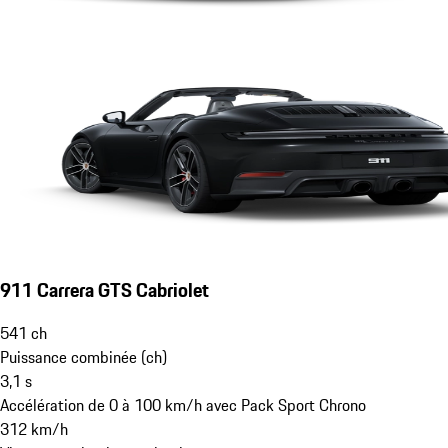
911 Carrera GTS Cabriolet
541
ch
Puissance combinée (ch)
3,1
s
Accélération de 0 à 100 km/h avec Pack Sport Chrono
312
km/h