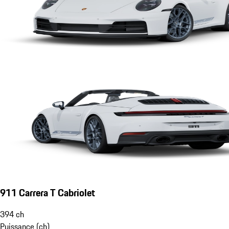
911 Carrera T Cabriolet
394
ch
Puissance (ch)