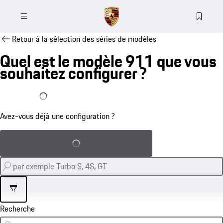
Retour à la sélection des séries de modèles
Quel est le modèle 911 que vous
souhaitez configurer ?
J'ai déjà une configuration
Avez-vous déjà une configuration ?
Charger la configuration sauvegardée
Filtre