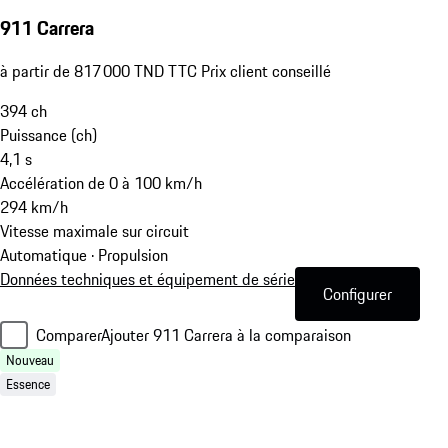
911 Carrera
à partir de 817 000 TND TTC Prix client conseillé
394
ch
Puissance (ch)
4,1
s
Accélération de 0 à 100 km/h
294
km/h
Vitesse maximale sur circuit
Automatique · Propulsion
Données techniques et équipement de série
Configurer
Comparer
Ajouter 911 Carrera à la comparaison
Nouveau
Essence