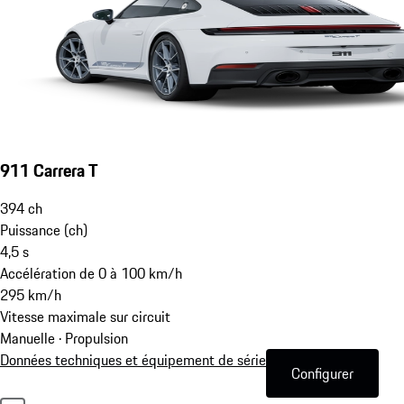
911 Carrera T
394
ch
Puissance (ch)
4,5
s
Accélération de 0 à 100 km/h
295
km/h
Vitesse maximale sur circuit
Manuelle · Propulsion
Données techniques et équipement de série
Configurer