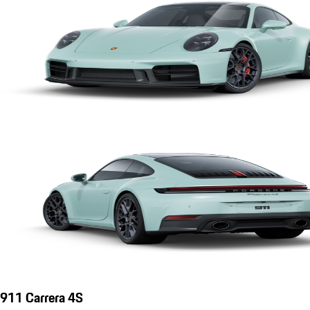
911 Carrera 4S