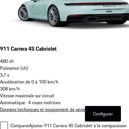
911 Carrera 4S Cabriolet
480
ch
Puissance (ch)
3,7
s
Accélération de 0 à 100 km/h
308
km/h
Vitesse maximale sur circuit
Automatique · 4 roues motrices
Données techniques et équipement de série
Configurer
Comparer
Ajouter 911 Carrera 4S Cabriolet à la comparaison