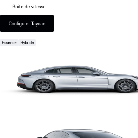
Boîte de vitesse
Configurer Taycan
Essence
Hybride