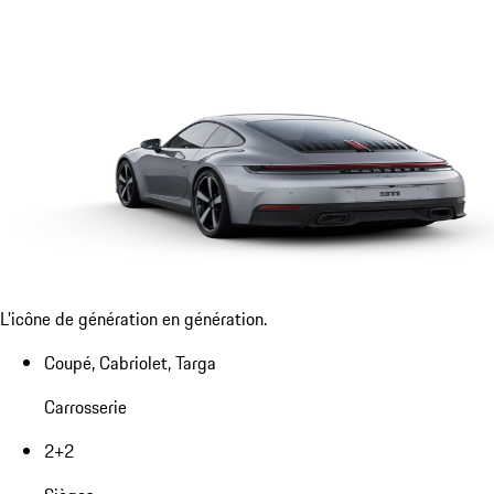
L'icône de génération en génération.
Coupé, Cabriolet, Targa
Carrosserie
2+2