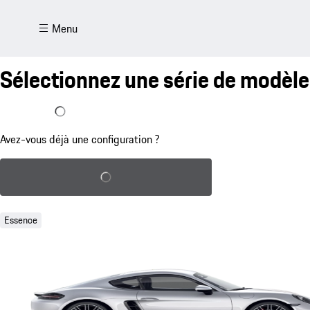
Menu
Sélectionnez une série de modèle
J'ai déjà une configuration
Avez-vous déjà une configuration ?
Charger la configuration sauvegardée
Essence