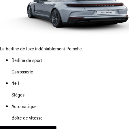
La berline de luxe indéniablement Porsche.
Berline de sport
Carrosserie
4+1
Sièges
Automatique
Boîte de vitesse