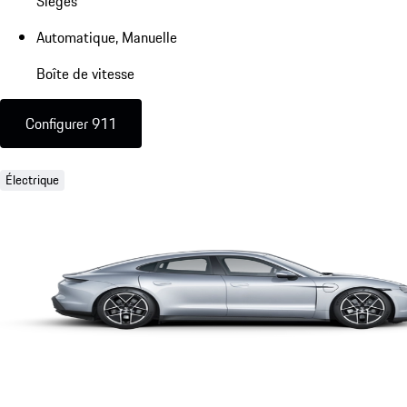
Sièges
Automatique, Manuelle
Boîte de vitesse
Configurer 911
Électrique