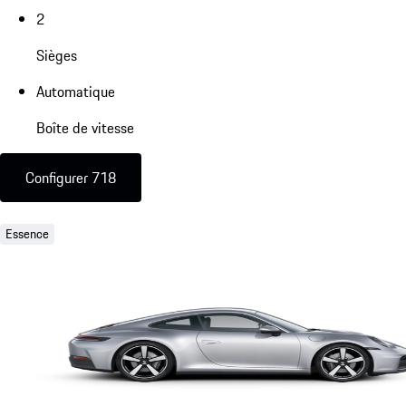
2
Sièges
Automatique
Boîte de vitesse
Configurer 718
Essence