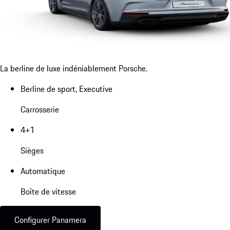
La berline de luxe indéniablement Porsche.
Berline de sport, Executive
Carrosserie
4+1
Sièges
Automatique
Boîte de vitesse
Configurer Panamera