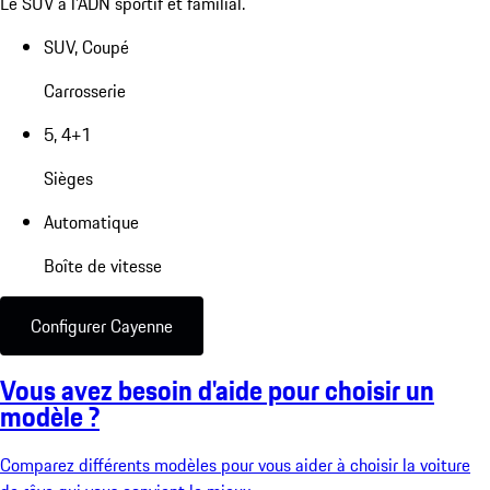
Le SUV à l'ADN sportif et familial.
SUV, Coupé
Carrosserie
5, 4+1
Sièges
Automatique
Boîte de vitesse
Configurer Cayenne
Vous avez besoin d'aide pour choisir un
modèle ?
Comparez différents modèles pour vous aider à choisir la voiture