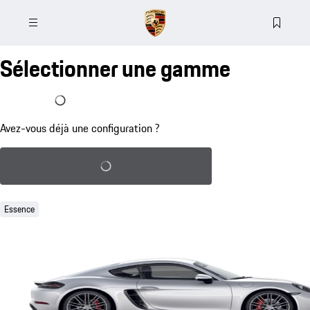
Sélectionner une gamme
J'ai déjà une configuration
Avez-vous déjà une configuration ?
Charger la configuration sauvegardée
Essence