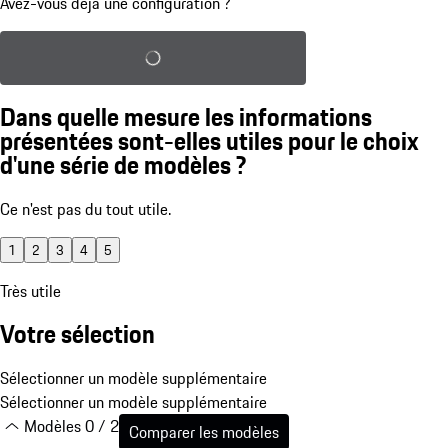
Avez-vous déjà une configuration ?
Charger la configuration sauvegardée
Dans quelle mesure les informations
présentées sont-elles utiles pour le choix
d'une série de modèles ?
Ce n'est pas du tout utile.
1
2
3
4
5
Très utile
Votre sélection
Sélectionner un modèle supplémentaire
Sélectionner un modèle supplémentaire
Modèles 0 / 2
Comparer les modèles