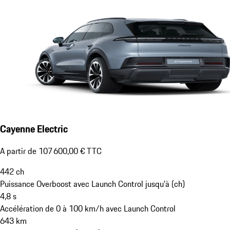
Cayenne Electric
A partir de 107 600,00 € TTC
442
ch
Puissance Overboost avec Launch Control jusqu'à (ch)
4,8
s
Accélération de 0 à 100 km/h avec Launch Control
643
km