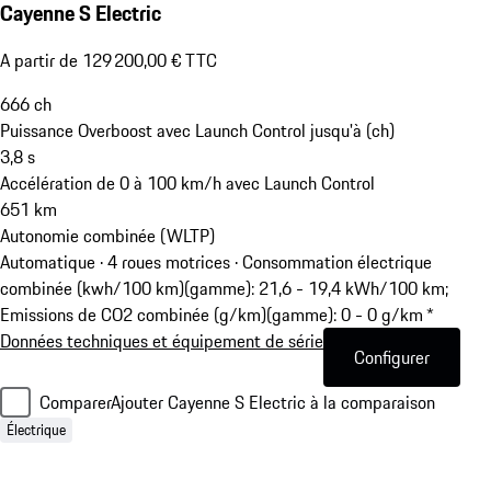
Cayenne S Electric
A partir de 129 200,00 € TTC
666
ch
Puissance Overboost avec Launch Control jusqu'à (ch)
3,8
s
Accélération de 0 à 100 km/h avec Launch Control
651
km
Autonomie combinée (WLTP)
Automatique · 4 roues motrices
·
Consommation électrique
combinée (kwh/100 km)(gamme): 21,6 - 19,4 kWh/100 km;
Emissions de CO2 combinée (g/km)(gamme): 0 - 0 g/km *
Données techniques et équipement de série
Configurer
Comparer
Ajouter Cayenne S Electric à la comparaison
Électrique