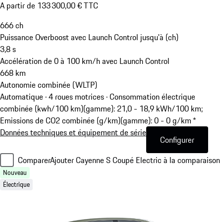
A partir de 133 300,00 € TTC
666
ch
Puissance Overboost avec Launch Control jusqu'à (ch)
3,8
s
Accélération de 0 à 100 km/h avec Launch Control
668
km
Autonomie combinée (WLTP)
Automatique · 4 roues motrices
·
Consommation électrique
combinée (kwh/100 km)(gamme): 21,0 - 18,9 kWh/100 km;
Emissions de CO2 combinée (g/km)(gamme): 0 - 0 g/km *
Données techniques et équipement de série
Configurer
Comparer
Ajouter Cayenne S Coupé Electric à la comparaison
Nouveau
Électrique