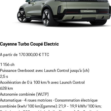
Cayenne Turbo Coupé Electric
A partir de 170 300,00 € TTC
1 156
ch
Puissance Overboost avec Launch Control jusqu'à (ch)
2,5
s
Accélération de 0 à 100 km/h avec Launch Control
628
km
Autonomie combinée (WLTP)
Automatique · 4 roues motrices
·
Consommation électrique
combinée (kwh/100 km)(gamme): 21,9 - 19,9 kWh/100 km;