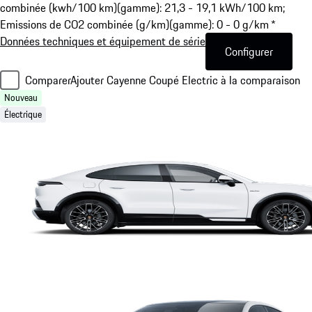
combinée (kwh/100 km)(gamme): 21,3 - 19,1 kWh/100 km;
Emissions de CO2 combinée (g/km)(gamme): 0 - 0 g/km *
Données techniques et équipement de série
Configurer
Comparer
Ajouter Cayenne Coupé Electric à la comparaison
Nouveau
Électrique