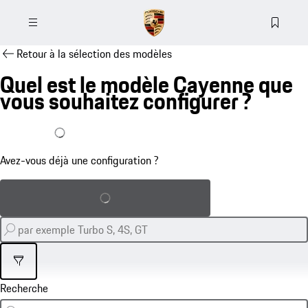
Retour à la sélection des modèles
Quel est le modèle Cayenne que
vous souhaitez configurer ?
J'ai déjà une configuration
Avez-vous déjà une configuration ?
Charger la configuration sauvegardée
Filtre