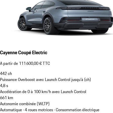
Cayenne Coupé Electric
A partir de 111 600,00 € TTC
442
ch
Puissance Overboost avec Launch Control jusqu'à (ch)
4,8
s
Accélération de 0 à 100 km/h avec Launch Control
661
km
Autonomie combinée (WLTP)
Automatique · 4 roues motrices
·
Consommation électrique