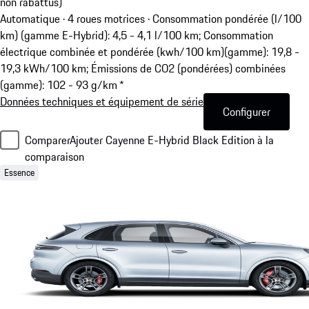
non rabattus)
Automatique · 4 roues motrices
·
Consommation pondérée (l/100
km) (gamme E-Hybrid): 4,5 - 4,1 l/100 km; Consommation
électrique combinée et pondérée (kwh/100 km)(gamme): 19,8 -
19,3 kWh/100 km; Émissions de CO2 (pondérées) combinées
(gamme): 102 - 93 g/km *
Données techniques et équipement de série
Configurer
Comparer
Ajouter Cayenne E-Hybrid Black Edition à la
comparaison
Essence