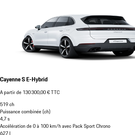
Cayenne S E-Hybrid
A partir de 130 300,00 € TTC
519
ch
Puissance combinée (ch)
4,7
s
Accélération de 0 à 100 km/h avec Pack Sport Chrono
627
l