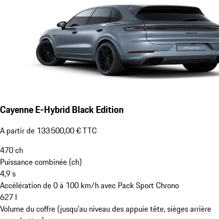
Cayenne E-Hybrid Black Edition
A partir de 133 500,00 € TTC
470
ch
Puissance combinée (ch)
4,9
s
Accélération de 0 à 100 km/h avec Pack Sport Chrono
627
l
Volume du coffre (jusqu'au niveau des appuie tête, sièges arrière