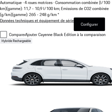
Automatique · 4 roues motrices
·
Consommation combinée (l/100
km)(gamme): 11,7 - 10,9 l/100 km; Emissions de CO2 combinée
(g/km)(gamme): 265 - 248 g/km *
Données techniques et équipement de série
Configurer
Comparer
Ajouter Cayenne Black Edition à la comparaison
Hybride Rechargeable