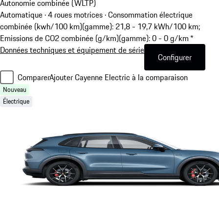
Autonomie combinée (WLTP)
Automatique · 4 roues motrices
·
Consommation électrique
combinée (kwh/100 km)(gamme): 21,8 - 19,7 kWh/100 km;
Emissions de CO2 combinée (g/km)(gamme): 0 - 0 g/km *
Données techniques et équipement de série
Configurer
Comparer
Ajouter Cayenne Electric à la comparaison
Nouveau
Électrique