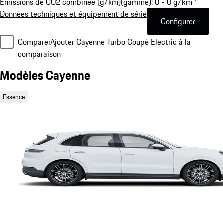
Emissions de CO2 combinée (g/km)(gamme): 0 - 0 g/km *
Données techniques et équipement de série
Configurer
Comparer
Ajouter Cayenne Turbo Coupé Electric à la
comparaison
Modèles Cayenne
Essence