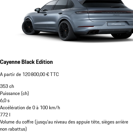
Cayenne Black Edition
A partir de 120 800,00 € TTC
353
ch
Puissance (ch)
6,0
s
Accélération de 0 à 100 km/h
772
l
Volume du coffre (jusqu'au niveau des appuie tête, sièges arrière
non rabattus)