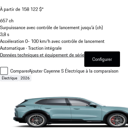
À partir de 158 122 $*
657
ch
Surpuissance avec contrôle de lancement jusqu'à (ch)
3,8
s
Accéleration 0- 100 km/h avec contrôle de lancement
Automatique · Traction intégrale
Données techniques et équipement de série
Configurer
Comparer
Ajouter Cayenne S Électrique à la comparaison
Électrique
2026