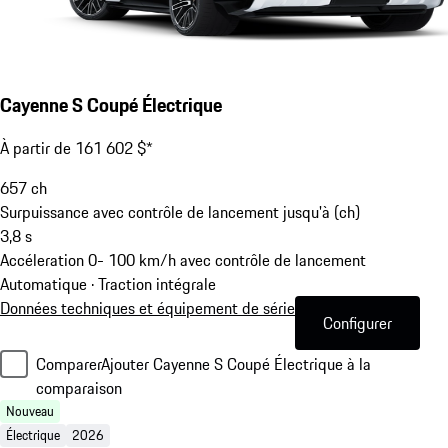
Cayenne S Coupé Électrique
À partir de 161 602 $*
657
ch
Surpuissance avec contrôle de lancement jusqu'à (ch)
3,8
s
Accéleration 0- 100 km/h avec contrôle de lancement
Automatique · Traction intégrale
Données techniques et équipement de série
Configurer
Comparer
Ajouter Cayenne S Coupé Électrique à la
comparaison
Nouveau
Électrique
2026