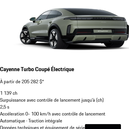
Cayenne Turbo Coupé Électrique
À partir de 205 282 $*
1 139
ch
Surpuissance avec contrôle de lancement jusqu'à (ch)
2,5
s
Accéleration 0- 100 km/h avec contrôle de lancement
Automatique · Traction intégrale
Données techniques et équipement de série