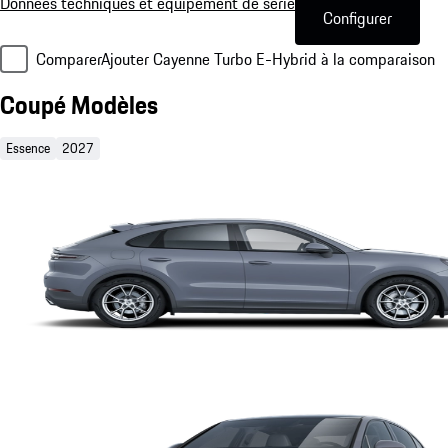
Données techniques et équipement de série
Configurer
Comparer
Ajouter Cayenne Turbo E-Hybrid à la comparaison
Coupé Modèles
Essence
2027