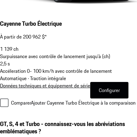
Cayenne Turbo Électrique
À partir de 200 962 $*
1 139
ch
Surpuissance avec contrôle de lancement jusqu'à (ch)
2,5
s
Accéleration 0- 100 km/h avec contrôle de lancement
Automatique · Traction intégrale
Données techniques et équipement de série
Configurer
Comparer
Ajouter Cayenne Turbo Électrique à la comparaison
GT, S, 4 et Turbo - connaissez-vous les abréviations
emblématiques ?