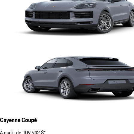
Cayenne Coupé
À partir de 109 942 $*