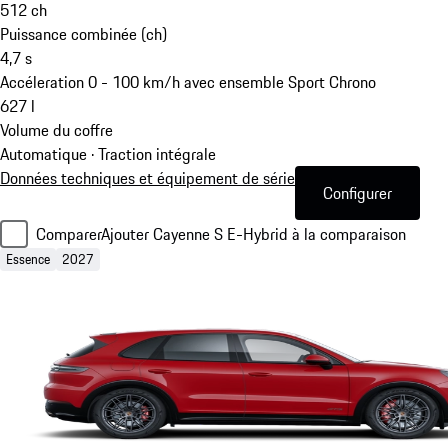
512
ch
Puissance combinée (ch)
4,7
s
Accéleration 0 - 100 km/h avec ensemble Sport Chrono
627
l
Volume du coffre
Automatique · Traction intégrale
Données techniques et équipement de série
Configurer
Comparer
Ajouter Cayenne S E-Hybrid à la comparaison
Essence
2027