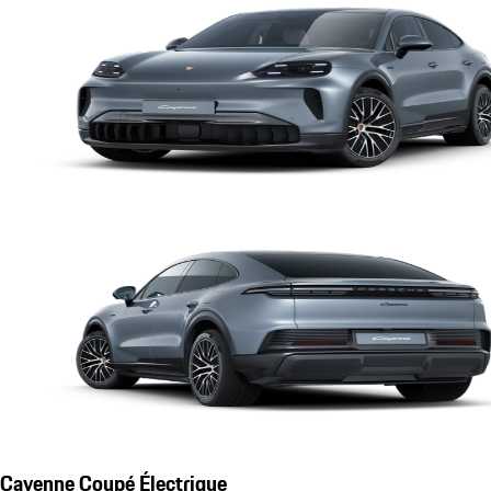
Cayenne Coupé Électrique