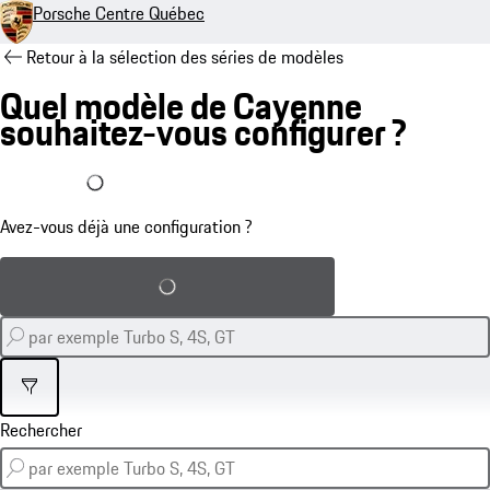
Porsche Centre Québec
Retour à la sélection des séries de modèles
Quel modèle de Cayenne
souhaitez-vous configurer ?
J'ai déjà une configuration
Avez-vous déjà une configuration ?
Charger la configuration sauvegardée
Filtre