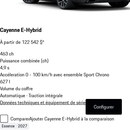
Cayenne E-Hybrid
À partir de 122 542 $*
463
ch
Puissance combinée (ch)
4,9
s
Accéleration 0 - 100 km/h avec ensemble Sport Chrono
627
l
Volume du coffre
Automatique · Traction intégrale
Données techniques et équipement de série
Configurer
Comparer
Ajouter Cayenne E-Hybrid à la comparaison
Essence
2027