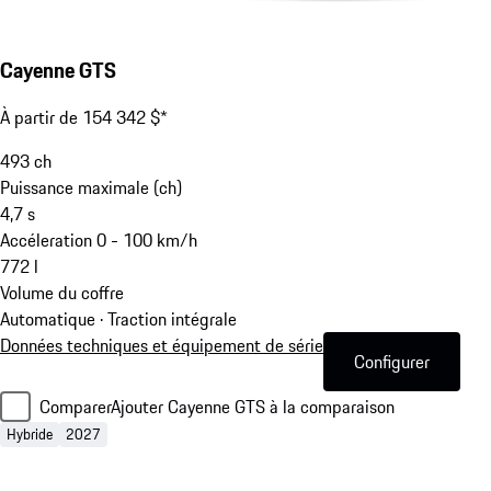
Cayenne GTS
À partir de 154 342 $*
493
ch
Puissance maximale (ch)
4,7
s
Accéleration 0 - 100 km/h
772
l
Volume du coffre
Automatique · Traction intégrale
Données techniques et équipement de série
Configurer
Comparer
Ajouter Cayenne GTS à la comparaison
Hybride
2027