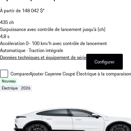
À partir de 148 042 $*
435
ch
Surpuissance avec contrôle de lancement jusqu'à (ch)
4,8
s
Accéleration 0- 100 km/h avec contrôle de lancement
Automatique · Traction intégrale
Données techniques et équipement de série
Configurer
Comparer
Ajouter Cayenne Coupé Électrique à la comparaison
Nouveau
Électrique
2026