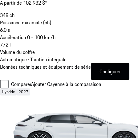
À partir de 102 982 $*
348
ch
Puissance maximale (ch)
6,0
s
Accéleration 0 - 100 km/h
772
l
Volume du coffre
Automatique · Traction intégrale
Données techniques et équipement de série
Configurer
Comparer
Ajouter Cayenne à la comparaison
Hybride
2027