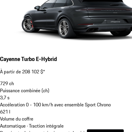
Cayenne Turbo E-Hybrid
À partir de 208 102 $*
729
ch
Puissance combinée (ch)
3,7
s
Accéleration 0 - 100 km/h avec ensemble Sport Chrono
621
l
Volume du coffre
Automatique · Traction intégrale