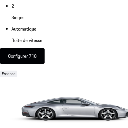
2
Sièges
Automatique
Boîte de vitesse
Configurer 718
Essence