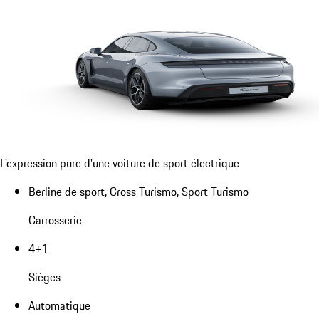
L'expression pure d'une voiture de sport électrique
Berline de sport, Cross Turismo, Sport Turismo
Carrosserie
4+1
Sièges
Automatique