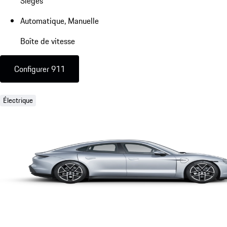
Sièges
Automatique, Manuelle
Boîte de vitesse
Configurer 911
Électrique