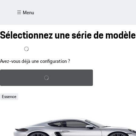
Menu
Sélectionnez une série de modèle
J'ai déjà une configuration
Avez-vous déjà une configuration ?
Charger la configuration sauvegardée
Essence