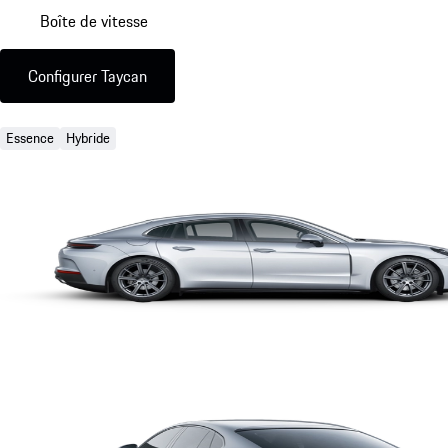
Boîte de vitesse
Configurer Taycan
Essence
Hybride