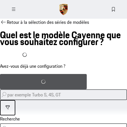
Retour à la sélection des séries de modèles
Quel est le modèle Cayenne que
vous souhaitez configurer ?
J'ai déjà une configuration
Avez-vous déjà une configuration ?
Charger la configuration sauvegardée
Filtre