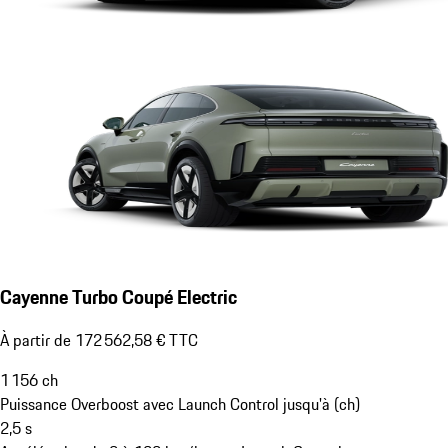
Cayenne Turbo Coupé Electric
À partir de 172 562,58 € TTC
1 156
ch
Puissance Overboost avec Launch Control jusqu'à (ch)
2,5
s