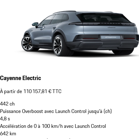
Cayenne Electric
À partir de 110 157,81 € TTC
442
ch
Puissance Overboost avec Launch Control jusqu'à (ch)
4,8
s
Accélération de 0 à 100 km/h avec Launch Control
642
km