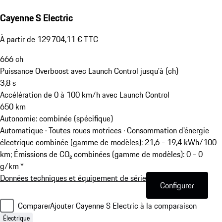
Cayenne S Electric
À partir de 129 704,11 € TTC
666
ch
Puissance Overboost avec Launch Control jusqu'à (ch)
3,8
s
Accélération de 0 à 100 km/h avec Launch Control
650
km
Autonomie: combinée (spécifique)
Automatique · Toutes roues motrices
·
Consommation d'énergie
électrique combinée (gamme de modèles): 21,6 - 19,4 kWh/100
km; Émissions de CO₂ combinées (gamme de modèles): 0 - 0
g/km *
Données techniques et équipement de série
Configurer
Comparer
Ajouter Cayenne S Electric à la comparaison
Électrique