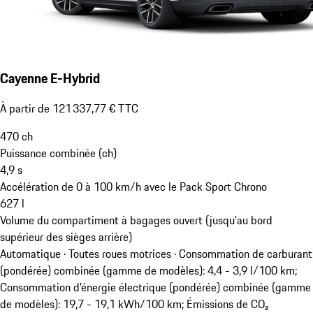
Cayenne E-Hybrid
À partir de 121 337,77 € TTC
470
ch
Puissance combinée (ch)
4,9
s
Accélération de 0 à 100 km/h avec le Pack Sport Chrono
627
l
Volume du compartiment à bagages ouvert (jusqu'au bord
supérieur des sièges arrière)
Automatique · Toutes roues motrices
·
Consommation de carburant
(pondérée) combinée (gamme de modèles): 4,4 - 3,9 l/100 km;
Consommation d’énergie électrique (pondérée) combinée (gamme
de modèles): 19,7 - 19,1 kWh/100 km; Émissions de CO₂