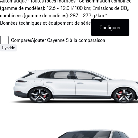
Automatique · Toutes roues motrices
·
Consommation combinée
(gamme de modèles): 12,6 - 12,0 l/100 km; Émissions de CO₂
combinées (gamme de modèles): 287 - 272 g/km *
Données techniques et équipement de série
Configurer
Comparer
Ajouter Cayenne S à la comparaison
Hybride