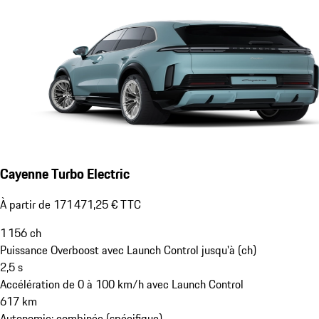
Cayenne Turbo Electric
À partir de 171 471,25 € TTC
1 156
ch
Puissance Overboost avec Launch Control jusqu'à (ch)
2,5
s
Accélération de 0 à 100 km/h avec Launch Control
617
km
Autonomie: combinée (spécifique)