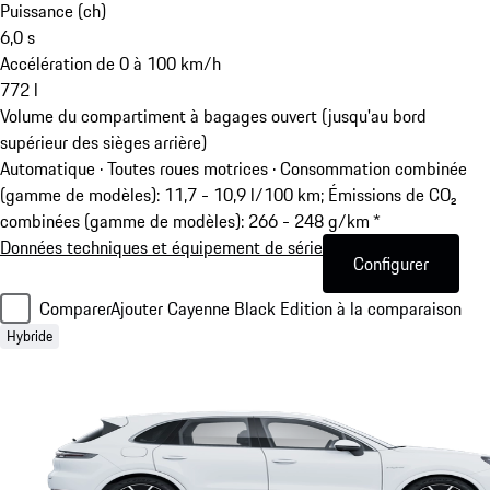
Puissance (ch)
6,0
s
Accélération de 0 à 100 km/h
772
l
Volume du compartiment à bagages ouvert (jusqu'au bord
supérieur des sièges arrière)
Automatique · Toutes roues motrices
·
Consommation combinée
(gamme de modèles): 11,7 - 10,9 l/100 km; Émissions de CO₂
combinées (gamme de modèles): 266 - 248 g/km *
Données techniques et équipement de série
Configurer
Comparer
Ajouter Cayenne Black Edition à la comparaison
Hybride