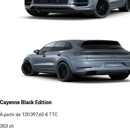
Cayenne Black Edition
À partir de 120 397,65 € TTC
353
ch