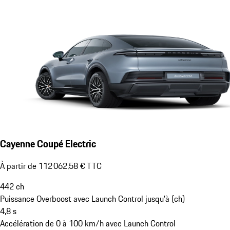
Cayenne Coupé Electric
À partir de 112 062,58 € TTC
442
ch
Puissance Overboost avec Launch Control jusqu'à (ch)
4,8
s
Accélération de 0 à 100 km/h avec Launch Control