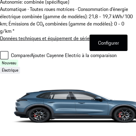
Autonomie: combinée (spécifique)
Automatique · Toutes roues motrices
·
Consommation d'énergie
électrique combinée (gamme de modèles): 21,8 - 19,7 kWh/100
km; Émissions de CO₂ combinées (gamme de modèles): 0 - 0
g/km *
Données techniques et équipement de série
Configurer
Comparer
Ajouter Cayenne Electric à la comparaison
Nouveau
Électrique