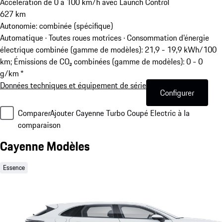
Accélération de 0 à 100 km/h avec Launch Control
627
km
Autonomie: combinée (spécifique)
Automatique · Toutes roues motrices
·
Consommation d'énergie
électrique combinée (gamme de modèles): 21,9 - 19,9 kWh/100
km; Émissions de CO₂ combinées (gamme de modèles): 0 - 0
g/km *
Données techniques et équipement de série
Configurer
Comparer
Ajouter Cayenne Turbo Coupé Electric à la
comparaison
Cayenne Modèles
Essence