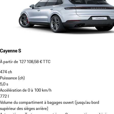
Cayenne S
À partir de 127 108,58 € TTC
474
ch
Puissance (ch)
5,0
s
Accélération de 0 à 100 km/h
772
l
Volume du compartiment à bagages ouvert (jusqu'au bord
supérieur des sièges arrière)