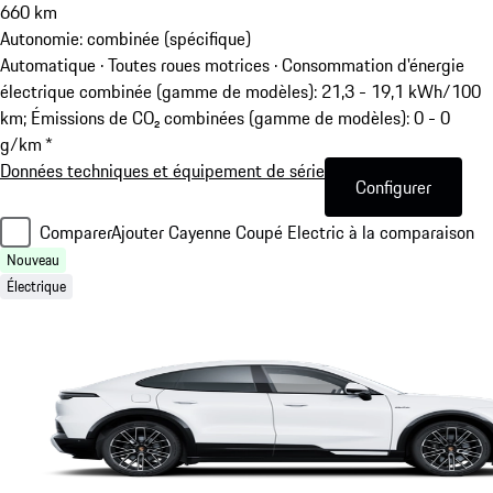
660
km
Autonomie: combinée (spécifique)
Automatique · Toutes roues motrices
·
Consommation d'énergie
électrique combinée (gamme de modèles): 21,3 - 19,1 kWh/100
km; Émissions de CO₂ combinées (gamme de modèles): 0 - 0
g/km *
Données techniques et équipement de série
Configurer
Comparer
Ajouter Cayenne Coupé Electric à la comparaison
Nouveau
Électrique