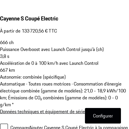
Cayenne S Coupé Electric
À partir de 133 720,56 € TTC
666
ch
Puissance Overboost avec Launch Control jusqu'à (ch)
3,8
s
Accélération de 0 à 100 km/h avec Launch Control
667
km
Autonomie: combinée (spécifique)
Automatique · Toutes roues motrices
·
Consommation d'énergie
électrique combinée (gamme de modèles): 21,0 - 18,9 kWh/100
km; Émissions de CO₂ combinées (gamme de modèles): 0 - 0
g/km *
Données techniques et équipement de série
Configurer
Comparer
Ajouter Cayenne S Coupé Electric à la comparaison