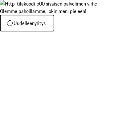
Olemme pahoillamme, jokin meni pieleen!
Uudelleenyritys