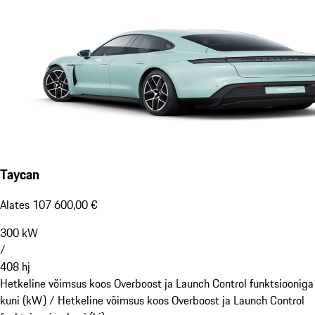
Taycan
Alates 107 600,00 €
300
kW
/
408
hj
Hetkeline võimsus koos Overboost ja Launch Control funktsiooniga
kuni (kW) /
Hetkeline võimsus koos Overboost ja Launch Control