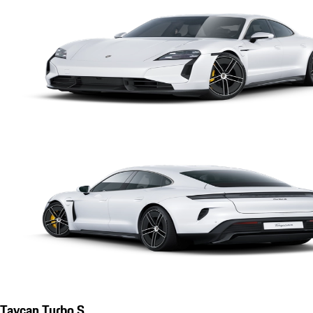
Taycan Turbo S