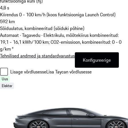
funktsiooniga kuni (hj)
4,8
s
Kiirendus 0 - 100 km/h (koos funktsiooniga Launch Control)
592
km
Sõiduulatus, kombineeritud (sõiduki põhine)
Automaat · Tagavedu
·
Elektrikulu, mõõtekiirus kombineeritud:
19,1 - 16,1 kWh/100 km; CO2-emissioon, kombineeritud: 0 - 0
g/km *
Tehnilised andmed ja standardvarustus
Konfigureerige
Lisage võrdlusesse
Lisa Taycan võrdlusesse
Uus
Elekter