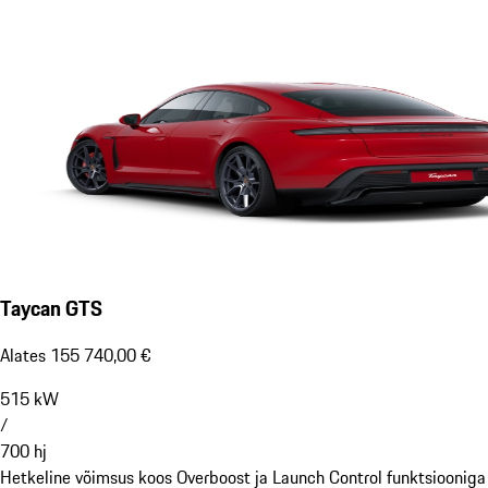
Taycan GTS
Alates 155 740,00 €
515
kW
/
700
hj
Hetkeline võimsus koos Overboost ja Launch Control funktsiooniga