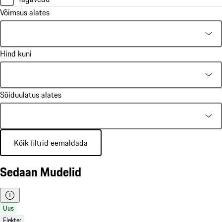
Võimsus alates
Hind kuni
Sõiduulatus alates
Kõik filtrid eemaldada
Sedaan Mudelid
Uus
Elekter