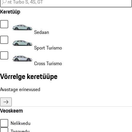
Keretüüp
Sedaan
Sport Turismo
Cross Turismo
Võrrelge keretüüpe
Avastage erinevused
Veoskeem
Nelikvedu
Tagavedu