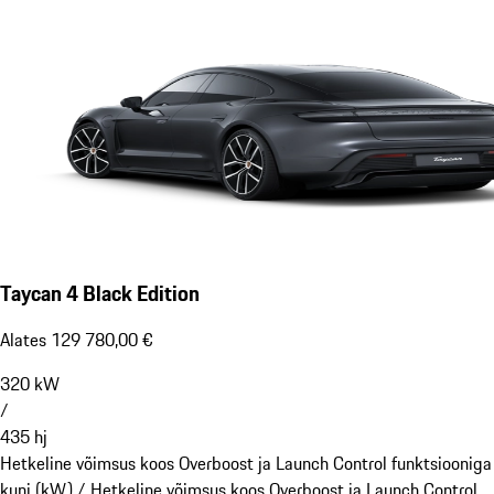
Taycan 4 Black Edition
Alates 129 780,00 €
320
kW
/
435
hj
Hetkeline võimsus koos Overboost ja Launch Control funktsiooniga
kuni (kW) /
Hetkeline võimsus koos Overboost ja Launch Control