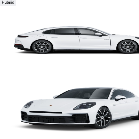
Hübriid