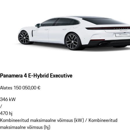
Panamera 4 E-Hybrid Executive
Alates 150 050,00 €
346
kW
/
470
hj
Kombineeritud maksimaalne võimsus (kW) /
Kombineeritud
maksimaalne võimsus (hj)