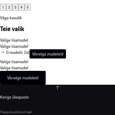
1
2
3
4
5
Väga kasulik
Teie valik
Valige lisamudel
Valige lisamudel
0 mudelit 2st
Võrrelge mudeleid
Valige lisamudel
Valige lisamudel
Võrrelge mudeleid