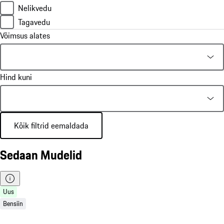
Nelikvedu
Tagavedu
Võimsus alates
Hind kuni
Kõik filtrid eemaldada
Sedaan Mudelid
Uus
Bensiin