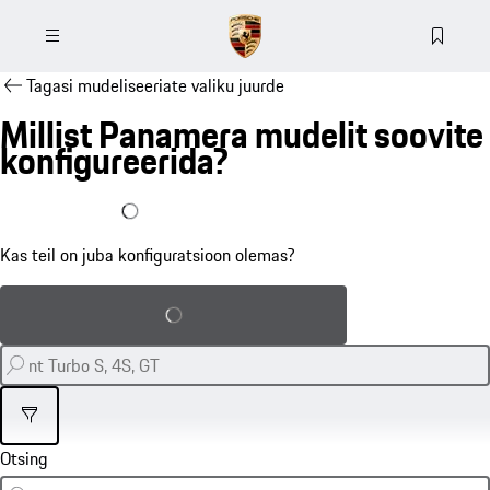
Tagasi mudeliseeriate valiku juurde
Millist Panamera mudelit soovite
konfigureerida?
Mul on konfiguratsioon juba olemas
Kas teil on juba konfiguratsioon olemas?
Salvestatud konfiguratsiooni laadimine
Filter