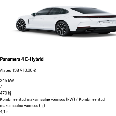
Panamera 4 E-Hybrid
Alates 138 910,00 €
346
kW
/
470
hj
Kombineeritud maksimaalne võimsus (kW) /
Kombineeritud
maksimaalne võimsus (hj)
4,1
s