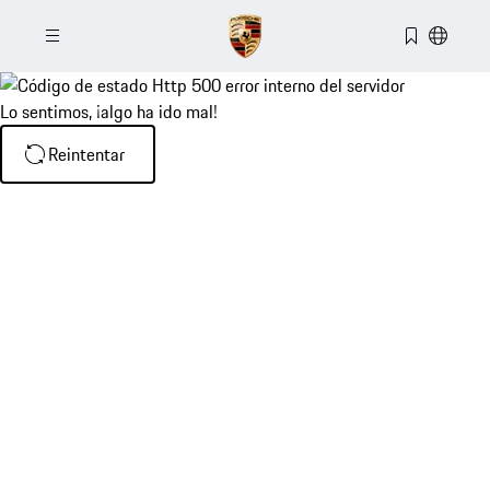
Lo sentimos, ¡algo ha ido mal!
Reintentar