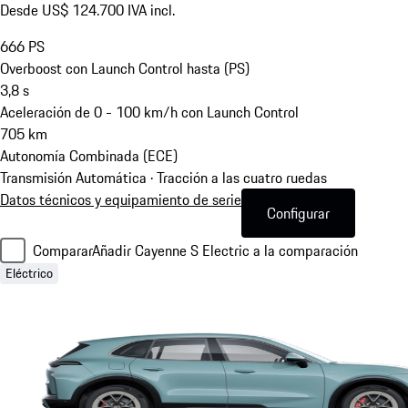
Desde US$ 124.700 IVA incl.
666
PS
Overboost con Launch Control hasta (PS)
3,8
s
Aceleración de 0 - 100 km/h con Launch Control
705
km
Autonomía Combinada (ECE)
Transmisión Automática · Tracción a las cuatro ruedas
Datos técnicos y equipamiento de serie
Configurar
Comparar
Añadir Cayenne S Electric a la comparación
Eléctrico