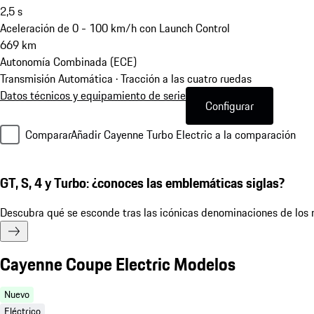
2,5
s
Aceleración de 0 - 100 km/h con Launch Control
669
km
Autonomía Combinada (ECE)
Transmisión Automática · Tracción a las cuatro ruedas
Datos técnicos y equipamiento de serie
Configurar
Comparar
Añadir Cayenne Turbo Electric a la comparación
GT, S, 4 y Turbo: ¿conoces las emblemáticas siglas?
Descubra qué se esconde tras las icónicas denominaciones de los 
Cayenne Coupe Electric Modelos
Nuevo
Eléctrico