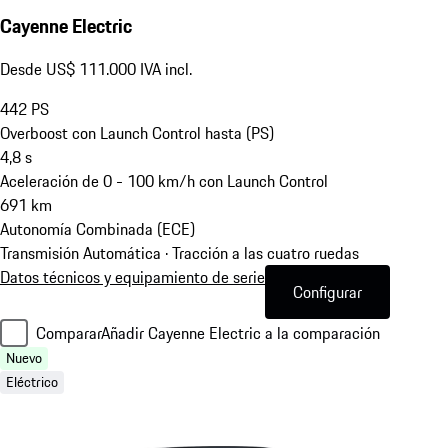
Cayenne Electric
Desde US$ 111.000 IVA incl.
442
PS
Overboost con Launch Control hasta (PS)
4,8
s
Aceleración de 0 - 100 km/h con Launch Control
691
km
Autonomía Combinada (ECE)
Transmisión Automática · Tracción a las cuatro ruedas
Datos técnicos y equipamiento de serie
Configurar
Comparar
Añadir Cayenne Electric a la comparación
Nuevo
Eléctrico