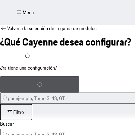
Menú
Volver a la selección de la gama de modelos
¿Qué Cayenne desea configurar?
Ya tengo una configuración
¿Ya tiene una configuración?
Cargar configuración guardada
Filtro