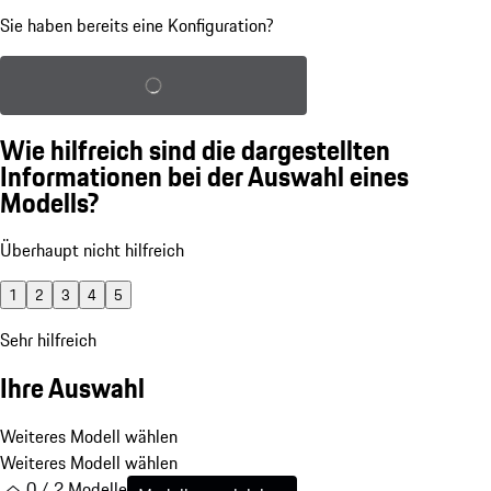
Sie haben bereits eine Konfiguration?
Gespeicherte Konfiguration laden
Wie hilfreich sind die dargestellten
Informationen bei der Auswahl eines
Modells?
Überhaupt nicht hilfreich
1
2
3
4
5
Sehr hilfreich
Ihre Auswahl
Weiteres Modell wählen
Weiteres Modell wählen
0 / 2 Modelle