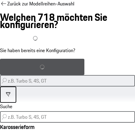
Zurück zur Modellreihen-Auswahl
Welchen 718 möchten Sie
konfigurieren?
Ich habe bereits eine Konfiguration
Sie haben bereits eine Konfiguration?
Gespeicherte Konfiguration laden
Filter
Karosserieform