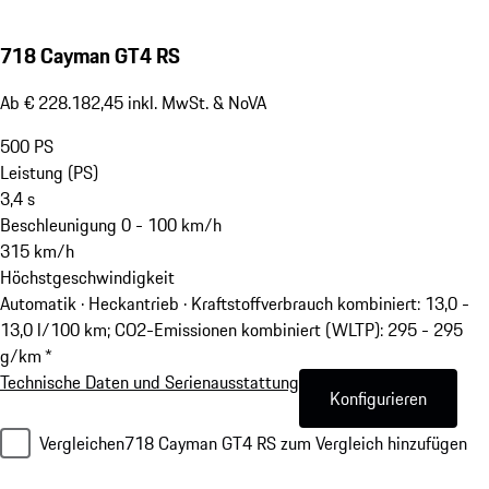
718 Cayman GT4 RS
Ab € 228.182,45 inkl. MwSt. & NoVA
500
PS
Leistung (PS)
3,4
s
Beschleunigung 0 - 100 km/h
315
km/h
Höchstgeschwindigkeit
Automatik · Heckantrieb
·
Kraftstoffverbrauch kombiniert: 13,0 -
13,0 l/100 km; CO2-Emissionen kombiniert (WLTP): 295 - 295
g/km *
Technische Daten und Serienausstattung
Konfigurieren
Vergleichen
718 Cayman GT4 RS zum Vergleich hinzufügen