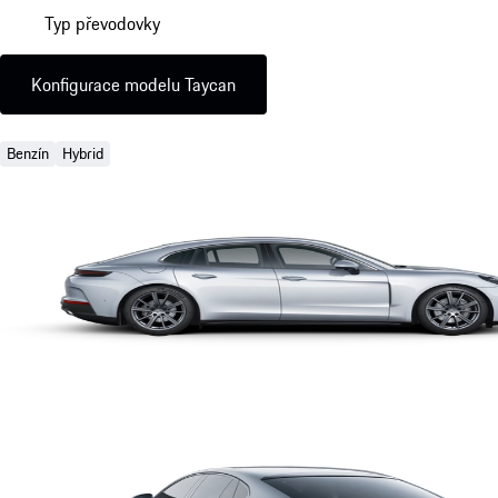
Typ převodovky
Konfigurace modelu Taycan
Benzín
Hybrid