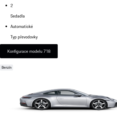
2
Sedadla
Automatické
Typ převodovky
Konfigurace modelu 718
Benzín