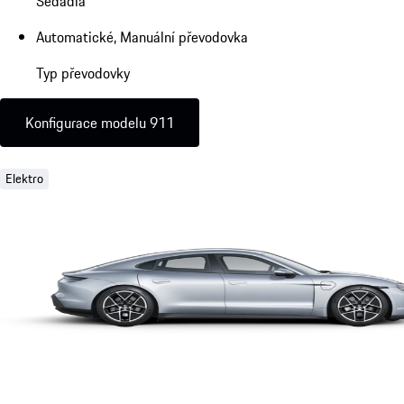
Sedadla
Automatické, Manuální převodovka
Typ převodovky
Konfigurace modelu 911
Elektro