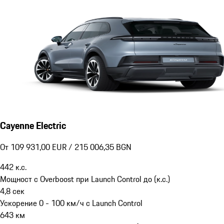
Cayenne Electric
От 109 931,00 EUR / 215 006,35 BGN
442
к.с.
Мощност с Overboost при Launch Control до (к.с.)
4,8
сек
Ускорение 0 - 100 км/ч с Launch Control
643
км