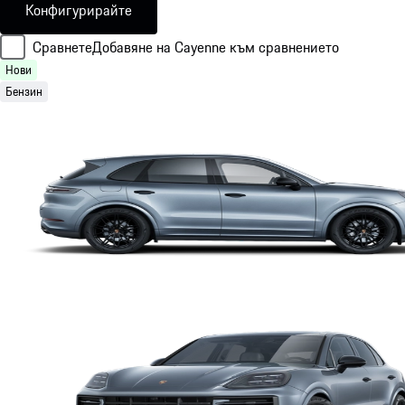
Конфигурирайте
Сравнете
Добавяне на Cayenne към сравнението
Нови
Бензин