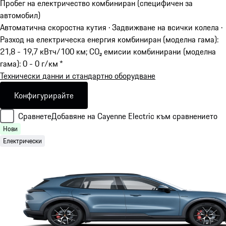
Пробег на електричество комбиниран (специфичен за
автомобил)
Автоматична скоростна кутия · Задвижване на всички колела
·
Разход на електрическа енергия комбиниран (моделна гама):
21,8 - 19,7 кВтч/100 км; CO₂ емисии комбинирани (моделна
гама): 0 - 0 г/км *
Технически данни и стандартно оборудване
Конфигурирайте
Сравнете
Добавяне на Cayenne Electric към сравнението
Нови
Електрически