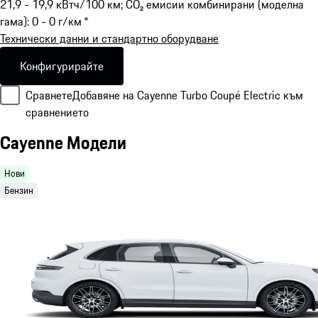
21,9 - 19,9 кВтч/100 км; CO₂ емисии комбинирани (моделна
гама): 0 - 0 г/км *
Технически данни и стандартно оборудване
Конфигурирайте
Сравнете
Добавяне на Cayenne Turbo Coupé Electric към
сравнението
Cayenne Модели
Нови
Бензин