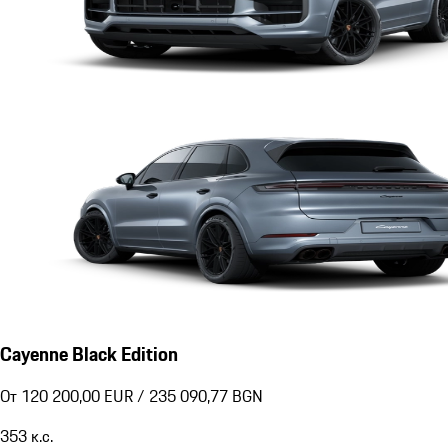
Cayenne Black Edition
От 120 200,00 EUR / 235 090,77 BGN
353
к.с.