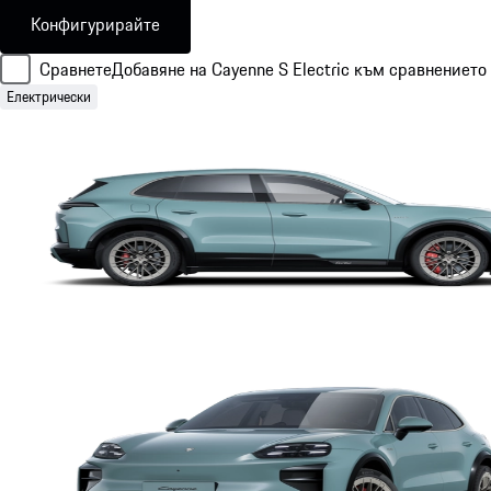
Конфигурирайте
Сравнете
Добавяне на Cayenne S Electric към сравнението
Електрически