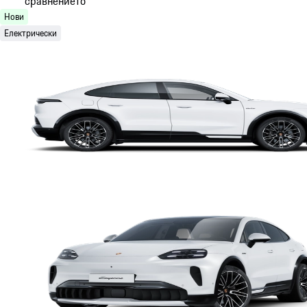
сравнението
Нови
Електрически