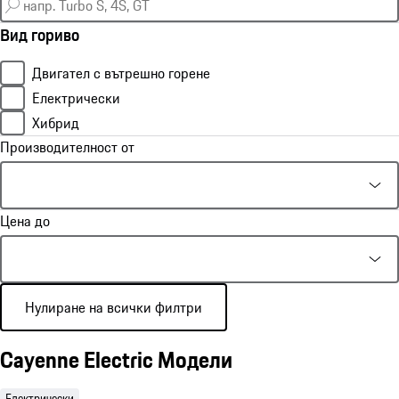
Вид гориво
Двигател с вътрешно горене
Електрически
Хибрид
Производителност от
Цена до
Нулиране на всички филтри
Cayenne Electric Модели
Електрически