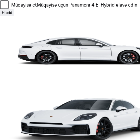
Müqayisə et
Müqayisə üçün Panamera 4 E-Hybrid əlavə edin
Hibrid