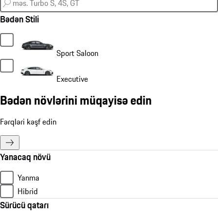
Bədən Stili
Sport Saloon
Executive
Bədən növlərini müqayisə edin
Fərqləri kəşf edin
Yanacaq növü
Yanma
Hibrid
Sürücü qatarı