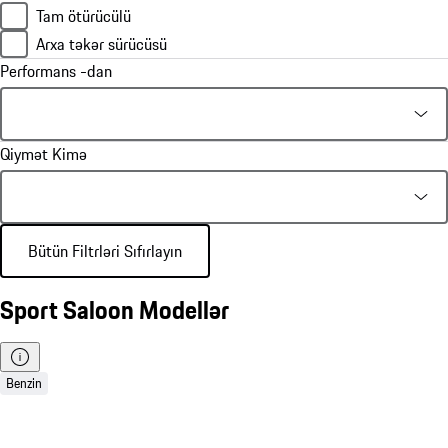
Tam ötürücülü
Arxa təkər sürücüsü
Performans -dan
Qiymət Kimə
Bütün Filtrləri Sıfırlayın
Sport Saloon Modellər
Benzin