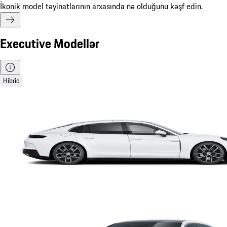
İkonik model təyinatlarının arxasında nə olduğunu kəşf edin.
Executive Modellər
Hibrid