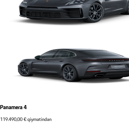
Panamera 4
119.490,00 € qiymətindən